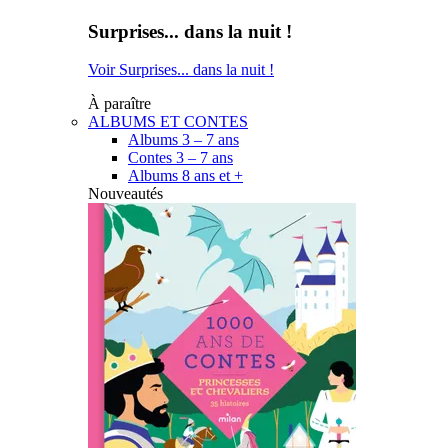
Surprises... dans la nuit !
Voir Surprises... dans la nuit !
À paraître
ALBUMS ET CONTES
Albums 3 – 7 ans
Contes 3 – 7 ans
Albums 8 ans et +
Nouveautés