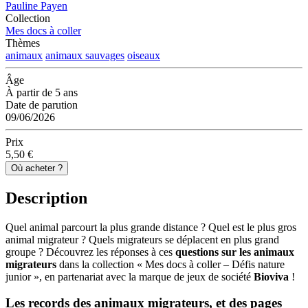
Pauline Payen
Collection
Mes docs à coller
Thèmes
animaux
animaux sauvages
oiseaux
Âge
À partir de 5 ans
Date de parution
09/06/2026
Prix
5,50 €
Où acheter ?
Description
Quel animal parcourt la plus grande distance ? Quel est le plus gros
animal migrateur ? Quels migrateurs se déplacent en plus grand
groupe ? Découvrez les réponses à ces
questions sur les animaux
migrateurs
dans la collection « Mes docs à coller – Défis nature
junior », en partenariat avec la marque de jeux de société
Bioviva
!
Les records des animaux migrateurs, et des pages