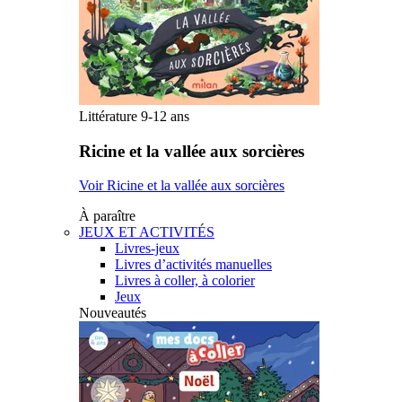
Littérature 9-12 ans
Ricine et la vallée aux sorcières
Voir Ricine et la vallée aux sorcières
À paraître
JEUX ET ACTIVITÉS
Livres-jeux
Livres d’activités manuelles
Livres à coller, à colorier
Jeux
Nouveautés