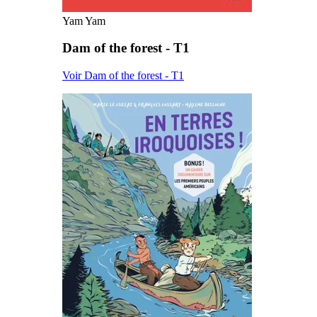
Yam Yam
Dam of the forest - T1
Voir Dam of the forest - T1