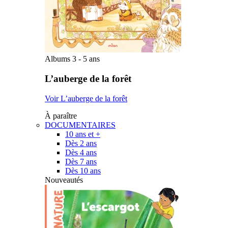
Albums 3 - 5 ans
L’auberge de la forêt
Voir L’auberge de la forêt
À paraître
DOCUMENTAIRES
10 ans et +
Dès 2 ans
Dès 4 ans
Dès 7 ans
Dès 10 ans
Nouveautés