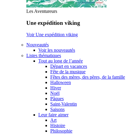
Les Aventureurs
Une expédition viking
Voir Une expédition viking
Nouveautés
Voir les nouveautés
Listes thématiques
Tout au long de l’année
Départ en vacances
Fête de la musique
Fêtes des mères, des pères, de la famille
Halloween
Hiver
Noël
Pâques
Saint-Valentin
Saisons
Leur faire aimer
Art
Histoire
Philosophie