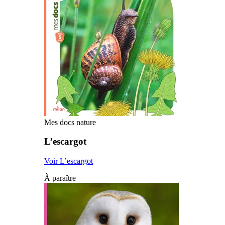
Mes docs nature
L’escargot
Voir L’escargot
À paraître