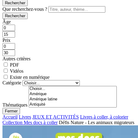
Rechercher
Que recherchez-vous ?
Rechercher
Âge
Prix
Autres critères
PDF
Vidéos
Existe en numérique
Catégorie
Thématiques
Fermer
Accueil
Livres
JEUX ET ACTIVITÉS
Livres à coller, à colorier
Collection Mes docs à coller
Défis Nature - Les animaux migrateurs