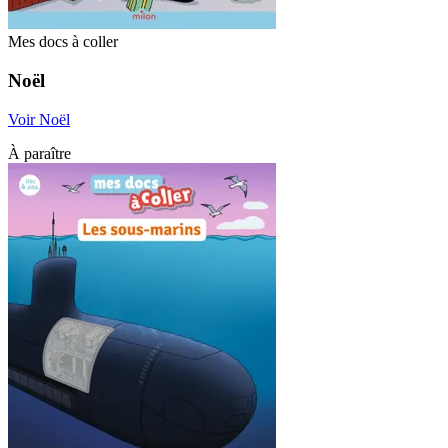
Mes docs à coller
Noël
Voir Noël
À paraître