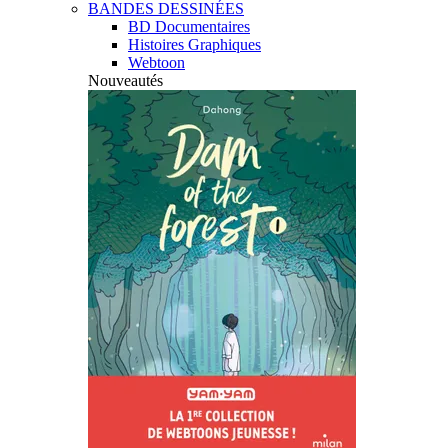
BANDES DESSINÉES
BD Documentaires
Histoires Graphiques
Webtoon
Nouveautés