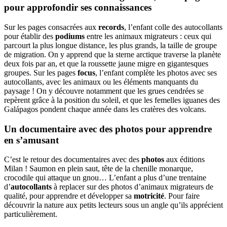
pour approfondir ses connaissances
Sur les pages consacrées aux
records
, l’enfant colle des autocollants
pour établir des
podiums
entre les animaux migrateurs : ceux qui
parcourt la plus longue distance, les plus grands, la taille de groupe
de migration. On y apprend que la sterne arctique traverse la planète
deux fois par an, et que la roussette jaune migre en gigantesques
groupes. Sur les pages
focus
, l’enfant complète les photos
avec ses
autocollants, avec les animaux ou les éléments manquants du
paysage ! On y découvre notamment que les grues cendrées se
repèrent grâce à la position du soleil, et que les femelles iguanes des
Galápagos pondent chaque année dans les cratères des volcans.
Un documentaire avec des photos pour apprendre
en s’amusant
C’est le retour des documentaires avec des
photos
aux éditions
Milan ! Saumon en plein saut, tête de la chenille monarque,
crocodile qui attaque un gnou… L’enfant a plus d’une trentaine
d’
autocollants
à replacer sur des photos d’animaux migrateurs de
qualité, pour apprendre et développer sa
motricité
. Pour faire
découvrir la nature aux petits lecteurs sous un angle qu’ils apprécient
particulièrement.