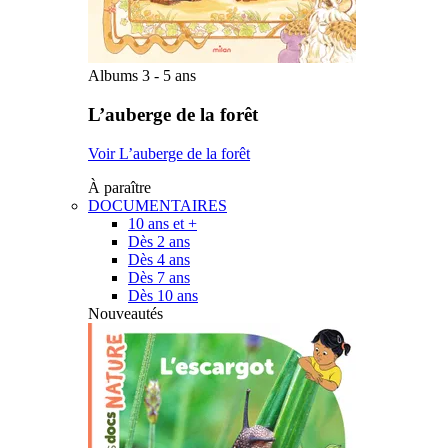
Albums 3 - 5 ans
L’auberge de la forêt
Voir L’auberge de la forêt
À paraître
DOCUMENTAIRES
10 ans et +
Dès 2 ans
Dès 4 ans
Dès 7 ans
Dès 10 ans
Nouveautés