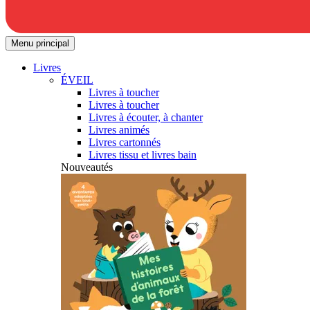
Menu principal
Livres
ÉVEIL
Livres à toucher
Livres à toucher
Livres à écouter, à chanter
Livres animés
Livres cartonnés
Livres tissu et livres bain
Nouveautés