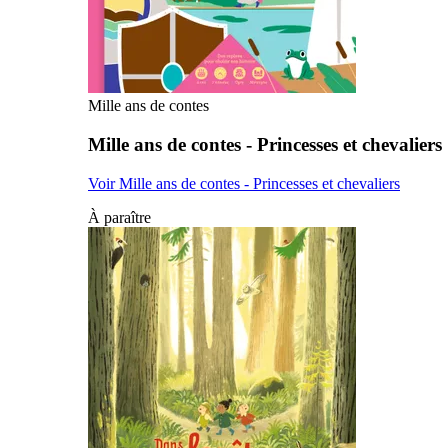
Mille ans de contes
Mille ans de contes - Princesses et chevaliers
Voir Mille ans de contes - Princesses et chevaliers
À paraître