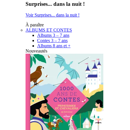
Surprises... dans la nuit !
Voir Surprises... dans la nuit !
À paraître
ALBUMS ET CONTES
Albums 3 – 7 ans
Contes 3 – 7 ans
Albums 8 ans et +
Nouveautés