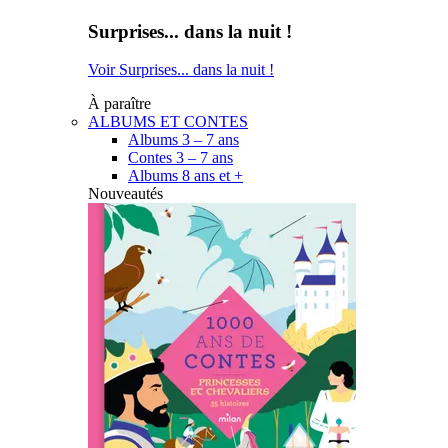
Surprises... dans la nuit !
Voir Surprises... dans la nuit !
À paraître
ALBUMS ET CONTES
Albums 3 – 7 ans
Contes 3 – 7 ans
Albums 8 ans et +
Nouveautés