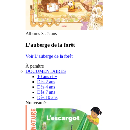
Albums 3 - 5 ans
L’auberge de la forêt
Voir L’auberge de la forêt
À paraître
DOCUMENTAIRES
10 ans et +
Dès 2 ans
Dès 4 ans
Dès 7 ans
Dès 10 ans
Nouveautés