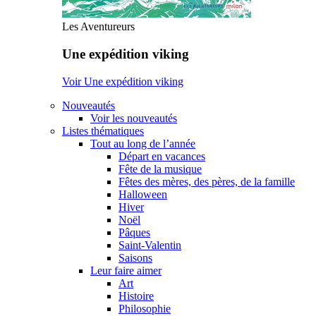
Les Aventureurs
Une expédition viking
Voir Une expédition viking
Nouveautés
Voir les nouveautés
Listes thématiques
Tout au long de l’année
Départ en vacances
Fête de la musique
Fêtes des mères, des pères, de la famille
Halloween
Hiver
Noël
Pâques
Saint-Valentin
Saisons
Leur faire aimer
Art
Histoire
Philosophie