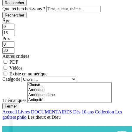
Rechercher
Que recherchez-vous ?
Rechercher
Âge
Prix
Autres critères
PDF
Vidéos
Existe en numérique
Catégorie
Thématiques
Fermer
Accueil
Livres
DOCUMENTAIRES
Dès 10 ans
Collection Les
goûters philo
Les dieux et Dieu