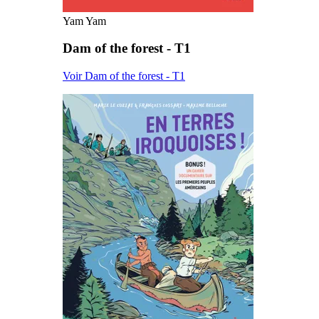
Yam Yam
Dam of the forest - T1
Voir Dam of the forest - T1