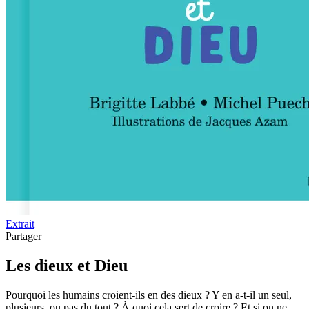
Extrait
Partager
Les dieux et Dieu
Pourquoi les humains croient-ils en des dieux ? Y en a-t-il un seul,
plusieurs, ou pas du tout ? À quoi cela sert de croire ? Et si on ne