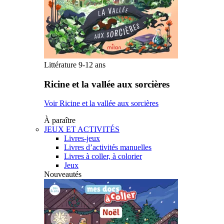
Littérature 9-12 ans
Ricine et la vallée aux sorcières
Voir Ricine et la vallée aux sorcières
À paraître
JEUX ET ACTIVITÉS
Livres-jeux
Livres d’activités manuelles
Livres à coller, à colorier
Jeux
Nouveautés