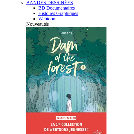
BANDES DESSINÉES
BD Documentaires
Histoires Graphiques
Webtoon
Nouveautés