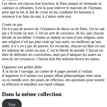
Les dieux ont chacun leur fonction, le Dieu unique ne demande ni
cadeaux ni offrandes, il est là pour enlever le mauvais de l’humain,
pour que la foi, le fait de croire en lui, conduise les humains à
renoncer à se faire du mal, à s’aimer entre eux.
Croire ou pas
On n’a pas de preuve de l’existence de dieux ou de Dieu. On ne sait
pas s’il existe ou non. C’est un acte de croyance, de foi, que chacun
décide en lui-même. Certains se battent au nom d’une religion, mais
une religion n’est pas plus vraie qu’une autre, ou meilleure qu’une
autre, il n’y en a pas de preuve. En revanche, chacun est libre en son
for intérieur de croire ou non. C’est la liberté de pensée. Chacun est
libre de défendre ses convictions, mais pas d’attaquer les autres au
nom de ses croyances. Chacun doit être tolérant envers les autres.
Organiser son goûter philo
À la fin de l’ouvrage, un cahier de 8 pages permet à l’enfant
d’organiser et d’animer son propre débat philosophique entre amis
ou en famille avec des pistes de réflexion, des questions pour nourrir
sa réflexion et entraîner son esprit critique.
Dans la même collection
Voir