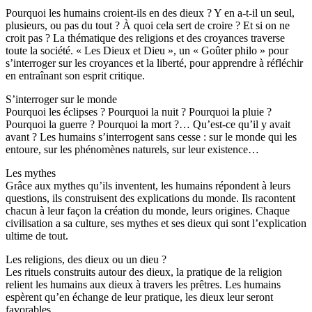
Pourquoi les humains croient-ils en des dieux ? Y en a-t-il un seul,
plusieurs, ou pas du tout ? À quoi cela sert de croire ? Et si on ne
croit pas ? La thématique des religions et des croyances traverse
toute la société. « Les Dieux et Dieu », un « Goûter philo » pour
s’interroger sur les croyances et la liberté, pour apprendre à réfléchir
en entraînant son esprit critique.
S’interroger sur le monde
Pourquoi les éclipses ? Pourquoi la nuit ? Pourquoi la pluie ?
Pourquoi la guerre ? Pourquoi la mort ?… Qu’est-ce qu’il y avait
avant ? Les humains s’interrogent sans cesse : sur le monde qui les
entoure, sur les phénomènes naturels, sur leur existence…
Les mythes
Grâce aux mythes qu’ils inventent, les humains répondent à leurs
questions, ils construisent des explications du monde. Ils racontent
chacun à leur façon la création du monde, leurs origines. Chaque
civilisation a sa culture, ses mythes et ses dieux qui sont l’explication
ultime de tout.
Les religions, des dieux ou un dieu ?
Les rituels construits autour des dieux, la pratique de la religion
relient les humains aux dieux à travers les prêtres. Les humains
espèrent qu’en échange de leur pratique, les dieux leur seront
favorables.