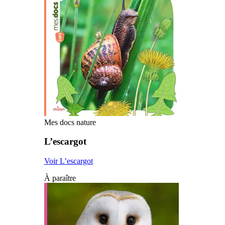
Mes docs nature
L’escargot
Voir L’escargot
À paraître