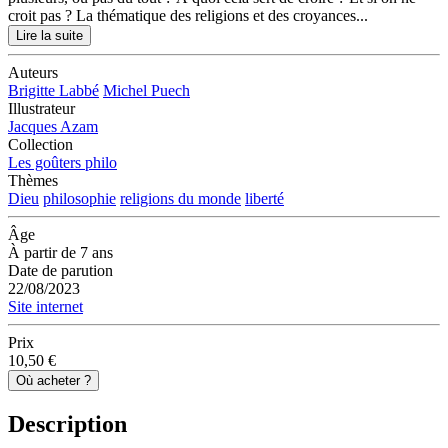
croit pas ? La thématique des religions et des croyances...
Lire la suite
Auteurs
Brigitte Labbé
Michel Puech
Illustrateur
Jacques Azam
Collection
Les goûters philo
Thèmes
Dieu
philosophie
religions du monde
liberté
Âge
À partir de 7 ans
Date de parution
22/08/2023
Site internet
Prix
10,50 €
Où acheter ?
Description