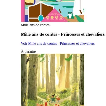
Mille ans de contes
Mille ans de contes - Princesses et chevaliers
Voir Mille ans de contes - Princesses et chevaliers
À paraître