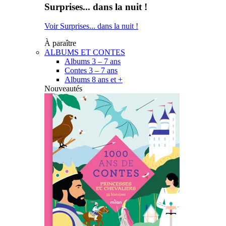
Surprises... dans la nuit !
Voir Surprises... dans la nuit !
À paraître
ALBUMS ET CONTES
Albums 3 – 7 ans
Contes 3 – 7 ans
Albums 8 ans et +
Nouveautés