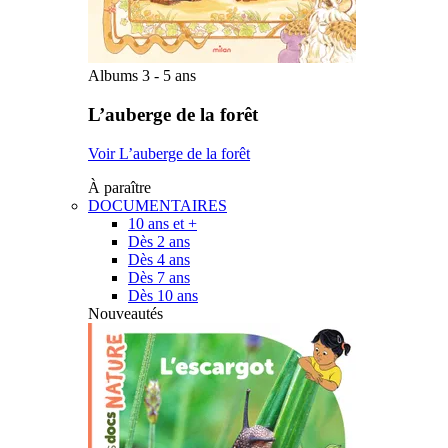
Albums 3 - 5 ans
L’auberge de la forêt
Voir L’auberge de la forêt
À paraître
DOCUMENTAIRES
10 ans et +
Dès 2 ans
Dès 4 ans
Dès 7 ans
Dès 10 ans
Nouveautés