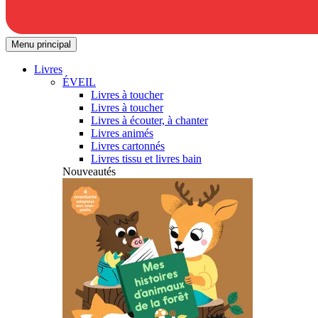
Menu principal
Livres
ÉVEIL
Livres à toucher
Livres à toucher
Livres à écouter, à chanter
Livres animés
Livres cartonnés
Livres tissu et livres bain
Nouveautés