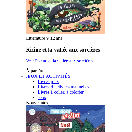
Littérature 9-12 ans
Ricine et la vallée aux sorcières
Voir Ricine et la vallée aux sorcières
À paraître
JEUX ET ACTIVITÉS
Livres-jeux
Livres d’activités manuelles
Livres à coller, à colorier
Jeux
Nouveautés