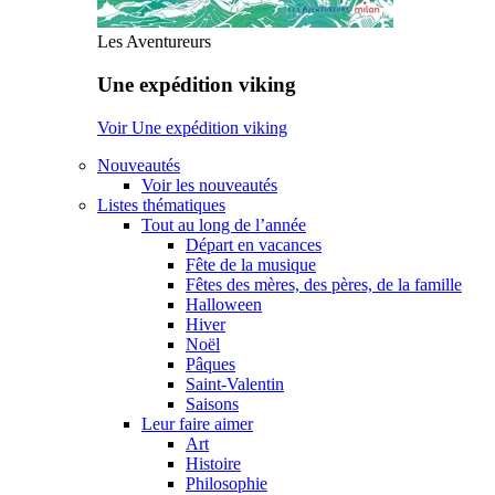
Les Aventureurs
Une expédition viking
Voir Une expédition viking
Nouveautés
Voir les nouveautés
Listes thématiques
Tout au long de l’année
Départ en vacances
Fête de la musique
Fêtes des mères, des pères, de la famille
Halloween
Hiver
Noël
Pâques
Saint-Valentin
Saisons
Leur faire aimer
Art
Histoire
Philosophie