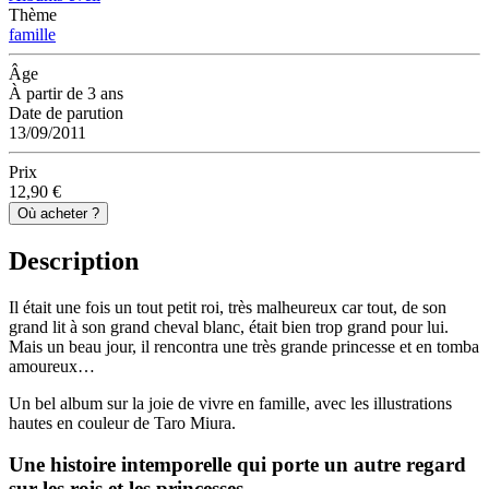
Thème
famille
Âge
À partir de 3 ans
Date de parution
13/09/2011
Prix
12,90 €
Où acheter ?
Description
Il était une fois un tout petit roi, très malheureux car tout, de son
grand lit à son grand cheval blanc, était bien trop grand pour lui.
Mais un beau jour, il rencontra une très grande princesse et en tomba
amoureux…
Un bel album sur la joie de vivre en famille, avec les illustrations
hautes en couleur de Taro Miura.
Une histoire intemporelle qui porte un autre regard
sur les rois et les princesses