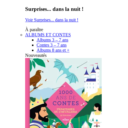
Surprises... dans la nuit !
Voir Surprises... dans la nuit !
À paraître
ALBUMS ET CONTES
Albums 3 – 7 ans
Contes 3 – 7 ans
Albums 8 ans et +
Nouveautés