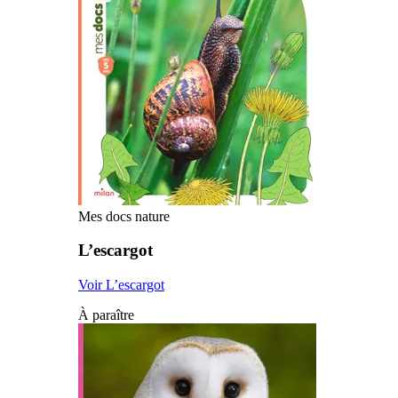
Mes docs nature
L’escargot
Voir L’escargot
À paraître