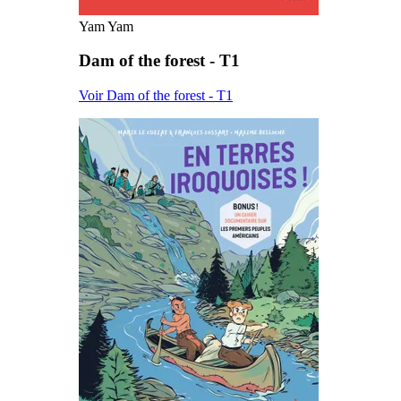
Yam Yam
Dam of the forest - T1
Voir Dam of the forest - T1