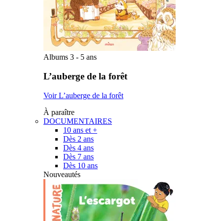
Albums 3 - 5 ans
L’auberge de la forêt
Voir L’auberge de la forêt
À paraître
DOCUMENTAIRES
10 ans et +
Dès 2 ans
Dès 4 ans
Dès 7 ans
Dès 10 ans
Nouveautés