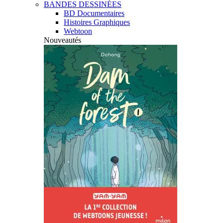
BANDES DESSINÉES
BD Documentaires
Histoires Graphiques
Webtoon
Nouveautés