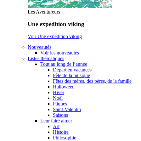
Les Aventureurs
Une expédition viking
Voir Une expédition viking
Nouveautés
Voir les nouveautés
Listes thématiques
Tout au long de l’année
Départ en vacances
Fête de la musique
Fêtes des mères, des pères, de la famille
Halloween
Hiver
Noël
Pâques
Saint-Valentin
Saisons
Leur faire aimer
Art
Histoire
Philosophie