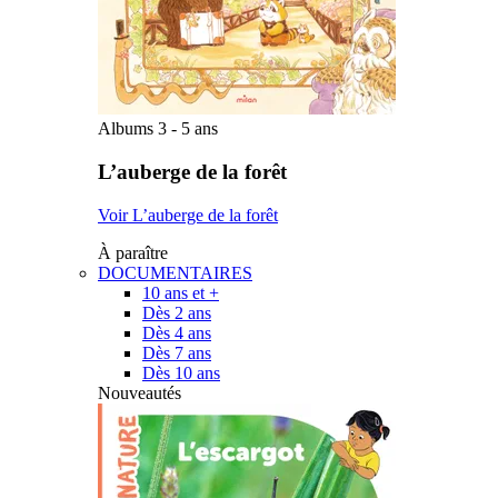
Albums 3 - 5 ans
L’auberge de la forêt
Voir L’auberge de la forêt
À paraître
DOCUMENTAIRES
10 ans et +
Dès 2 ans
Dès 4 ans
Dès 7 ans
Dès 10 ans
Nouveautés