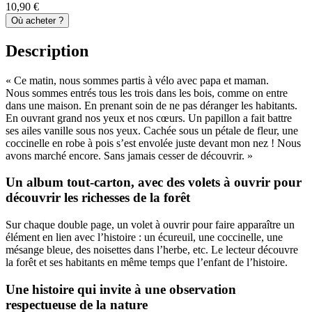
10,90 €
Où acheter ?
Description
« Ce matin, nous sommes partis à vélo avec papa et maman.
Nous sommes entrés tous les trois dans les bois, comme on entre
dans une maison. En prenant soin de ne pas déranger les habitants.
En ouvrant grand nos yeux et nos cœurs. Un papillon a fait battre
ses ailes vanille sous nos yeux. Cachée sous un pétale de fleur, une
coccinelle en robe à pois s’est envolée juste devant mon nez ! Nous
avons marché encore. Sans jamais cesser de découvrir. »
Un album tout-carton, avec des volets à ouvrir pour
découvrir les richesses de la forêt
Sur chaque double page, un volet à ouvrir pour faire apparaître un
élément en lien avec l’histoire : un écureuil, une coccinelle, une
mésange bleue, des noisettes dans l’herbe, etc. Le lecteur découvre
la forêt et ses habitants en même temps que l’enfant de l’histoire.
Une histoire qui invite à une observation
respectueuse de la nature