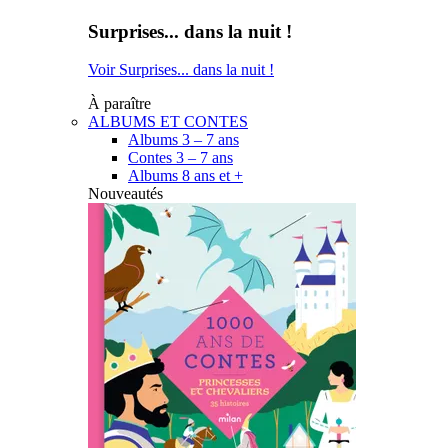
Surprises... dans la nuit !
Voir Surprises... dans la nuit !
À paraître
ALBUMS ET CONTES
Albums 3 – 7 ans
Contes 3 – 7 ans
Albums 8 ans et +
Nouveautés