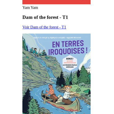
Yam Yam
Dam of the forest - T1
Voir Dam of the forest - T1