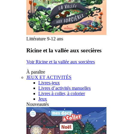
Littérature 9-12 ans
Ricine et la vallée aux sorcières
Voir Ricine et la vallée aux sorcières
À paraître
JEUX ET ACTIVITÉS
Livres-jeux
Livres d’activités manuelles
Livres à coller, à colorier
Jeux
Nouveautés