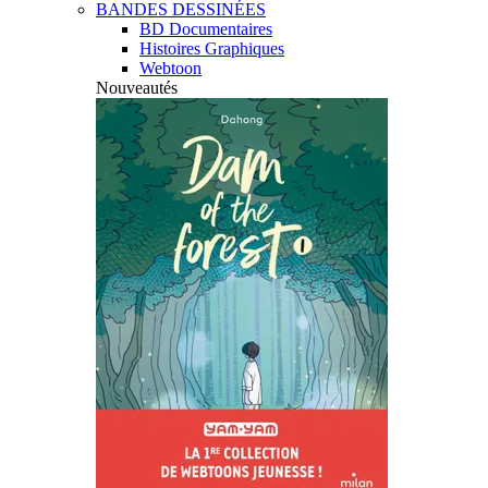
BANDES DESSINÉES
BD Documentaires
Histoires Graphiques
Webtoon
Nouveautés