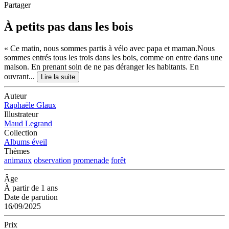
Partager
À petits pas dans les bois
« Ce matin, nous sommes partis à vélo avec papa et maman.Nous
sommes entrés tous les trois dans les bois, comme on entre dans une
maison. En prenant soin de ne pas déranger les habitants. En
ouvrant...
Lire la suite
Auteur
Raphaële Glaux
Illustrateur
Maud Legrand
Collection
Albums éveil
Thèmes
animaux
observation
promenade
forêt
Âge
À partir de 1 ans
Date de parution
16/09/2025
Prix