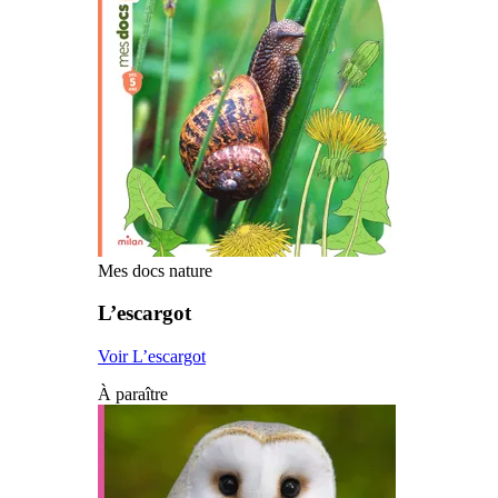
Mes docs nature
L’escargot
Voir L’escargot
À paraître