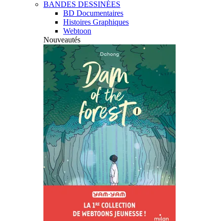
BANDES DESSINÉES
BD Documentaires
Histoires Graphiques
Webtoon
Nouveautés