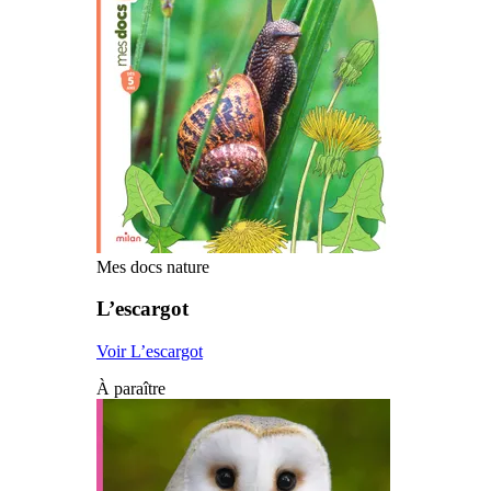
Mes docs nature
L’escargot
Voir L’escargot
À paraître