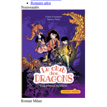
Romans ados
Nouveautés
Roman Milan