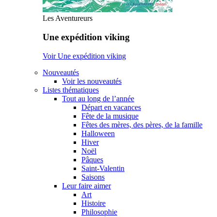
Les Aventureurs
Une expédition viking
Voir Une expédition viking
Nouveautés
Voir les nouveautés
Listes thématiques
Tout au long de l’année
Départ en vacances
Fête de la musique
Fêtes des mères, des pères, de la famille
Halloween
Hiver
Noël
Pâques
Saint-Valentin
Saisons
Leur faire aimer
Art
Histoire
Philosophie