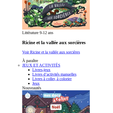
Littérature 9-12 ans
Ricine et la vallée aux sorcières
Voir Ricine et la vallée aux sorcières
À paraître
JEUX ET ACTIVITÉS
Livres-jeux
Livres d’activités manuelles
Livres à coller, à colorier
Jeux
Nouveautés