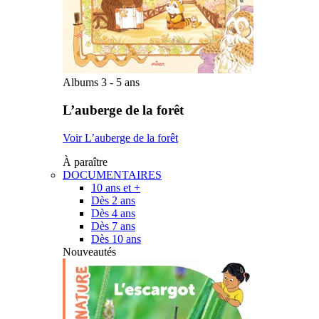
Albums 3 - 5 ans
L’auberge de la forêt
Voir L’auberge de la forêt
À paraître
DOCUMENTAIRES
10 ans et +
Dès 2 ans
Dès 4 ans
Dès 7 ans
Dès 10 ans
Nouveautés