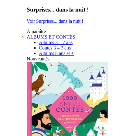
Surprises... dans la nuit !
Voir Surprises... dans la nuit !
À paraître
ALBUMS ET CONTES
Albums 3 – 7 ans
Contes 3 – 7 ans
Albums 8 ans et +
Nouveautés