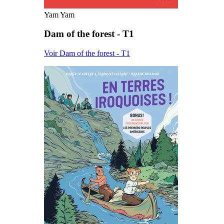
Yam Yam
Dam of the forest - T1
Voir Dam of the forest - T1