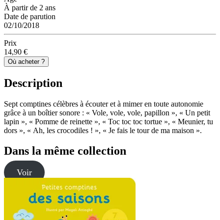
À partir de 2 ans
Date de parution
02/10/2018
Prix
14,90 €
Où acheter ?
Description
Sept comptines célèbres à écouter et à mimer en toute autonomie
grâce à un boîtier sonore : « Vole, vole, vole, papillon », « Un petit
lapin », « Pomme de reinette », « Toc toc toc tortue », « Meunier, tu
dors », « Ah, les crocodiles ! », « Je fais le tour de ma maison ».
Dans la même collection
Voir