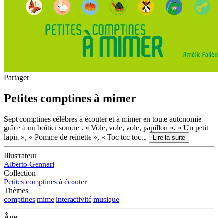
Partager
Petites comptines à mimer
Sept comptines célèbres à écouter et à mimer en toute autonomie
grâce à un boîtier sonore : « Vole, vole, vole, papillon », « Un petit
lapin », « Pomme de reinette », « Toc toc toc...
Lire la suite
Illustrateur
Alberto Gennari
Collection
Petites comptines à écouter
Thèmes
comptines
mime
interactivité
musique
Âge