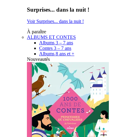
Surprises... dans la nuit !
Voir Surprises... dans la nuit !
À paraître
ALBUMS ET CONTES
Albums 3 – 7 ans
Contes 3 – 7 ans
Albums 8 ans et +
Nouveautés