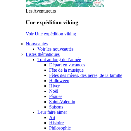
Les Aventureurs
Une expédition viking
Voir Une expédition viking
Nouveautés
Voir les nouveautés
Listes thématiques
Tout au long de l’année
Départ en vacances
Fête de la musique
Fêtes des mères, des pères, de la famille
Halloween
Hiver
Noël
Pâques
Saint-Valentin
Saisons
Leur faire aimer
Art
Histoire
Philosophie