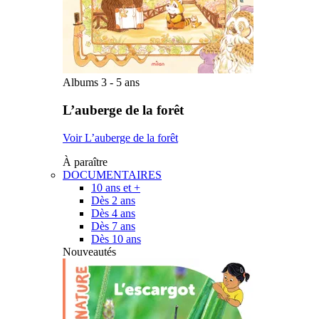
Albums 3 - 5 ans
L’auberge de la forêt
Voir L’auberge de la forêt
À paraître
DOCUMENTAIRES
10 ans et +
Dès 2 ans
Dès 4 ans
Dès 7 ans
Dès 10 ans
Nouveautés