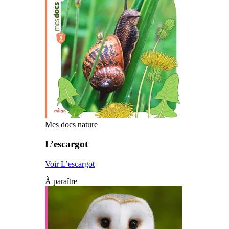
Mes docs nature
L’escargot
Voir L’escargot
À paraître