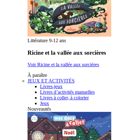
Littérature 9-12 ans
Ricine et la vallée aux sorcières
Voir Ricine et la vallée aux sorcières
À paraître
JEUX ET ACTIVITÉS
Livres-jeux
Livres d’activités manuelles
Livres à coller, à colorier
Jeux
Nouveautés