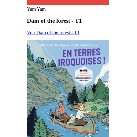
Yam Yam
Dam of the forest - T1
Voir Dam of the forest - T1