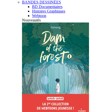
BANDES DESSINÉES
BD Documentaires
Histoires Graphiques
Webtoon
Nouveautés