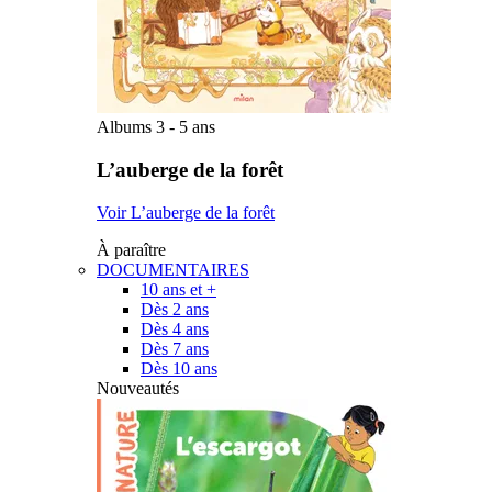
Albums 3 - 5 ans
L’auberge de la forêt
Voir L’auberge de la forêt
À paraître
DOCUMENTAIRES
10 ans et +
Dès 2 ans
Dès 4 ans
Dès 7 ans
Dès 10 ans
Nouveautés