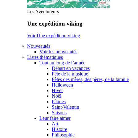
Les Aventureurs
Une expédition viking
Voir Une expédition viking
Nouveautés
Voir les nouveautés
Listes thématiques
Tout au long de l’année
Départ en vacances
Fête de la musique
Fêtes des mères, des pères, de la famille
Halloween
Hiver
Noël
Pâques
Saint-Valentin
Saisons
Leur faire aimer
Art
Histoire
Philosophie