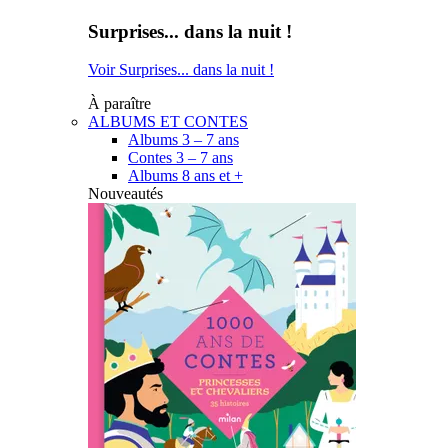
Surprises... dans la nuit !
Voir Surprises... dans la nuit !
À paraître
ALBUMS ET CONTES
Albums 3 – 7 ans
Contes 3 – 7 ans
Albums 8 ans et +
Nouveautés