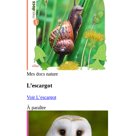
Mes docs nature
L’escargot
Voir L’escargot
À paraître