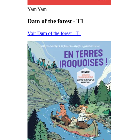
Yam Yam
Dam of the forest - T1
Voir Dam of the forest - T1