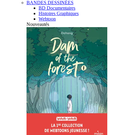
BANDES DESSINÉES
BD Documentaires
Histoires Graphiques
Webtoon
Nouveautés