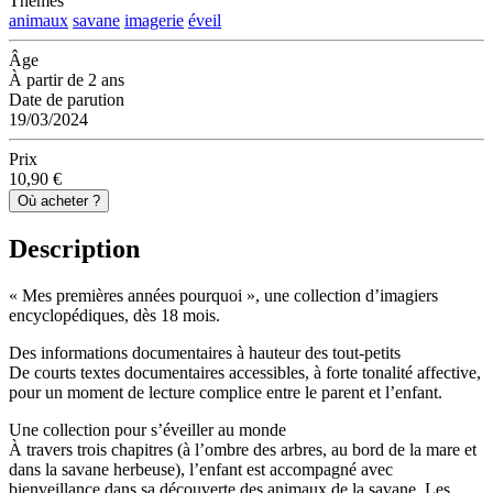
Thèmes
animaux
savane
imagerie
éveil
Âge
À partir de 2 ans
Date de parution
19/03/2024
Prix
10,90 €
Où acheter ?
Description
« Mes premières années pourquoi », une collection d’imagiers
encyclopédiques, dès 18 mois.
Des informations documentaires à hauteur des tout-petits
De courts textes documentaires accessibles, à forte tonalité affective,
pour un moment de lecture complice entre le parent et l’enfant.
Une collection pour s’éveiller au monde
À travers trois chapitres (à l’ombre des arbres, au bord de la mare et
dans la savane herbeuse), l’enfant est accompagné avec
bienveillance dans sa découverte des animaux de la savane. Les