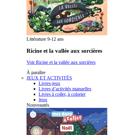
Littérature 9-12 ans
Ricine et la vallée aux sorcières
Voir Ricine et la vallée aux sorcières
À paraître
JEUX ET ACTIVITÉS
Livres-jeux
Livres d’activités manuelles
Livres à coller, à colorier
Jeux
Nouveautés