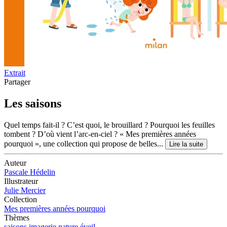
Extrait
Partager
Les saisons
Quel temps fait-il ? C’est quoi, le brouillard ? Pourquoi les feuilles
tombent ? D’où vient l’arc-en-ciel ? « Mes premières années
pourquoi », une collection qui propose de belles...
Lire la suite
Auteur
Pascale Hédelin
Illustrateur
Julie Mercier
Collection
Mes premières années pourquoi
Thèmes
saisons
imagerie
nature
éveil