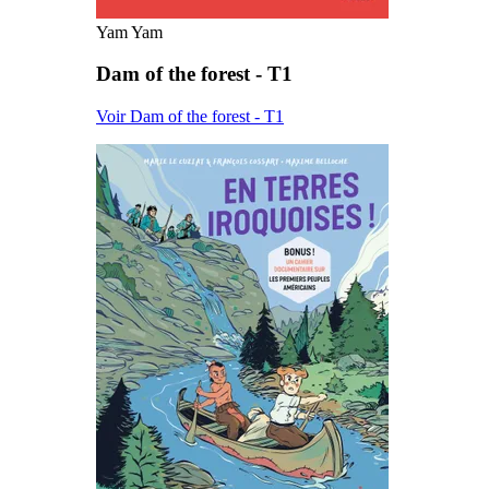
Yam Yam
Dam of the forest - T1
Voir Dam of the forest - T1