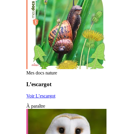
Mes docs nature
L’escargot
Voir L’escargot
À paraître