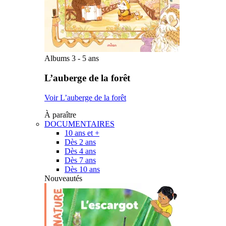
Albums 3 - 5 ans
L’auberge de la forêt
Voir L’auberge de la forêt
À paraître
DOCUMENTAIRES
10 ans et +
Dès 2 ans
Dès 4 ans
Dès 7 ans
Dès 10 ans
Nouveautés