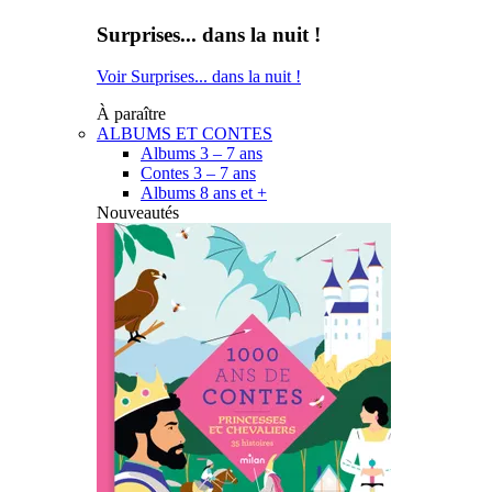
Surprises... dans la nuit !
Voir Surprises... dans la nuit !
À paraître
ALBUMS ET CONTES
Albums 3 – 7 ans
Contes 3 – 7 ans
Albums 8 ans et +
Nouveautés