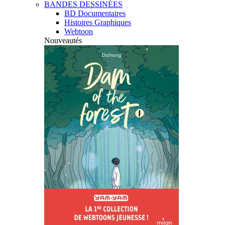
BANDES DESSINÉES
BD Documentaires
Histoires Graphiques
Webtoon
Nouveautés