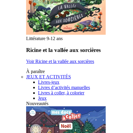
Littérature 9-12 ans
Ricine et la vallée aux sorcières
Voir Ricine et la vallée aux sorcières
À paraître
JEUX ET ACTIVITÉS
Livres-jeux
Livres d’activités manuelles
Livres à coller, à colorier
Jeux
Nouveautés