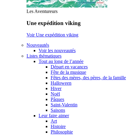
Les Aventureurs
Une expédition viking
Voir Une expédition viking
Nouveautés
Voir les nouveautés
Listes thématiques
Tout au long de l’année
Départ en vacances
Fête de la musique
Fêtes des mères, des pères, de la famille
Halloween
Hiver
Noël
Pâques
Saint-Valentin
Saisons
Leur faire aimer
Art
Histoire
Philosophie