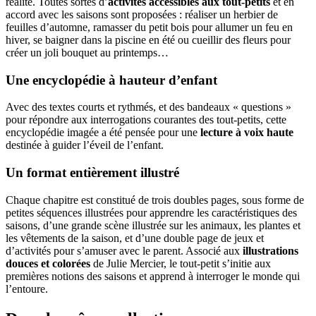
réalité. Toutes sortes d’
activités accessibles aux tout-petits
et en
accord avec les saisons sont proposées : réaliser un herbier de
feuilles d’automne, ramasser du petit bois pour allumer un feu en
hiver, se baigner dans la piscine en été ou cueillir des fleurs pour
créer un joli bouquet au printemps…
Une encyclopédie à hauteur d’enfant
Avec des textes courts et rythmés, et des bandeaux « questions »
pour répondre aux interrogations courantes des tout-petits, cette
encyclopédie imagée a été pensée pour une
lecture à voix haute
destinée à guider l’éveil de l’enfant.
Un format entièrement illustré
Chaque chapitre est constitué de trois doubles pages, sous forme de
petites séquences illustrées pour apprendre les caractéristiques des
saisons, d’une grande scène illustrée sur les animaux, les plantes et
les vêtements de la saison, et d’une double page de jeux et
d’activités pour s’amuser avec le parent. Associé aux
illustrations
douces et colorées
de Julie Mercier, le tout-petit s’initie aux
premières notions des saisons et apprend à interroger le monde qui
l’entoure.