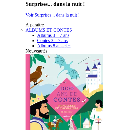
Surprises... dans la nuit !
Voir Surprises... dans la nuit !
À paraître
ALBUMS ET CONTES
Albums 3 – 7 ans
Contes 3 – 7 ans
Albums 8 ans et +
Nouveautés