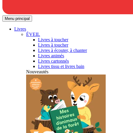
Menu principal
Livres
ÉVEIL
Livres à toucher
Livres à toucher
Livres à écouter, à chanter
Livres animés
Livres cartonnés
Livres tissu et livres bain
Nouveautés