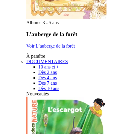
Albums 3 - 5 ans
L’auberge de la forêt
Voir L’auberge de la forêt
À paraître
DOCUMENTAIRES
10 ans et +
Dès 2 ans
Dès 4 ans
Dès 7 ans
Dès 10 ans
Nouveautés