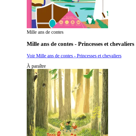
Mille ans de contes
Mille ans de contes - Princesses et chevaliers
Voir Mille ans de contes - Princesses et chevaliers
À paraître