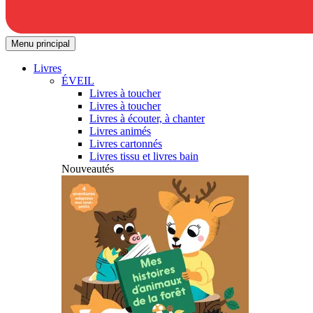
Menu principal
Livres
ÉVEIL
Livres à toucher
Livres à toucher
Livres à écouter, à chanter
Livres animés
Livres cartonnés
Livres tissu et livres bain
Nouveautés