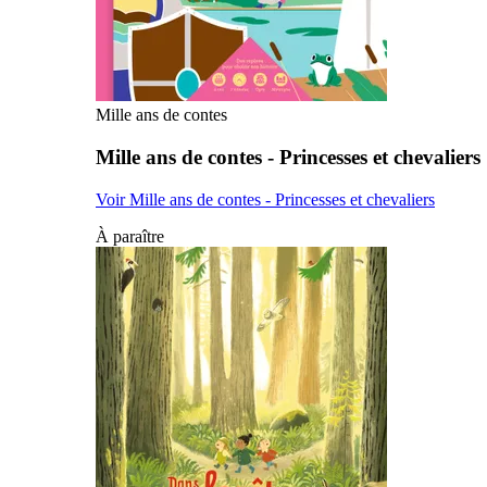
Mille ans de contes
Mille ans de contes - Princesses et chevaliers
Voir Mille ans de contes - Princesses et chevaliers
À paraître