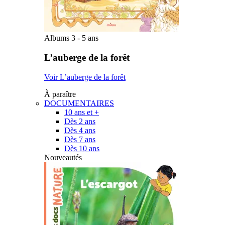
Albums 3 - 5 ans
L’auberge de la forêt
Voir L’auberge de la forêt
À paraître
DOCUMENTAIRES
10 ans et +
Dès 2 ans
Dès 4 ans
Dès 7 ans
Dès 10 ans
Nouveautés