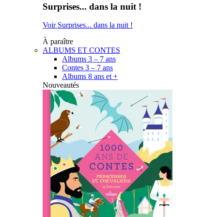
Surprises... dans la nuit !
Voir Surprises... dans la nuit !
À paraître
ALBUMS ET CONTES
Albums 3 – 7 ans
Contes 3 – 7 ans
Albums 8 ans et +
Nouveautés