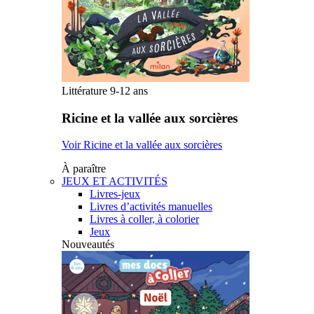
Littérature 9-12 ans
Ricine et la vallée aux sorcières
Voir Ricine et la vallée aux sorcières
À paraître
JEUX ET ACTIVITÉS
Livres-jeux
Livres d’activités manuelles
Livres à coller, à colorier
Jeux
Nouveautés