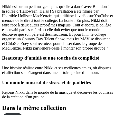
Nikki est sur un petit nuage depuis qu’elle a dansé avec Brandon à
la soirée d’Halloween. Hélas ! Sa prestation a été filmée par
l’horrible Hollister MacKenzie, qui a diffusé la vidéo sur YouTube et
menace de le dire à tout le collège. La honte ! En plus, Nikki doit
faire face à deux autres problèmes majeurs. Tout d’abord, le collège
est envahi par les cafards et elle doit éviter que tout le monde
découvre que son père est désinsectiseur. Et pour finir, le collège
organise un Country Day Talent Show, mais les MAV se disputent,
et Chloë et Zoey sont recrutées pour danser dans le groupe de
MacKenzie. Nikki parviendra-t-elle à monter son propre groupe ?
Beaucoup d’amitié et une touche de complicité
Une histoire réaliste entre Nikki et ses meilleures amies, où disputes
et affection se mélangent dans une histoire pleine d’humour.
Un monde musical de strass et de paillettes
Rejoins Nikki dans le monde de la musique et découvre les coulisses
de la création d’un groupe.
Dans la même collection