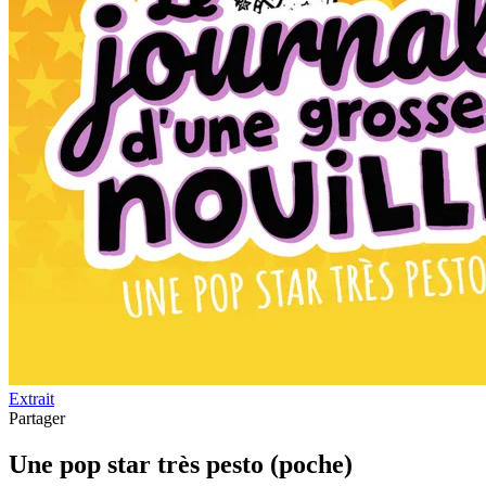
Extrait
Partager
Une pop star très pesto (poche)