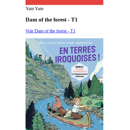
Yam Yam
Dam of the forest - T1
Voir Dam of the forest - T1