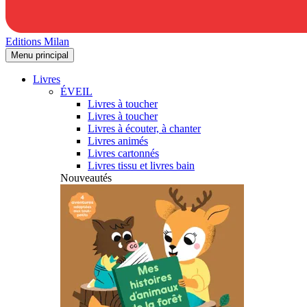
Editions Milan
Menu principal
Livres
ÉVEIL
Livres à toucher
Livres à toucher
Livres à écouter, à chanter
Livres animés
Livres cartonnés
Livres tissu et livres bain
Nouveautés