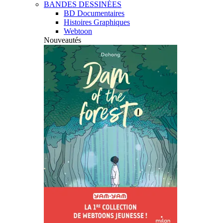
BANDES DESSINÉES
BD Documentaires
Histoires Graphiques
Webtoon
Nouveautés