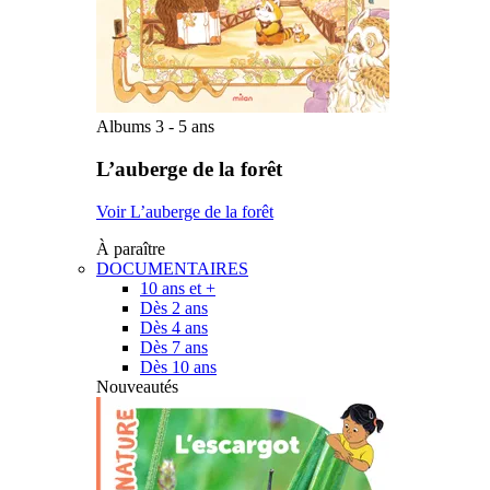
Albums 3 - 5 ans
L’auberge de la forêt
Voir L’auberge de la forêt
À paraître
DOCUMENTAIRES
10 ans et +
Dès 2 ans
Dès 4 ans
Dès 7 ans
Dès 10 ans
Nouveautés