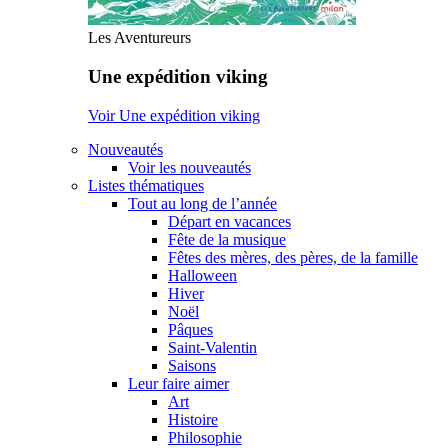
Les Aventureurs
Une expédition viking
Voir Une expédition viking
Nouveautés
Voir les nouveautés
Listes thématiques
Tout au long de l’année
Départ en vacances
Fête de la musique
Fêtes des mères, des pères, de la famille
Halloween
Hiver
Noël
Pâques
Saint-Valentin
Saisons
Leur faire aimer
Art
Histoire
Philosophie