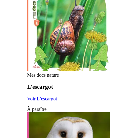
Mes docs nature
L’escargot
Voir L’escargot
À paraître