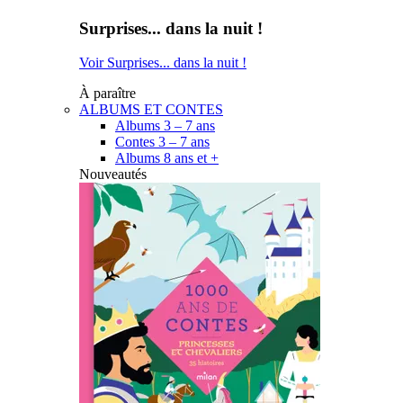
Surprises... dans la nuit !
Voir Surprises... dans la nuit !
À paraître
ALBUMS ET CONTES
Albums 3 – 7 ans
Contes 3 – 7 ans
Albums 8 ans et +
Nouveautés