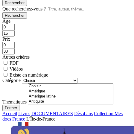
Rechercher
Que recherchez-vous ?
Rechercher
Âge
Prix
Autres critères
PDF
Vidéos
Existe en numérique
Catégorie
Thématiques
Fermer
Accueil
Livres
DOCUMENTAIRES
Dès 4 ans
Collection Mes
docs France
L'Île-de-France