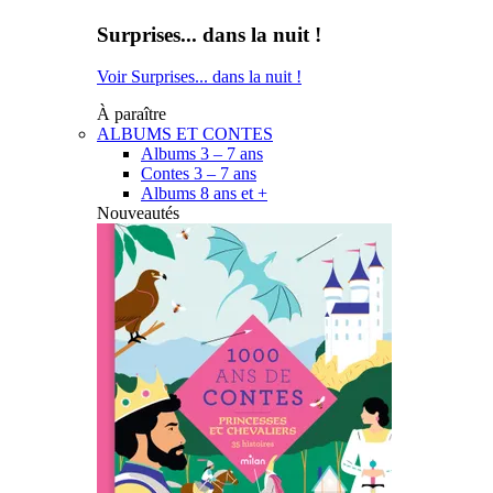
Surprises... dans la nuit !
Voir Surprises... dans la nuit !
À paraître
ALBUMS ET CONTES
Albums 3 – 7 ans
Contes 3 – 7 ans
Albums 8 ans et +
Nouveautés