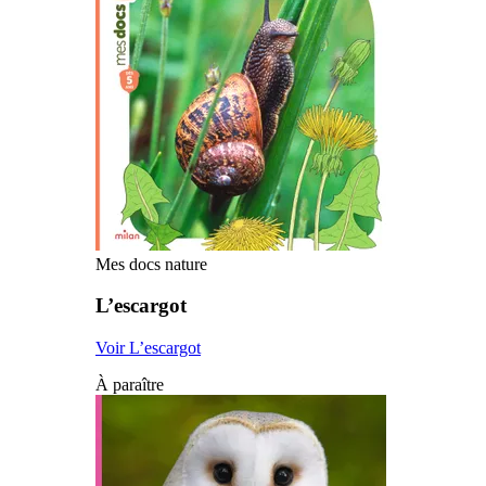
Mes docs nature
L’escargot
Voir L’escargot
À paraître