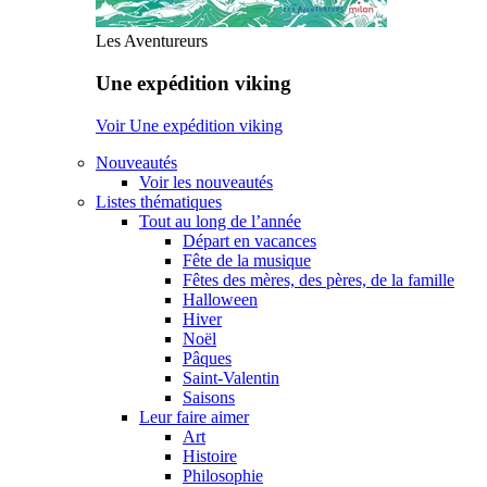
Les Aventureurs
Une expédition viking
Voir Une expédition viking
Nouveautés
Voir les nouveautés
Listes thématiques
Tout au long de l’année
Départ en vacances
Fête de la musique
Fêtes des mères, des pères, de la famille
Halloween
Hiver
Noël
Pâques
Saint-Valentin
Saisons
Leur faire aimer
Art
Histoire
Philosophie