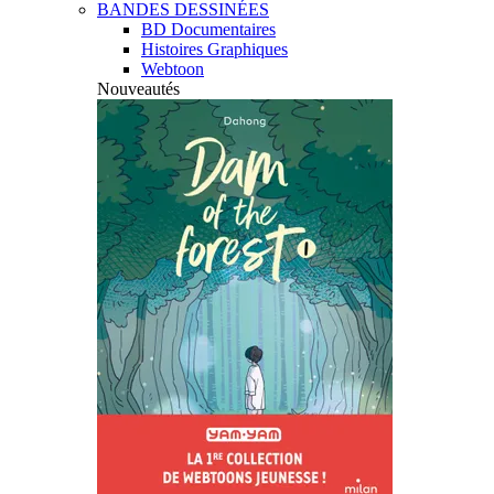
BANDES DESSINÉES
BD Documentaires
Histoires Graphiques
Webtoon
Nouveautés