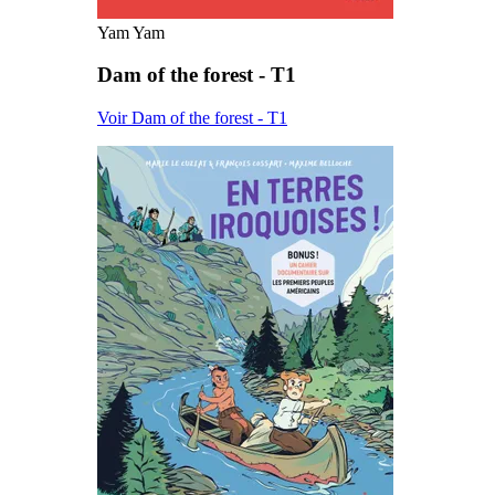
Yam Yam
Dam of the forest - T1
Voir Dam of the forest - T1