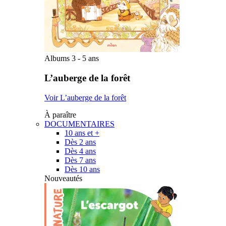
Albums 3 - 5 ans
L’auberge de la forêt
Voir L’auberge de la forêt
À paraître
DOCUMENTAIRES
10 ans et +
Dès 2 ans
Dès 4 ans
Dès 7 ans
Dès 10 ans
Nouveautés