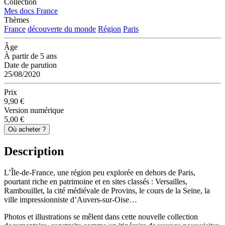
Collection
Mes docs France
Thèmes
France
découverte du monde
Région
Paris
Âge
À partir de 5 ans
Date de parution
25/08/2020
Prix
9,90 €
Version numérique
5,00 €
Où acheter ?
Description
L’Île-de-France, une région peu explorée en dehors de Paris,
pourtant riche en patrimoine et en sites classés : Versailles,
Rambouillet, la cité médiévale de Provins, le cours de la Seine, la
ville impressionniste d’Auvers-sur-Oise…
Photos et illustrations se mêlent dans cette nouvelle collection