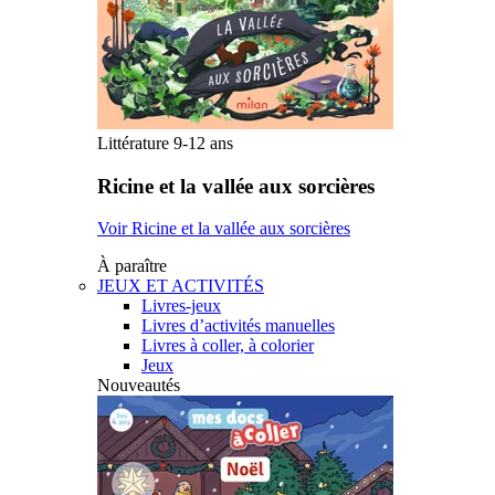
Littérature 9-12 ans
Ricine et la vallée aux sorcières
Voir Ricine et la vallée aux sorcières
À paraître
JEUX ET ACTIVITÉS
Livres-jeux
Livres d’activités manuelles
Livres à coller, à colorier
Jeux
Nouveautés