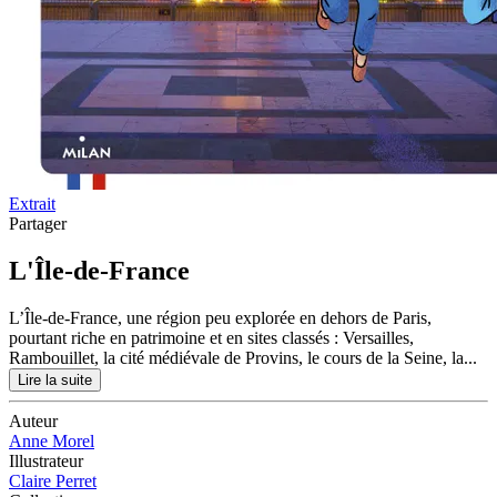
Extrait
Partager
L'Île-de-France
L’Île-de-France, une région peu explorée en dehors de Paris,
pourtant riche en patrimoine et en sites classés : Versailles,
Rambouillet, la cité médiévale de Provins, le cours de la Seine, la...
Lire la suite
Auteur
Anne Morel
Illustrateur
Claire Perret