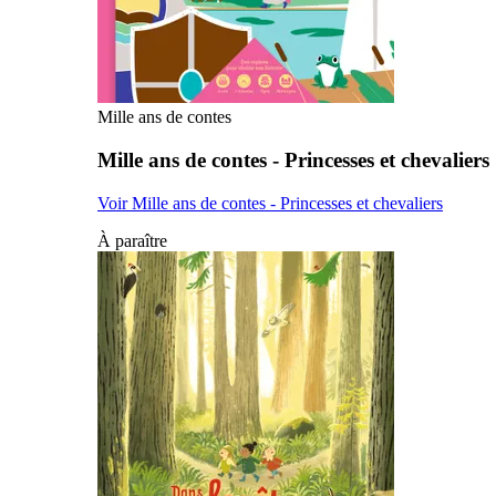
Mille ans de contes
Mille ans de contes - Princesses et chevaliers
Voir Mille ans de contes - Princesses et chevaliers
À paraître