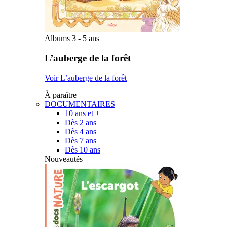
Albums 3 - 5 ans
L’auberge de la forêt
Voir L’auberge de la forêt
À paraître
DOCUMENTAIRES
10 ans et +
Dès 2 ans
Dès 4 ans
Dès 7 ans
Dès 10 ans
Nouveautés