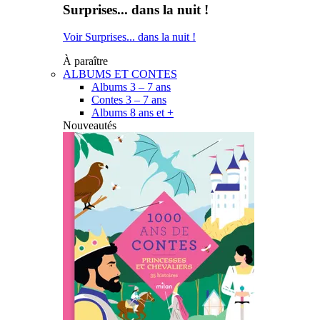
Surprises... dans la nuit !
Voir Surprises... dans la nuit !
À paraître
ALBUMS ET CONTES
Albums 3 – 7 ans
Contes 3 – 7 ans
Albums 8 ans et +
Nouveautés