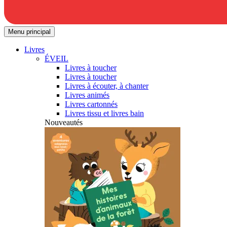
Menu principal
Livres
ÉVEIL
Livres à toucher
Livres à toucher
Livres à écouter, à chanter
Livres animés
Livres cartonnés
Livres tissu et livres bain
Nouveautés