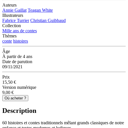
Auteurs
Annie Gaillat
Teagan White
Illustrateurs
Fabrice Turrier
Christian Guibbaud
Collection
Mille ans de contes
Thèmes
conte
histoires
Âge
À partir de 4 ans
Date de parution
09/11/2021
Prix
15,50 €
Version numérique
9,00 €
Où acheter ?
Description
60 histoires et contes traditionnels mêlant grands classiques de notre
enfance et textes modernes et ludiques.