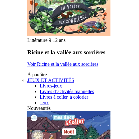
Littérature 9-12 ans
Ricine et la vallée aux sorcières
Voir Ricine et la vallée aux sorcières
À paraître
JEUX ET ACTIVITÉS
Livres-jeux
Livres d’activités manuelles
Livres à coller, à colorier
Jeux
Nouveautés