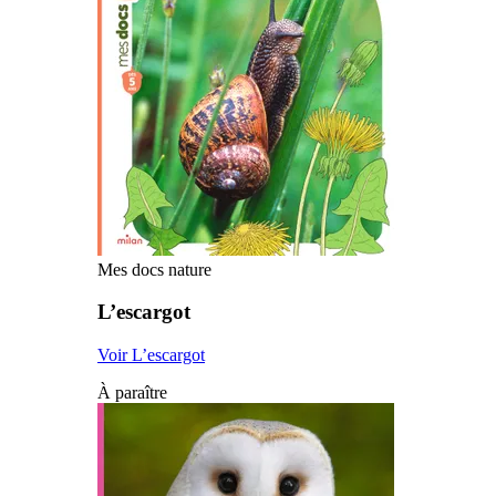
Mes docs nature
L’escargot
Voir L’escargot
À paraître