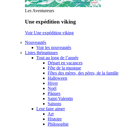
Les Aventureurs
Une expédition viking
Voir Une expédition viking
Nouveautés
Voir les nouveautés
Listes thématiques
Tout au long de l’année
Départ en vacances
Fête de la musique
Fêtes des mères, des pères, de la famille
Halloween
Hiver
Noël
Pâques
Saint-Valentin
Saisons
Leur faire aimer
Art
Histoire
Philosophie