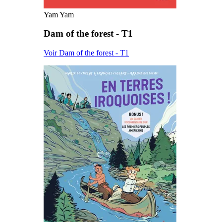
Yam Yam
Dam of the forest - T1
Voir Dam of the forest - T1