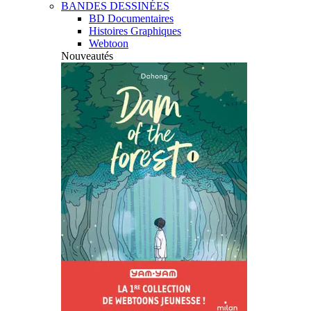
BANDES DESSINÉES
BD Documentaires
Histoires Graphiques
Webtoon
Nouveautés