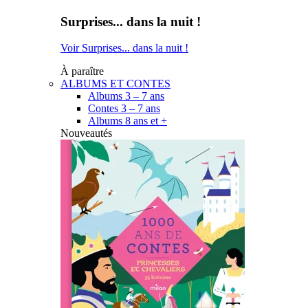
Surprises... dans la nuit !
Voir Surprises... dans la nuit !
À paraître
ALBUMS ET CONTES
Albums 3 – 7 ans
Contes 3 – 7 ans
Albums 8 ans et +
Nouveautés