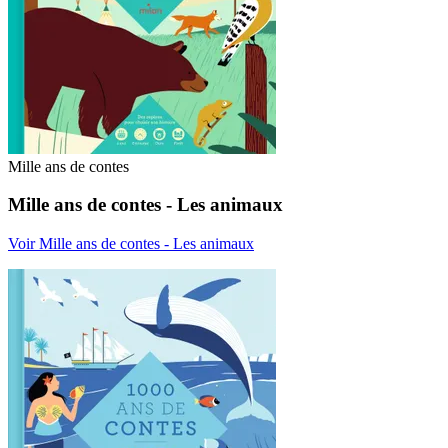
Mille ans de contes
Mille ans de contes - Les animaux
Voir Mille ans de contes - Les animaux