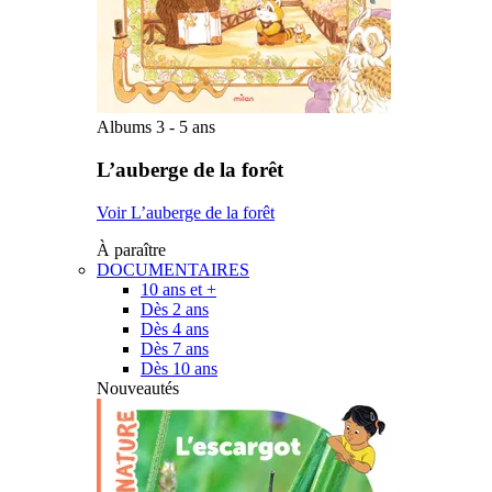
Albums 3 - 5 ans
L’auberge de la forêt
Voir L’auberge de la forêt
À paraître
DOCUMENTAIRES
10 ans et +
Dès 2 ans
Dès 4 ans
Dès 7 ans
Dès 10 ans
Nouveautés