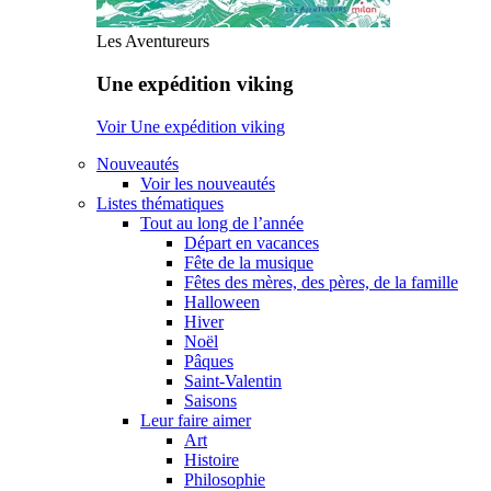
Les Aventureurs
Une expédition viking
Voir Une expédition viking
Nouveautés
Voir les nouveautés
Listes thématiques
Tout au long de l’année
Départ en vacances
Fête de la musique
Fêtes des mères, des pères, de la famille
Halloween
Hiver
Noël
Pâques
Saint-Valentin
Saisons
Leur faire aimer
Art
Histoire
Philosophie