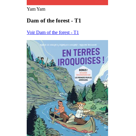
Yam Yam
Dam of the forest - T1
Voir Dam of the forest - T1