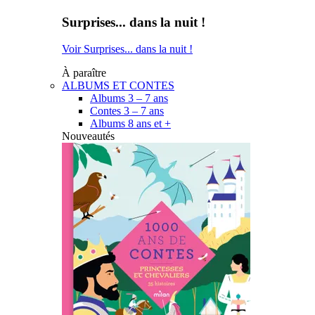
Surprises... dans la nuit !
Voir Surprises... dans la nuit !
À paraître
ALBUMS ET CONTES
Albums 3 – 7 ans
Contes 3 – 7 ans
Albums 8 ans et +
Nouveautés