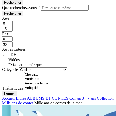
Rechercher
Que recherchez-vous ?
Rechercher
Âge
Prix
Autres critères
PDF
Vidéos
Existe en numérique
Catégorie
Thématiques
Fermer
Accueil
Livres
ALBUMS ET CONTES
Contes 3 - 7 ans
Collection
Mille ans de contes
Mille ans de contes de la mer