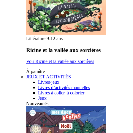
Littérature 9-12 ans
Ricine et la vallée aux sorcières
Voir Ricine et la vallée aux sorcières
À paraître
JEUX ET ACTIVITÉS
Livres-jeux
Livres d’activités manuelles
Livres à coller, à colorier
Jeux
Nouveautés