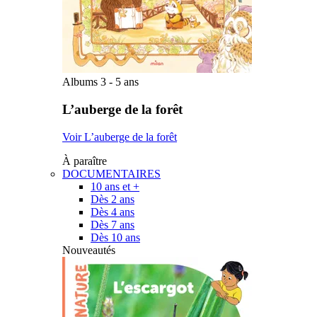
Albums 3 - 5 ans
L’auberge de la forêt
Voir L’auberge de la forêt
À paraître
DOCUMENTAIRES
10 ans et +
Dès 2 ans
Dès 4 ans
Dès 7 ans
Dès 10 ans
Nouveautés