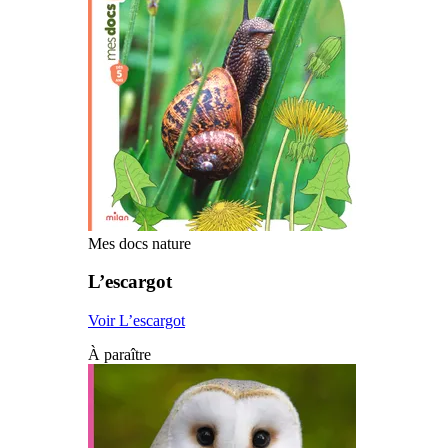
Mes docs nature
L’escargot
Voir L’escargot
À paraître