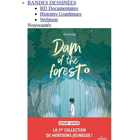
BANDES DESSINÉES
BD Documentaires
Histoires Graphiques
Webtoon
Nouveautés