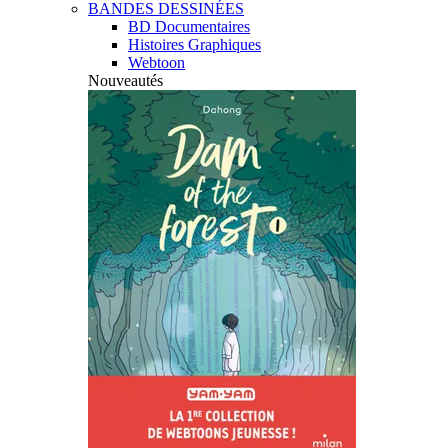
BANDES DESSINÉES
BD Documentaires
Histoires Graphiques
Webtoon
Nouveautés