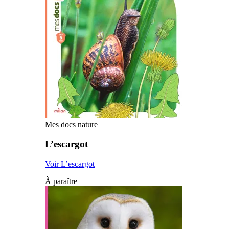
Mes docs nature
L’escargot
Voir L’escargot
À paraître