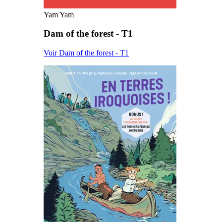
Yam Yam
Dam of the forest - T1
Voir Dam of the forest - T1