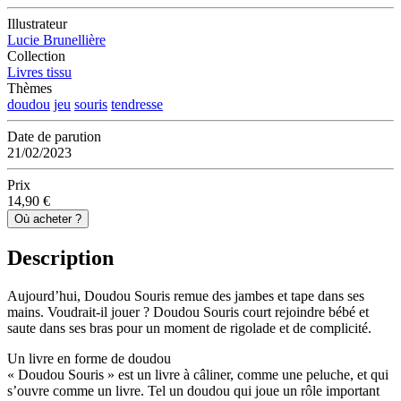
Illustrateur
Lucie Brunellière
Collection
Livres tissu
Thèmes
doudou
jeu
souris
tendresse
Date de parution
21/02/2023
Prix
14,90 €
Où acheter ?
Description
Aujourd’hui, Doudou Souris remue des jambes et tape dans ses
mains. Voudrait-il jouer ? Doudou Souris court rejoindre bébé et
saute dans ses bras pour un moment de rigolade et de complicité.
Un livre en forme de doudou
« Doudou Souris » est un livre à câliner, comme une peluche, et qui
s’ouvre comme un livre. Tel un doudou qui joue un rôle important