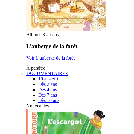
Albums 3 - 5 ans
L’auberge de la forêt
Voir L’auberge de la forêt
À paraître
DOCUMENTAIRES
10 ans et +
Dès 2 ans
Dès 4 ans
Dès 7 ans
Dès 10 ans
Nouveautés