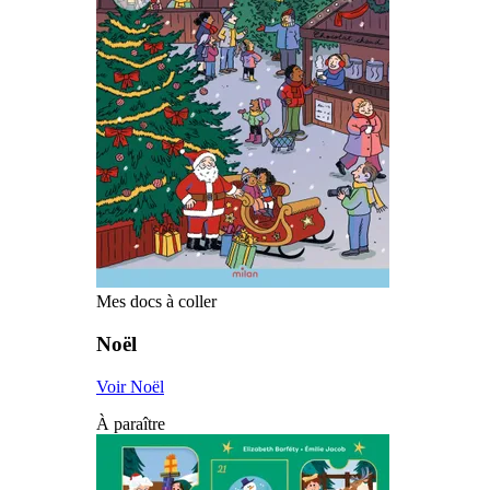
Mes docs à coller
Noël
Voir Noël
À paraître