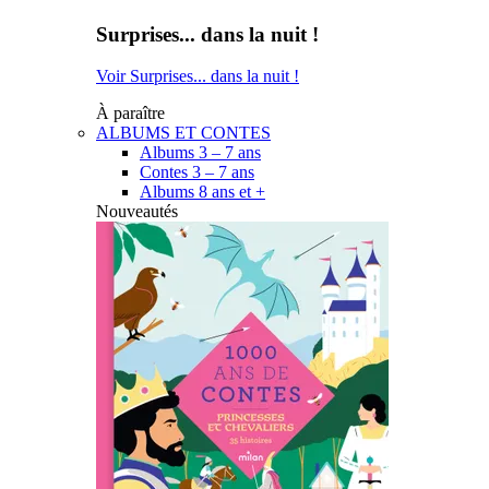
Surprises... dans la nuit !
Voir Surprises... dans la nuit !
À paraître
ALBUMS ET CONTES
Albums 3 – 7 ans
Contes 3 – 7 ans
Albums 8 ans et +
Nouveautés