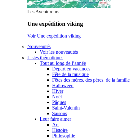
Les Aventureurs
Une expédition viking
Voir Une expédition viking
Nouveautés
Voir les nouveautés
Listes thématiques
Tout au long de l’année
Départ en vacances
Fête de la musique
Fêtes des mères, des pères, de la famille
Halloween
Hiver
Noël
Pâques
Saint-Valentin
Saisons
Leur faire aimer
Art
Histoire
Philosophie