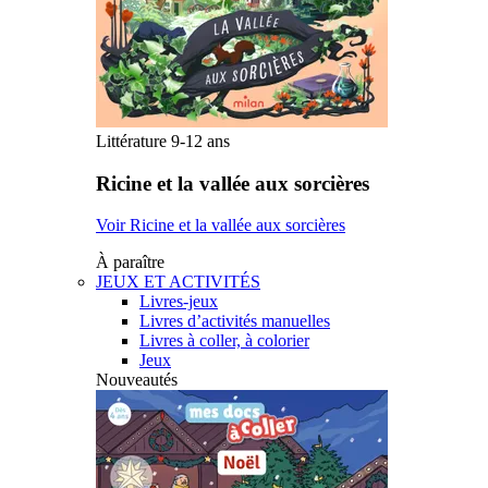
Littérature 9-12 ans
Ricine et la vallée aux sorcières
Voir Ricine et la vallée aux sorcières
À paraître
JEUX ET ACTIVITÉS
Livres-jeux
Livres d’activités manuelles
Livres à coller, à colorier
Jeux
Nouveautés