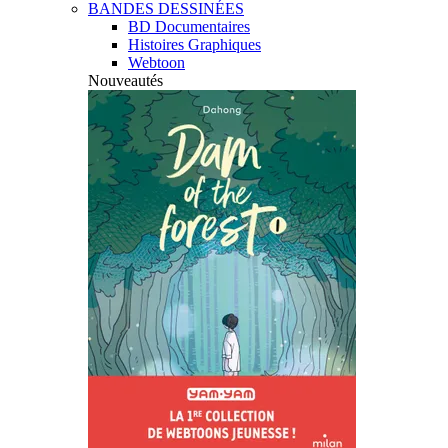
BANDES DESSINÉES
BD Documentaires
Histoires Graphiques
Webtoon
Nouveautés