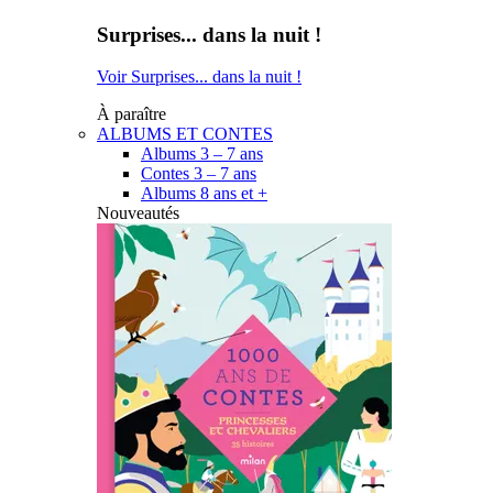
Surprises... dans la nuit !
Voir Surprises... dans la nuit !
À paraître
ALBUMS ET CONTES
Albums 3 – 7 ans
Contes 3 – 7 ans
Albums 8 ans et +
Nouveautés