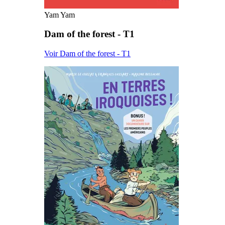
Yam Yam
Dam of the forest - T1
Voir Dam of the forest - T1