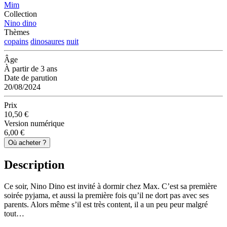
Mim
Collection
Nino dino
Thèmes
copains
dinosaures
nuit
Âge
À partir de 3 ans
Date de parution
20/08/2024
Prix
10,50 €
Version numérique
6,00 €
Où acheter ?
Description
Ce soir, Nino Dino est invité à dormir chez Max. C’est sa première
soirée pyjama, et aussi la première fois qu’il ne dort pas avec ses
parents. Alors même s’il est très content, il a un peu peur malgré
tout…