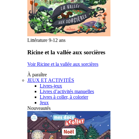
Littérature 9-12 ans
Ricine et la vallée aux sorcières
Voir Ricine et la vallée aux sorcières
À paraître
JEUX ET ACTIVITÉS
Livres-jeux
Livres d’activités manuelles
Livres à coller, à colorier
Jeux
Nouveautés