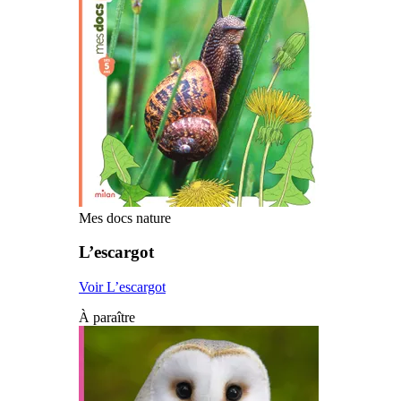
Mes docs nature
L’escargot
Voir L’escargot
À paraître