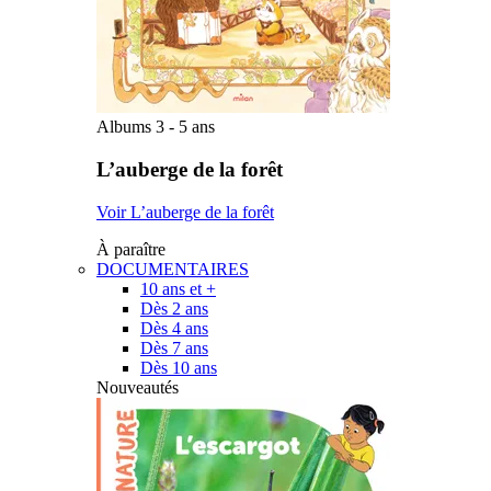
Albums 3 - 5 ans
L’auberge de la forêt
Voir L’auberge de la forêt
À paraître
DOCUMENTAIRES
10 ans et +
Dès 2 ans
Dès 4 ans
Dès 7 ans
Dès 10 ans
Nouveautés