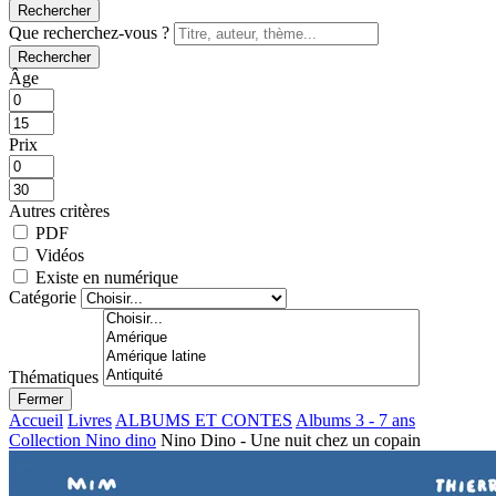
Rechercher
Que recherchez-vous ?
Rechercher
Âge
Prix
Autres critères
PDF
Vidéos
Existe en numérique
Catégorie
Thématiques
Fermer
Accueil
Livres
ALBUMS ET CONTES
Albums 3 - 7 ans
Collection Nino dino
Nino Dino - Une nuit chez un copain