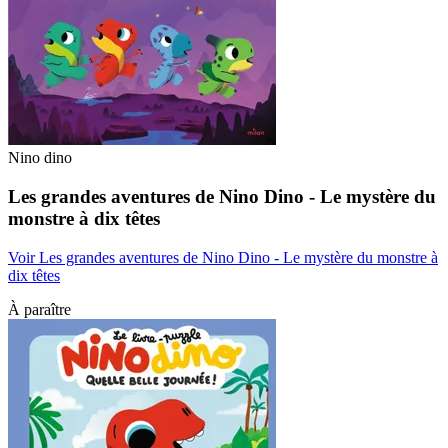
Nino dino
Les grandes aventures de Nino Dino - Le mystère du
monstre à dix têtes
Voir Les grandes aventures de Nino Dino - Le mystère du monstre à
dix têtes
À paraître