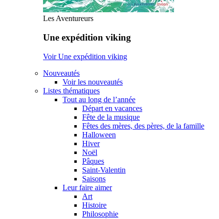
Les Aventureurs
Une expédition viking
Voir Une expédition viking
Nouveautés
Voir les nouveautés
Listes thématiques
Tout au long de l’année
Départ en vacances
Fête de la musique
Fêtes des mères, des pères, de la famille
Halloween
Hiver
Noël
Pâques
Saint-Valentin
Saisons
Leur faire aimer
Art
Histoire
Philosophie