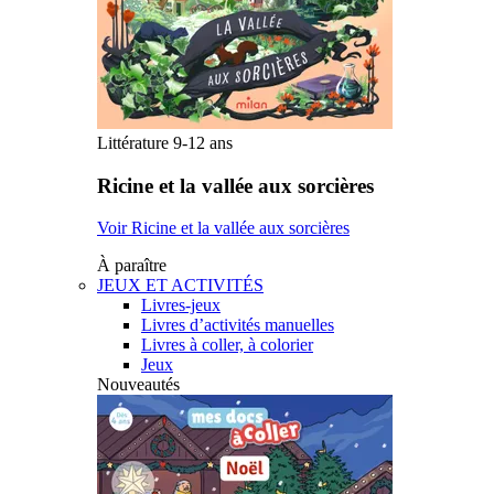
Littérature 9-12 ans
Ricine et la vallée aux sorcières
Voir Ricine et la vallée aux sorcières
À paraître
JEUX ET ACTIVITÉS
Livres-jeux
Livres d’activités manuelles
Livres à coller, à colorier
Jeux
Nouveautés