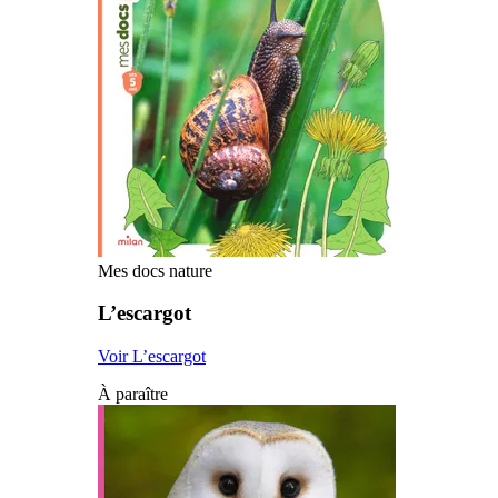
Mes docs nature
L’escargot
Voir L’escargot
À paraître