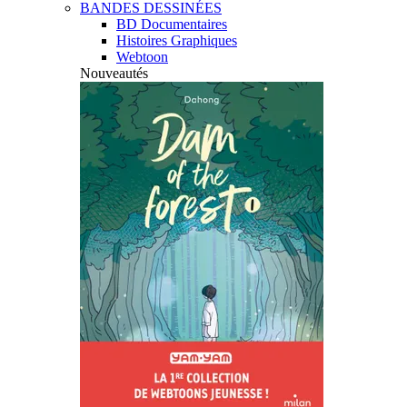
BANDES DESSINÉES
BD Documentaires
Histoires Graphiques
Webtoon
Nouveautés