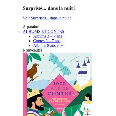
Surprises... dans la nuit !
Voir Surprises... dans la nuit !
À paraître
ALBUMS ET CONTES
Albums 3 – 7 ans
Contes 3 – 7 ans
Albums 8 ans et +
Nouveautés