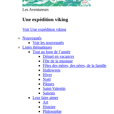
Les Aventureurs
Une expédition viking
Voir Une expédition viking
Nouveautés
Voir les nouveautés
Listes thématiques
Tout au long de l’année
Départ en vacances
Fête de la musique
Fêtes des mères, des pères, de la famille
Halloween
Hiver
Noël
Pâques
Saint-Valentin
Saisons
Leur faire aimer
Art
Histoire
Philosophie