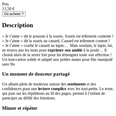
Prix
11,50 €
Où acheter ?
Description
« Je t’aime » dit le poussin à la souris. Souris est tellement contente !
« Je t’aime » dit la souris au canard, Canard est tellement content !
« Je t’aime » confie le canard au lapin… Mais soudain, le lapin, lui,
ne trouve pas les mots pour
exprimer son amitié
à la poule… Il
choisit alors de la serrer fort pour lui témoigner toute son affection !
Un tout-carton solide et adapté aux petites mains pour être manipulé
sans fin.
Un moment de douceur partagé
Un album plein de tendresse autour des
sentiments
et des
confidences pour une
lecture complice
avec les tout-petits. Le texte,
qui joue sur les répétitions au fil des pages, permet à l’enfant de
participer au défilé des émotions.
Mimer et répéter