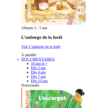
Albums 3 - 5 ans
L’auberge de la forêt
Voir L’auberge de la forêt
À paraître
DOCUMENTAIRES
10 ans et +
Dès 2 ans
Dès 4 ans
Dès 7 ans
Dès 10 ans
Nouveautés