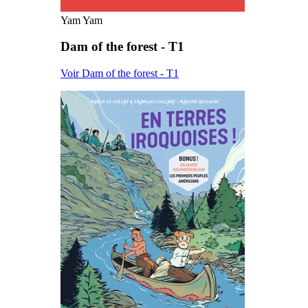
Yam Yam
Dam of the forest - T1
Voir Dam of the forest - T1