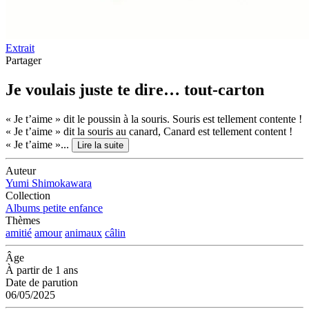
Extrait
Partager
Je voulais juste te dire… tout-carton
« Je t’aime » dit le poussin à la souris. Souris est tellement contente !
« Je t’aime » dit la souris au canard, Canard est tellement content !
« Je t’aime »...
Lire la suite
Auteur
Yumi Shimokawara
Collection
Albums petite enfance
Thèmes
amitié
amour
animaux
câlin
Âge
À partir de 1 ans
Date de parution
06/05/2025