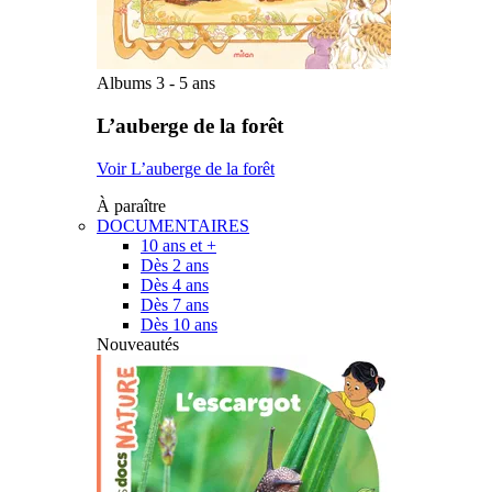
Albums 3 - 5 ans
L’auberge de la forêt
Voir L’auberge de la forêt
À paraître
DOCUMENTAIRES
10 ans et +
Dès 2 ans
Dès 4 ans
Dès 7 ans
Dès 10 ans
Nouveautés