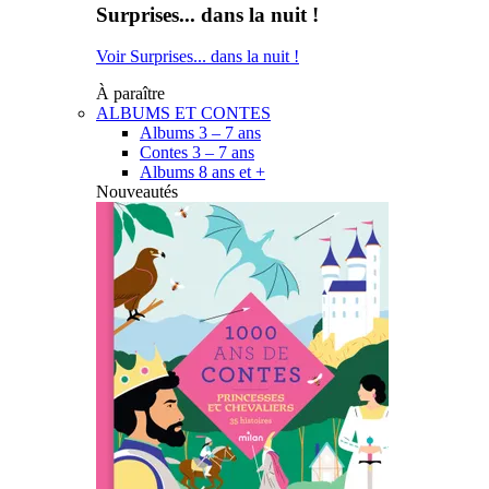
Surprises... dans la nuit !
Voir Surprises... dans la nuit !
À paraître
ALBUMS ET CONTES
Albums 3 – 7 ans
Contes 3 – 7 ans
Albums 8 ans et +
Nouveautés