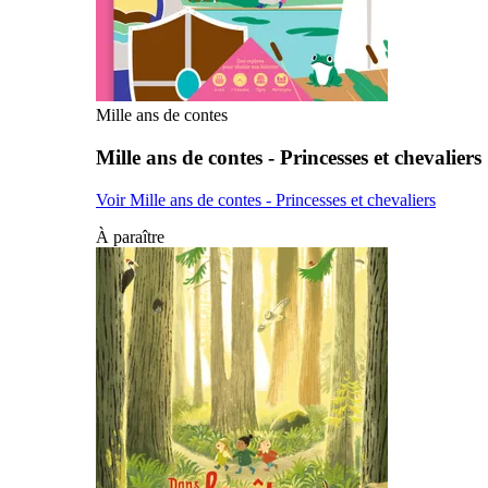
Mille ans de contes
Mille ans de contes - Princesses et chevaliers
Voir Mille ans de contes - Princesses et chevaliers
À paraître