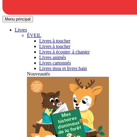
Menu principal
Livres
ÉVEIL
Livres à toucher
Livres à toucher
Livres à écouter, à chanter
Livres animés
Livres cartonnés
Livres tissu et livres bain
Nouveautés