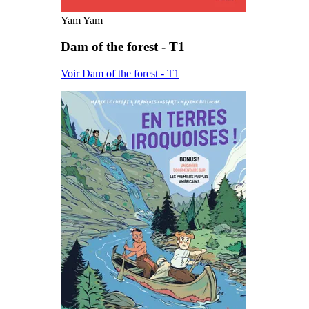
Yam Yam
Dam of the forest - T1
Voir Dam of the forest - T1