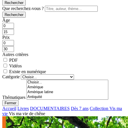
Rechercher
Que recherchez-vous ?
Rechercher
Âge
Prix
Autres critères
PDF
Vidéos
Existe en numérique
Catégorie
Thématiques
Fermer
Accueil
Livres
DOCUMENTAIRES
Dès 7 ans
Collection Vis ma
vie
Vis ma vie de chêne