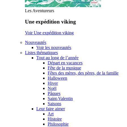
Les Aventureurs
Une expédition viking
Voir Une expédition viking
Nouveautés
Voir les nouveautés
Listes thématiques
Tout au long de l’année
Départ en vacances
Fête de la musique
Fêtes des mères, des pères, de la famille
Halloween
Hiver
Noël
Pâques
Saint-Valentin
Saisons
Leur faire aimer
Art
Histoire
Philosophie