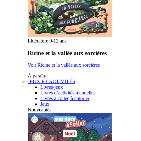
Littérature 9-12 ans
Ricine et la vallée aux sorcières
Voir Ricine et la vallée aux sorcières
À paraître
JEUX ET ACTIVITÉS
Livres-jeux
Livres d’activités manuelles
Livres à coller, à colorier
Jeux
Nouveautés