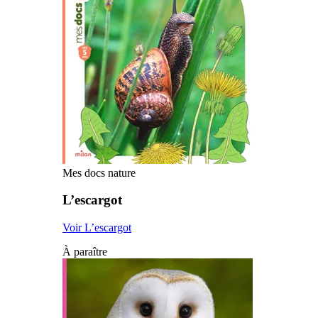
Mes docs nature
L’escargot
Voir L’escargot
À paraître