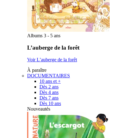
Albums 3 - 5 ans
L’auberge de la forêt
Voir L’auberge de la forêt
À paraître
DOCUMENTAIRES
10 ans et +
Dès 2 ans
Dès 4 ans
Dès 7 ans
Dès 10 ans
Nouveautés