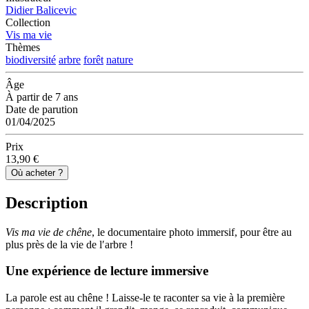
Didier Balicevic
Collection
Vis ma vie
Thèmes
biodiversité
arbre
forêt
nature
Âge
À partir de 7 ans
Date de parution
01/04/2025
Prix
13,90 €
Où acheter ?
Description
Vis ma vie de chêne
, le documentaire photo immersif, pour être au
plus près de la vie de l′arbre !
Une expérience de lecture immersive
La parole est au chêne ! Laisse-le te raconter sa vie à la première