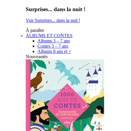
Surprises... dans la nuit !
Voir Surprises... dans la nuit !
À paraître
ALBUMS ET CONTES
Albums 3 – 7 ans
Contes 3 – 7 ans
Albums 8 ans et +
Nouveautés