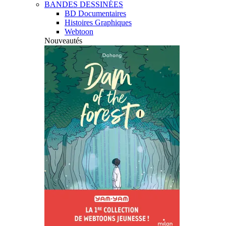
BANDES DESSINÉES
BD Documentaires
Histoires Graphiques
Webtoon
Nouveautés