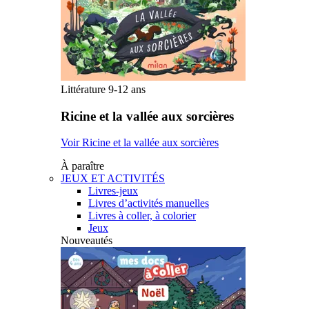
Littérature 9-12 ans
Ricine et la vallée aux sorcières
Voir Ricine et la vallée aux sorcières
À paraître
JEUX ET ACTIVITÉS
Livres-jeux
Livres d’activités manuelles
Livres à coller, à colorier
Jeux
Nouveautés