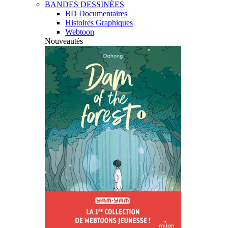
BANDES DESSINÉES
BD Documentaires
Histoires Graphiques
Webtoon
Nouveautés