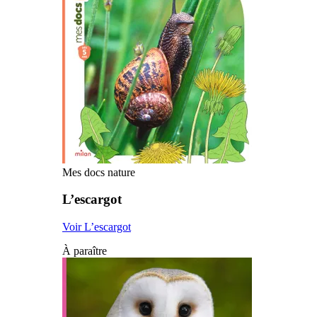
Mes docs nature
L’escargot
Voir L’escargot
À paraître