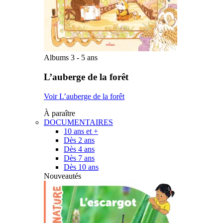
Albums 3 - 5 ans
L’auberge de la forêt
Voir L’auberge de la forêt
À paraître
DOCUMENTAIRES
10 ans et +
Dès 2 ans
Dès 4 ans
Dès 7 ans
Dès 10 ans
Nouveautés