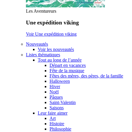
Les Aventureurs
Une expédition viking
Voir Une expédition viking
Nouveautés
Voir les nouveautés
Listes thématiques
Tout au long de l’année
Départ en vacances
Fête de la musique
Fêtes des mères, des pères, de la famille
Halloween
Hiver
Noël
Pâques
Saint-Valentin
Saisons
Leur faire aimer
Art
Histoire
Philosophie