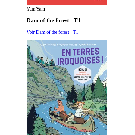
Yam Yam
Dam of the forest - T1
Voir Dam of the forest - T1