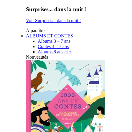
Surprises... dans la nuit !
Voir Surprises... dans la nuit !
À paraître
ALBUMS ET CONTES
Albums 3 – 7 ans
Contes 3 – 7 ans
Albums 8 ans et +
Nouveautés