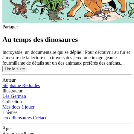
Partager
Au temps des dinosaures
Incroyable, un documentaire qui se déplie ! Pour découvrir au fur et
à mesure de la lecture et à travers des jeux, une image géante
fourmillante de détails sur un des animaux préférés des enfants,...
Lire la suite
Auteur
Stéphanie Redoulès
Illustrateur
Léa German
Collection
Mes docs à jouer
Thèmes
jeux
dinosaures
Crétacé
Âge
À partir de 5 ans