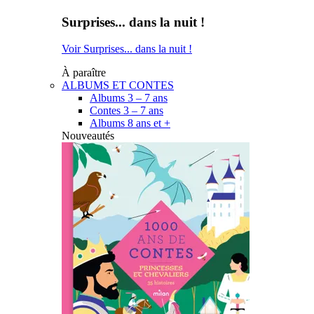
Surprises... dans la nuit !
Voir Surprises... dans la nuit !
À paraître
ALBUMS ET CONTES
Albums 3 – 7 ans
Contes 3 – 7 ans
Albums 8 ans et +
Nouveautés