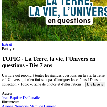
Extrait
Partager
TOPIC - La Terre, la vie, l'Univers en
questions - Dès 7 ans
Un livre qui répond à toutes les grandes questions sur la vie, la Terre
et l’Univers, qui n’en finissent pas d’intriguer les enfants ! Dans la
collection « Topic », riche de photos et d’illustrations...
Lire la suite
Auteur
Jean-Baptiste De Panafieu
Illustrateurs
Aronne Nembrini
Mathilde Laurent