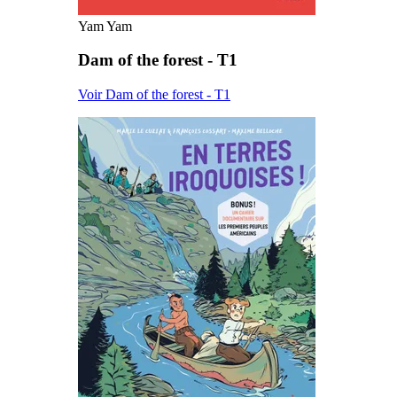
Yam Yam
Dam of the forest - T1
Voir Dam of the forest - T1