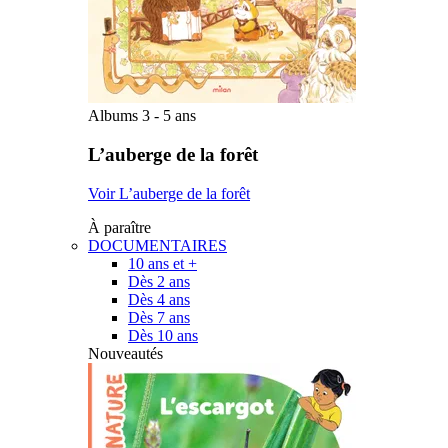
Albums 3 - 5 ans
L’auberge de la forêt
Voir L’auberge de la forêt
À paraître
DOCUMENTAIRES
10 ans et +
Dès 2 ans
Dès 4 ans
Dès 7 ans
Dès 10 ans
Nouveautés