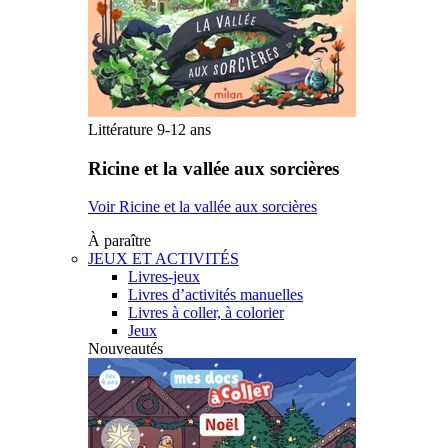
Littérature 9-12 ans
Ricine et la vallée aux sorcières
Voir Ricine et la vallée aux sorcières
À paraître
JEUX ET ACTIVITÉS
Livres-jeux
Livres d’activités manuelles
Livres à coller, à colorier
Jeux
Nouveautés