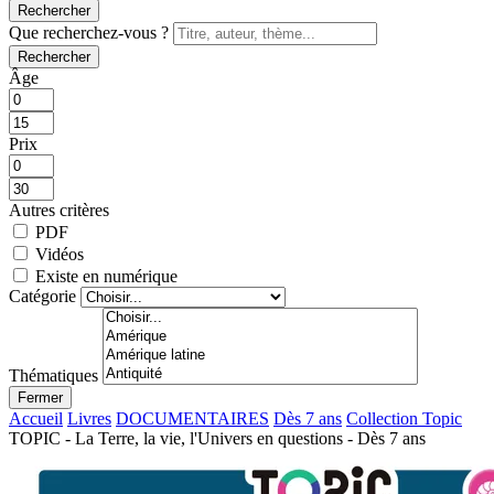
Rechercher
Que recherchez-vous ?
Rechercher
Âge
Prix
Autres critères
PDF
Vidéos
Existe en numérique
Catégorie
Thématiques
Fermer
Accueil
Livres
DOCUMENTAIRES
Dès 7 ans
Collection Topic
TOPIC - La Terre, la vie, l'Univers en questions - Dès 7 ans