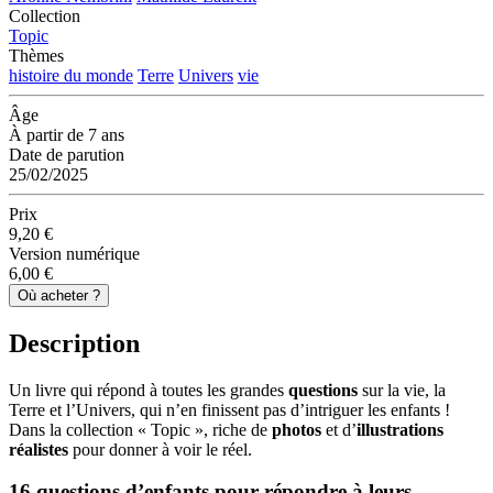
Collection
Topic
Thèmes
histoire du monde
Terre
Univers
vie
Âge
À partir de 7 ans
Date de parution
25/02/2025
Prix
9,20 €
Version numérique
6,00 €
Où acheter ?
Description
Un livre qui répond à toutes les grandes
questions
sur la vie, la
Terre et l’Univers, qui n’en finissent pas d’intriguer les enfants !
Dans la collection « Topic », riche de
photos
et d’
illustrations
réalistes
pour donner à voir le réel.
16 questions d’enfants pour répondre à leurs