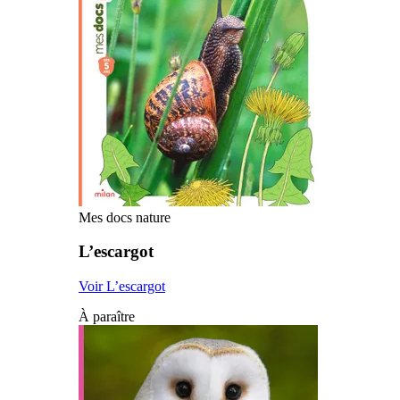
Mes docs nature
L’escargot
Voir L’escargot
À paraître