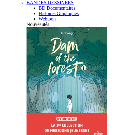
BANDES DESSINÉES
BD Documentaires
Histoires Graphiques
Webtoon
Nouveautés