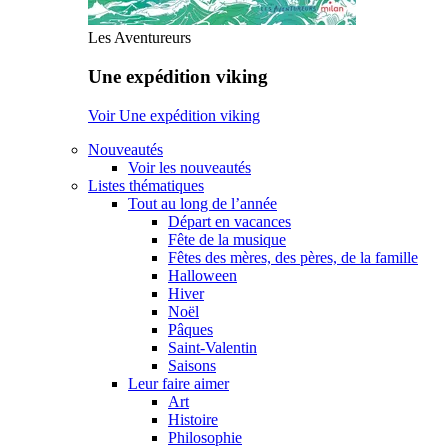
Les Aventureurs
Une expédition viking
Voir Une expédition viking
Nouveautés
Voir les nouveautés
Listes thématiques
Tout au long de l’année
Départ en vacances
Fête de la musique
Fêtes des mères, des pères, de la famille
Halloween
Hiver
Noël
Pâques
Saint-Valentin
Saisons
Leur faire aimer
Art
Histoire
Philosophie