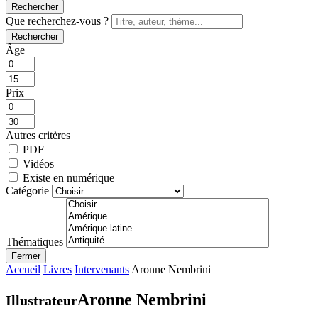
Rechercher
Que recherchez-vous ?
Rechercher
Âge
Prix
Autres critères
PDF
Vidéos
Existe en numérique
Catégorie
Thématiques
Fermer
Accueil
Livres
Intervenants
Aronne Nembrini
Aronne Nembrini
Illustrateur