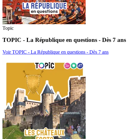
Topic
TOPIC - La République en questions - Dès 7 ans
Voir TOPIC - La République en questions - Dès 7 ans