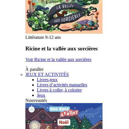
Littérature 9-12 ans
Ricine et la vallée aux sorcières
Voir Ricine et la vallée aux sorcières
À paraître
JEUX ET ACTIVITÉS
Livres-jeux
Livres d’activités manuelles
Livres à coller, à colorier
Jeux
Nouveautés