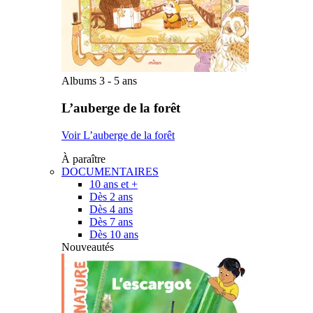
Albums 3 - 5 ans
L’auberge de la forêt
Voir L’auberge de la forêt
À paraître
DOCUMENTAIRES
10 ans et +
Dès 2 ans
Dès 4 ans
Dès 7 ans
Dès 10 ans
Nouveautés