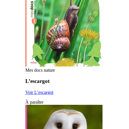
Mes docs nature
L’escargot
Voir L’escargot
À paraître