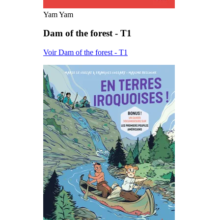
Yam Yam
Dam of the forest - T1
Voir Dam of the forest - T1