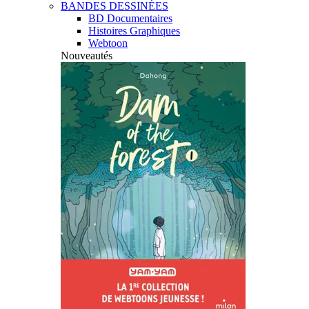
BANDES DESSINÉES
BD Documentaires
Histoires Graphiques
Webtoon
Nouveautés