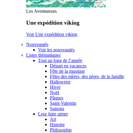
Les Aventureurs
Une expédition viking
Voir Une expédition viking
Nouveautés
Voir les nouveautés
Listes thématiques
Tout au long de l’année
Départ en vacances
Fête de la musique
Fêtes des mères, des pères, de la famille
Halloween
Hiver
Noël
Pâques
Saint-Valentin
Saisons
Leur faire aimer
Art
Histoire
Philosophie