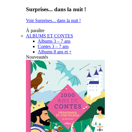
Surprises... dans la nuit !
Voir Surprises... dans la nuit !
À paraître
ALBUMS ET CONTES
Albums 3 – 7 ans
Contes 3 – 7 ans
Albums 8 ans et +
Nouveautés