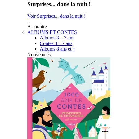
Surprises... dans la nuit !
Voir Surprises... dans la nuit !
À paraître
ALBUMS ET CONTES
Albums 3 – 7 ans
Contes 3 – 7 ans
Albums 8 ans et +
Nouveautés