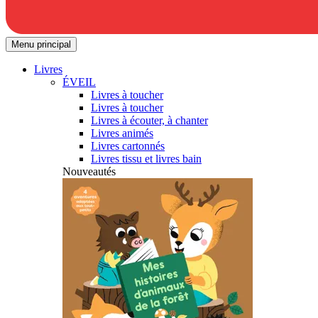
Menu principal
Livres
ÉVEIL
Livres à toucher
Livres à toucher
Livres à écouter, à chanter
Livres animés
Livres cartonnés
Livres tissu et livres bain
Nouveautés