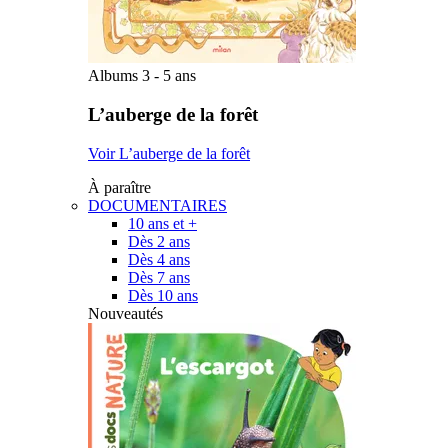
Albums 3 - 5 ans
L’auberge de la forêt
Voir L’auberge de la forêt
À paraître
DOCUMENTAIRES
10 ans et +
Dès 2 ans
Dès 4 ans
Dès 7 ans
Dès 10 ans
Nouveautés