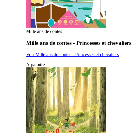
Mille ans de contes
Mille ans de contes - Princesses et chevaliers
Voir Mille ans de contes - Princesses et chevaliers
À paraître