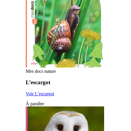
Mes docs nature
L’escargot
Voir L’escargot
À paraître