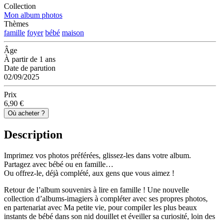
Collection
Mon album photos
Thèmes
famille
foyer
bébé
maison
Âge
À partir de 1 ans
Date de parution
02/09/2025
Prix
6,90 €
Où acheter ?
Description
Imprimez vos photos préférées, glissez-les dans votre album.
Partagez avec bébé ou en famille…
Ou offrez-le, déjà complété, aux gens que vous aimez !
Retour de l’album souvenirs à lire en famille ! Une nouvelle
collection d’albums-imagiers à compléter avec ses propres photos,
en partenariat avec Ma petite vie, pour compiler les plus beaux
instants de bébé dans son nid douillet et éveiller sa curiosité, loin des