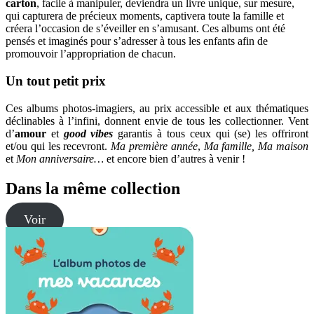
carton
, facile à manipuler, deviendra un livre unique, sur mesure,
qui capturera de précieux moments, captivera toute la famille et
créera l’occasion de s’éveiller en s’amusant. Ces albums ont été
pensés et imaginés pour s’adresser à tous les enfants afin de
promouvoir l’appropriation de chacun.
Un tout petit prix
Ces albums photos-imagiers, au prix accessible et aux thématiques
déclinables à l’infini, donnent envie de tous les collectionner. Vent
d’
amour
et
good vibes
garantis à tous ceux qui (se) les offriront
et/ou qui les recevront.
Ma première année
,
Ma famille, Ma maison
et
Mon anniversaire…
et encore bien d’autres à venir !
Dans la même collection
Voir