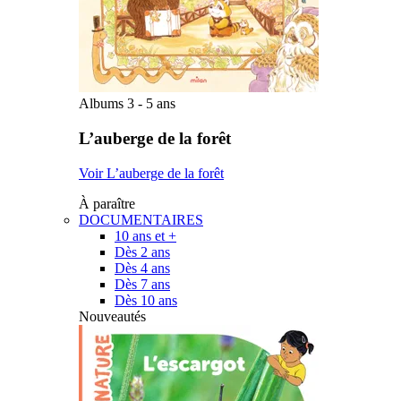
Albums 3 - 5 ans
L’auberge de la forêt
Voir L’auberge de la forêt
À paraître
DOCUMENTAIRES
10 ans et +
Dès 2 ans
Dès 4 ans
Dès 7 ans
Dès 10 ans
Nouveautés