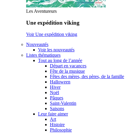
Les Aventureurs
Une expédition viking
Voir Une expédition viking
Nouveautés
Voir les nouveautés
Listes thématiques
Tout au long de l’année
Départ en vacances
Fête de la musique
Fêtes des mères, des pères, de la famille
Halloween
Hiver
Noël
Pâques
Saint-Valentin
Saisons
Leur faire aimer
Art
Histoire
Philosophie