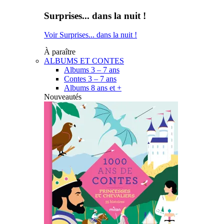
Surprises... dans la nuit !
Voir Surprises... dans la nuit !
À paraître
ALBUMS ET CONTES
Albums 3 – 7 ans
Contes 3 – 7 ans
Albums 8 ans et +
Nouveautés