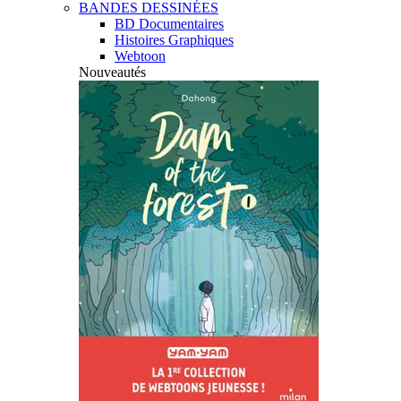
BANDES DESSINÉES
BD Documentaires
Histoires Graphiques
Webtoon
Nouveautés