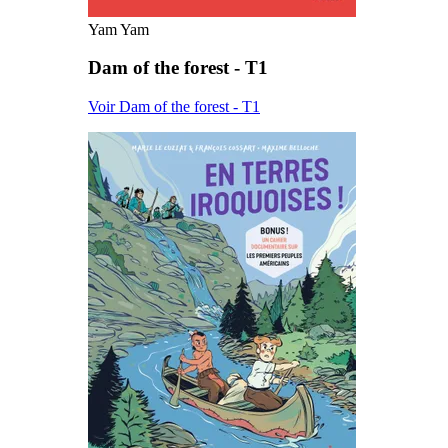
Yam Yam
Dam of the forest - T1
Voir Dam of the forest - T1