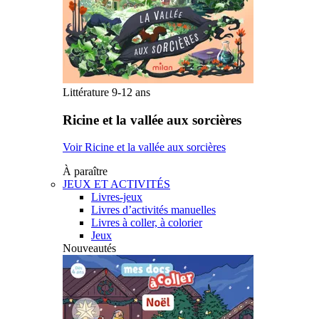
Littérature 9-12 ans
Ricine et la vallée aux sorcières
Voir Ricine et la vallée aux sorcières
À paraître
JEUX ET ACTIVITÉS
Livres-jeux
Livres d’activités manuelles
Livres à coller, à colorier
Jeux
Nouveautés