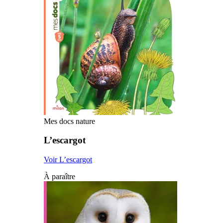
Mes docs nature
L’escargot
Voir L’escargot
À paraître