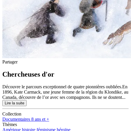
Partager
Chercheuses d'or
Découvre le parcours exceptionnel de quatre pionnières oubliées.En
1896, Kate Carmack, une jeune femme de la région du Klondike, au
Canada, découvre de l’or avec ses compagnons. Ils ne se doutent...
Lire la suite
Collection
Documentaires 8 ans et +
Thèmes
Amérique
histoire
féminisme
héroïne