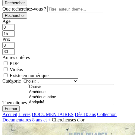
Rechercher
Que recherchez-vous ?
Rechercher
Âge
Prix
Autres critères
PDF
Vidéos
Existe en numérique
Catégorie
Thématiques
Fermer
Accueil
Livres
DOCUMENTAIRES
Dès 10 ans
Collection
Documentaires 8 ans et +
Chercheuses d'or