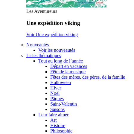
Les Aventureurs
Une expédition viking
Voir Une expédition viking
Nouveautés
Voir les nouveautés
Listes thématiques
Tout au long de l’année
Départ en vacances
Fête de la musique
Fêtes des mères, des pères, de la famille
Halloween
Hiver
Noël
Pâques
Saint-Valentin
Saisons
Leur faire aimer
Art
Histoire
Philosophie