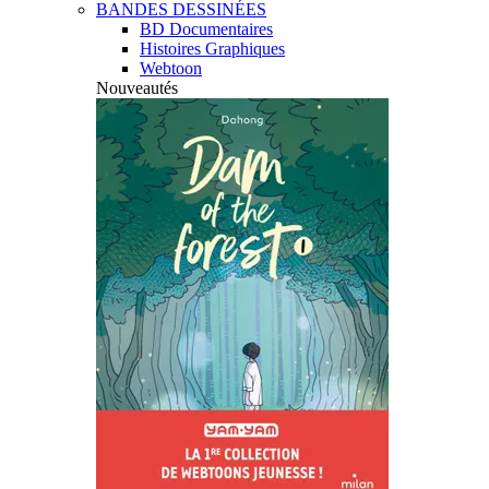
BANDES DESSINÉES
BD Documentaires
Histoires Graphiques
Webtoon
Nouveautés