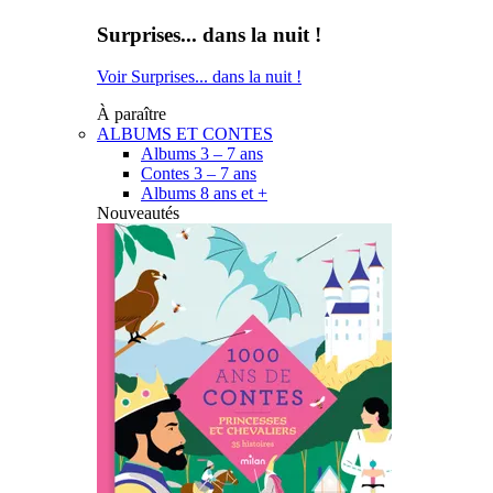
Surprises... dans la nuit !
Voir Surprises... dans la nuit !
À paraître
ALBUMS ET CONTES
Albums 3 – 7 ans
Contes 3 – 7 ans
Albums 8 ans et +
Nouveautés