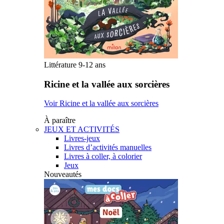
Littérature 9-12 ans
Ricine et la vallée aux sorcières
Voir Ricine et la vallée aux sorcières
À paraître
JEUX ET ACTIVITÉS
Livres-jeux
Livres d’activités manuelles
Livres à coller, à colorier
Jeux
Nouveautés