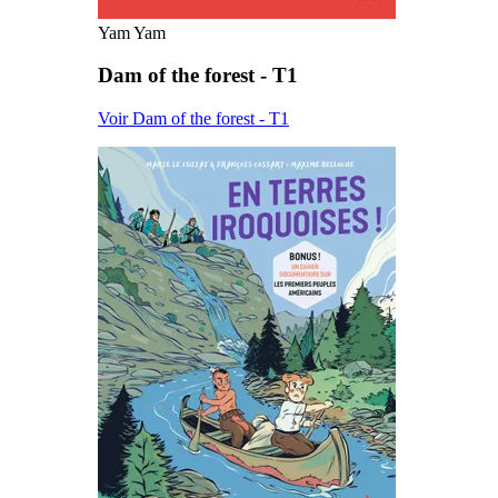
Yam Yam
Dam of the forest - T1
Voir Dam of the forest - T1