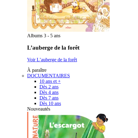
Albums 3 - 5 ans
L’auberge de la forêt
Voir L’auberge de la forêt
À paraître
DOCUMENTAIRES
10 ans et +
Dès 2 ans
Dès 4 ans
Dès 7 ans
Dès 10 ans
Nouveautés