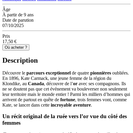
Âge
À partir de 9 ans
Date de parution
07/10/2025
Prix
17,50 €
Où acheter ?
Description
Découvre le
parcours exceptionnel
de quatre
pionnières
oubliées.
En 1896, Kate Carmack, une jeune femme de la région du
Klondike, au
Canada
, découvre de l’
or
avec ses compagnons. Ils
ne se doutent pas que cet événement va bouleverser non seulement
leur territoire mais le monde entier ! Parmi les milliers d’hommes qui
arrivent de partout en quête de
fortune
, trois femmes vont, comme
Kate, se lancer dans cette
incroyable aventure
.
Un récit original de la ruée vers l’or
vue du côté des
femmes