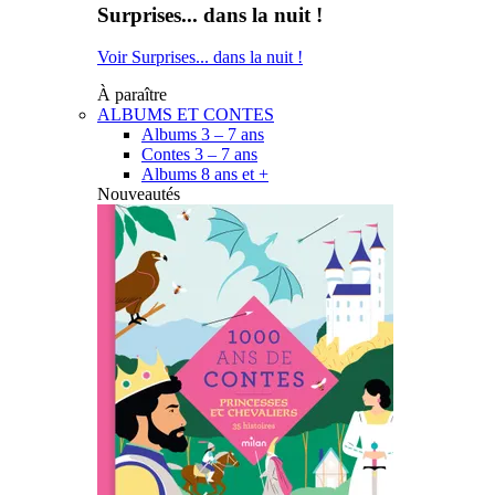
Surprises... dans la nuit !
Voir Surprises... dans la nuit !
À paraître
ALBUMS ET CONTES
Albums 3 – 7 ans
Contes 3 – 7 ans
Albums 8 ans et +
Nouveautés