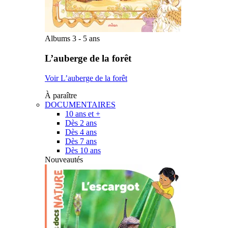
Albums 3 - 5 ans
L’auberge de la forêt
Voir L’auberge de la forêt
À paraître
DOCUMENTAIRES
10 ans et +
Dès 2 ans
Dès 4 ans
Dès 7 ans
Dès 10 ans
Nouveautés