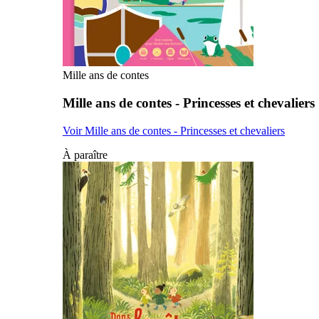
Mille ans de contes
Mille ans de contes - Princesses et chevaliers
Voir Mille ans de contes - Princesses et chevaliers
À paraître