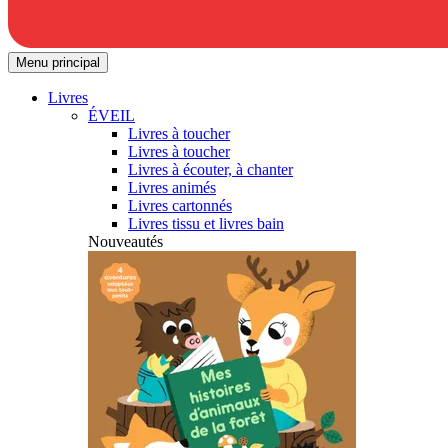
Menu principal
Livres
ÉVEIL
Livres à toucher
Livres à toucher
Livres à écouter, à chanter
Livres animés
Livres cartonnés
Livres tissu et livres bain
Nouveautés