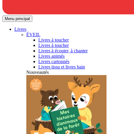
Menu principal
Livres
ÉVEIL
Livres à toucher
Livres à toucher
Livres à écouter, à chanter
Livres animés
Livres cartonnés
Livres tissu et livres bain
Nouveautés