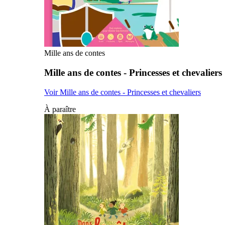
Mille ans de contes
Mille ans de contes - Princesses et chevaliers
Voir Mille ans de contes - Princesses et chevaliers
À paraître