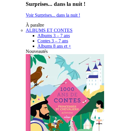
Surprises... dans la nuit !
Voir Surprises... dans la nuit !
À paraître
ALBUMS ET CONTES
Albums 3 – 7 ans
Contes 3 – 7 ans
Albums 8 ans et +
Nouveautés