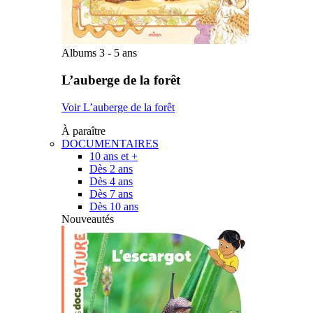
Albums 3 - 5 ans
L’auberge de la forêt
Voir L’auberge de la forêt
À paraître
DOCUMENTAIRES
10 ans et +
Dès 2 ans
Dès 4 ans
Dès 7 ans
Dès 10 ans
Nouveautés