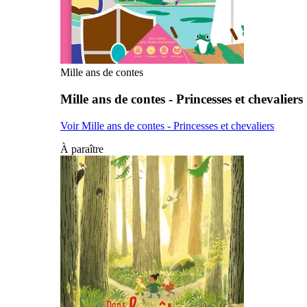
Mille ans de contes
Mille ans de contes - Princesses et chevaliers
Voir Mille ans de contes - Princesses et chevaliers
À paraître