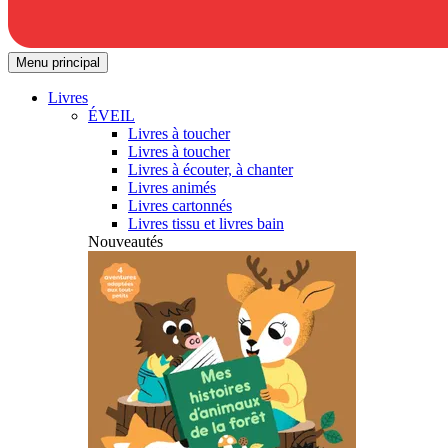
Menu principal
Livres
ÉVEIL
Livres à toucher
Livres à toucher
Livres à écouter, à chanter
Livres animés
Livres cartonnés
Livres tissu et livres bain
Nouveautés