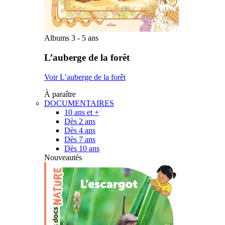
Albums 3 - 5 ans
L’auberge de la forêt
Voir L’auberge de la forêt
À paraître
DOCUMENTAIRES
10 ans et +
Dès 2 ans
Dès 4 ans
Dès 7 ans
Dès 10 ans
Nouveautés