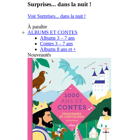
Surprises... dans la nuit !
Voir Surprises... dans la nuit !
À paraître
ALBUMS ET CONTES
Albums 3 – 7 ans
Contes 3 – 7 ans
Albums 8 ans et +
Nouveautés