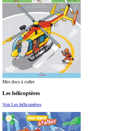
Mes docs à coller
Les hélicoptères
Voir Les hélicoptères