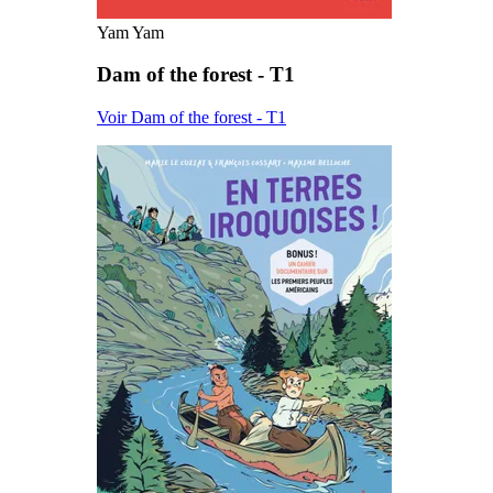
Yam Yam
Dam of the forest - T1
Voir Dam of the forest - T1