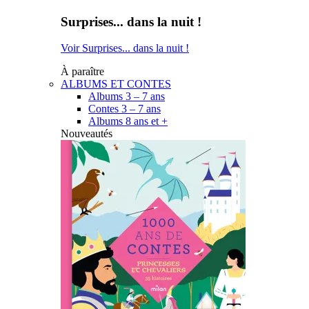
Surprises... dans la nuit !
Voir Surprises... dans la nuit !
À paraître
ALBUMS ET CONTES
Albums 3 – 7 ans
Contes 3 – 7 ans
Albums 8 ans et +
Nouveautés