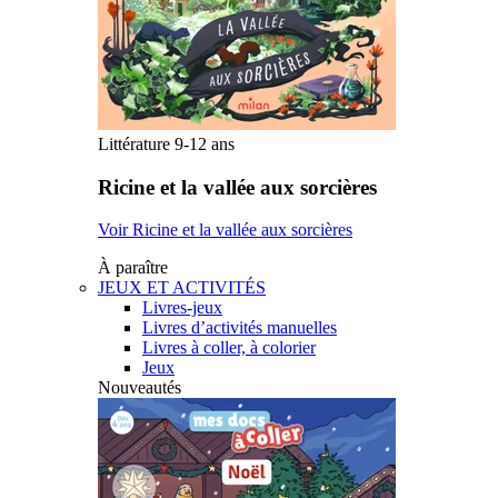
Littérature 9-12 ans
Ricine et la vallée aux sorcières
Voir Ricine et la vallée aux sorcières
À paraître
JEUX ET ACTIVITÉS
Livres-jeux
Livres d’activités manuelles
Livres à coller, à colorier
Jeux
Nouveautés