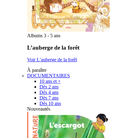
Albums 3 - 5 ans
L’auberge de la forêt
Voir L’auberge de la forêt
À paraître
DOCUMENTAIRES
10 ans et +
Dès 2 ans
Dès 4 ans
Dès 7 ans
Dès 10 ans
Nouveautés