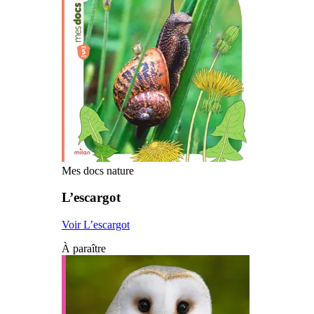
Mes docs nature
L’escargot
Voir L’escargot
À paraître