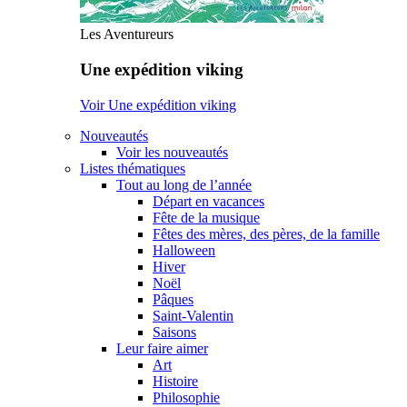
Les Aventureurs
Une expédition viking
Voir Une expédition viking
Nouveautés
Voir les nouveautés
Listes thématiques
Tout au long de l’année
Départ en vacances
Fête de la musique
Fêtes des mères, des pères, de la famille
Halloween
Hiver
Noël
Pâques
Saint-Valentin
Saisons
Leur faire aimer
Art
Histoire
Philosophie