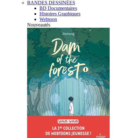
BANDES DESSINÉES
BD Documentaires
Histoires Graphiques
Webtoon
Nouveautés