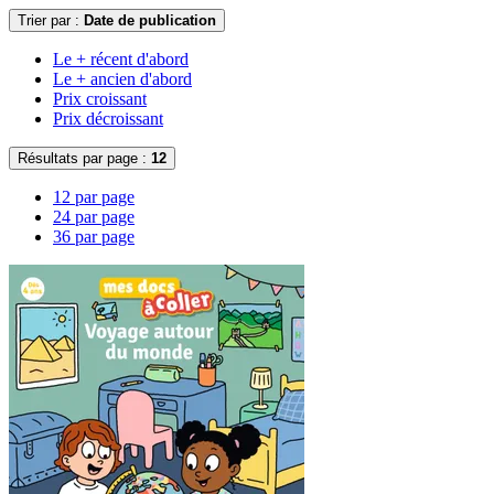
Trier par :
Date de publication
Le + récent d'abord
Le + ancien d'abord
Prix croissant
Prix décroissant
Résultats par page :
12
12 par page
24 par page
36 par page