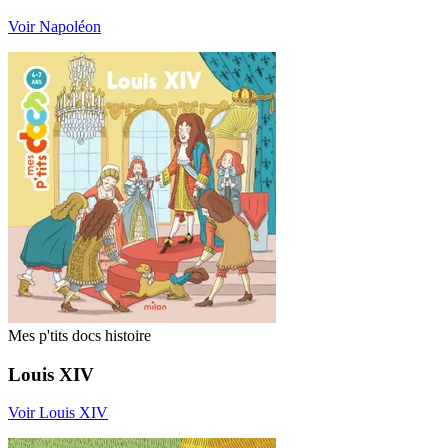
Voir Napoléon
Mes p'tits docs histoire
Louis XIV
Voir Louis XIV