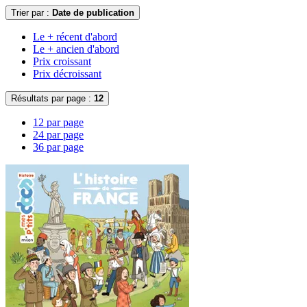
Trier par :
Date de publication
Le + récent d'abord
Le + ancien d'abord
Prix croissant
Prix décroissant
Résultats par page :
12
12 par page
24 par page
36 par page