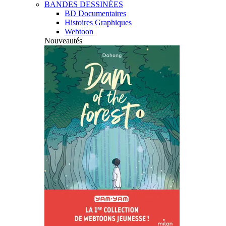
BANDES DESSINÉES
BD Documentaires
Histoires Graphiques
Webtoon
Nouveautés