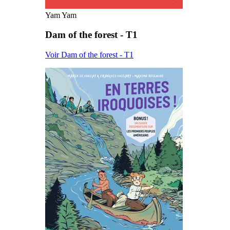
Yam Yam
Dam of the forest - T1
Voir Dam of the forest - T1