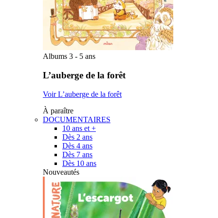
Albums 3 - 5 ans
L’auberge de la forêt
Voir L’auberge de la forêt
À paraître
DOCUMENTAIRES
10 ans et +
Dès 2 ans
Dès 4 ans
Dès 7 ans
Dès 10 ans
Nouveautés