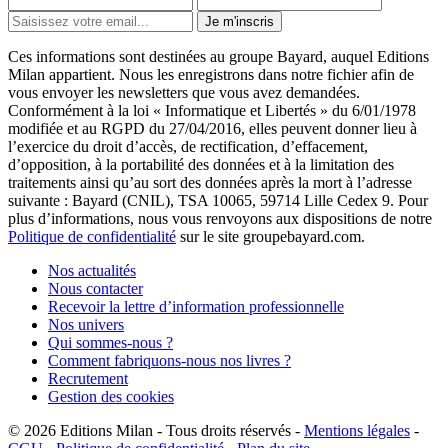
Je m'inscris
Ces informations sont destinées au groupe Bayard, auquel Editions
Milan appartient. Nous les enregistrons dans notre fichier afin de
vous envoyer les newsletters que vous avez demandées.
Conformément à la loi « Informatique et Libertés » du 6/01/1978
modifiée et au RGPD du 27/04/2016, elles peuvent donner lieu à
l’exercice du droit d’accès, de rectification, d’effacement,
d’opposition, à la portabilité des données et à la limitation des
traitements ainsi qu’au sort des données après la mort à l’adresse
suivante : Bayard (CNIL), TSA 10065, 59714 Lille Cedex 9. Pour
plus d’informations, nous vous renvoyons aux dispositions de notre
Politique de confidentialité
sur le site groupebayard.com.
Nos actualités
Nous contacter
Recevoir la lettre d’information professionnelle
Nos univers
Qui sommes-nous ?
Comment fabriquons-nous nos livres ?
Recrutement
Gestion des cookies
© 2026
Editions Milan
-
Tous droits réservés
-
Mentions légales
-