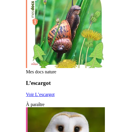
Mes docs nature
L’escargot
Voir L’escargot
À paraître