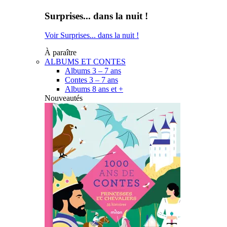
Surprises... dans la nuit !
Voir Surprises... dans la nuit !
À paraître
ALBUMS ET CONTES
Albums 3 – 7 ans
Contes 3 – 7 ans
Albums 8 ans et +
Nouveautés