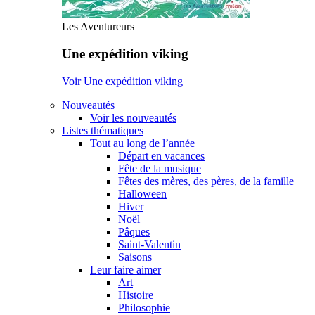
Les Aventureurs
Une expédition viking
Voir Une expédition viking
Nouveautés
Voir les nouveautés
Listes thématiques
Tout au long de l’année
Départ en vacances
Fête de la musique
Fêtes des mères, des pères, de la famille
Halloween
Hiver
Noël
Pâques
Saint-Valentin
Saisons
Leur faire aimer
Art
Histoire
Philosophie