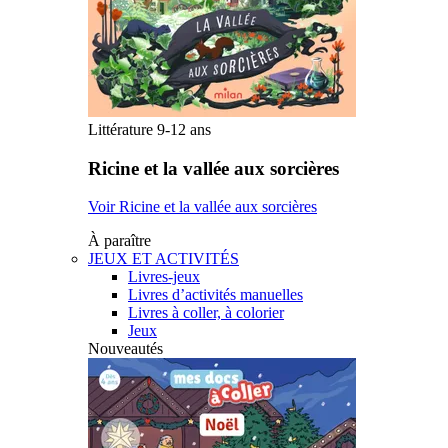
Littérature 9-12 ans
Ricine et la vallée aux sorcières
Voir Ricine et la vallée aux sorcières
À paraître
JEUX ET ACTIVITÉS
Livres-jeux
Livres d’activités manuelles
Livres à coller, à colorier
Jeux
Nouveautés