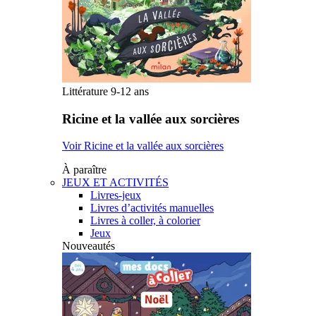
Littérature 9-12 ans
Ricine et la vallée aux sorcières
Voir Ricine et la vallée aux sorcières
À paraître
JEUX ET ACTIVITÉS
Livres-jeux
Livres d’activités manuelles
Livres à coller, à colorier
Jeux
Nouveautés