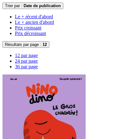
Trier par :
Date de publication
Le + récent d'abord
Le + ancien d'abord
Prix croissant
Prix décroissant
Résultats par page :
12
12 par page
24 par page
36 par page