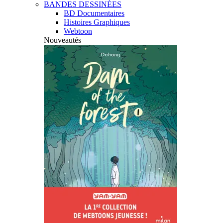
BANDES DESSINÉES
BD Documentaires
Histoires Graphiques
Webtoon
Nouveautés