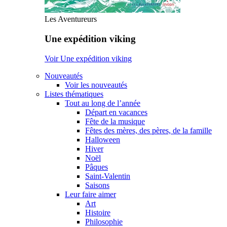
Les Aventureurs
Une expédition viking
Voir Une expédition viking
Nouveautés
Voir les nouveautés
Listes thématiques
Tout au long de l’année
Départ en vacances
Fête de la musique
Fêtes des mères, des pères, de la famille
Halloween
Hiver
Noël
Pâques
Saint-Valentin
Saisons
Leur faire aimer
Art
Histoire
Philosophie