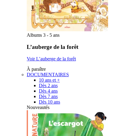
Albums 3 - 5 ans
L’auberge de la forêt
Voir L’auberge de la forêt
À paraître
DOCUMENTAIRES
10 ans et +
Dès 2 ans
Dès 4 ans
Dès 7 ans
Dès 10 ans
Nouveautés