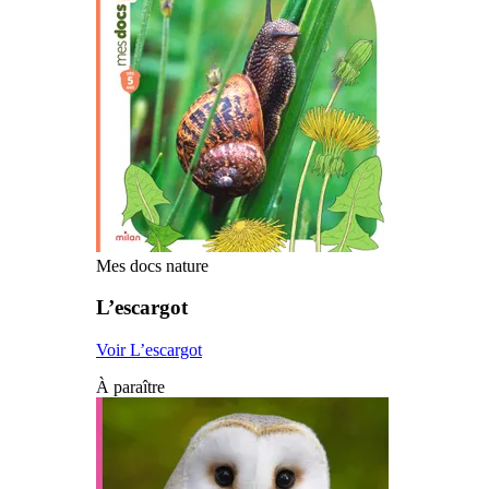
Mes docs nature
L’escargot
Voir L’escargot
À paraître