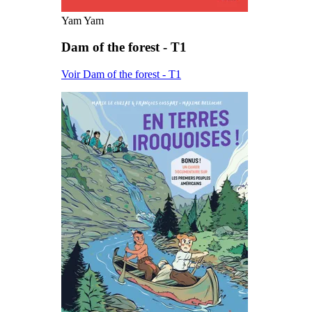
Yam Yam
Dam of the forest - T1
Voir Dam of the forest - T1