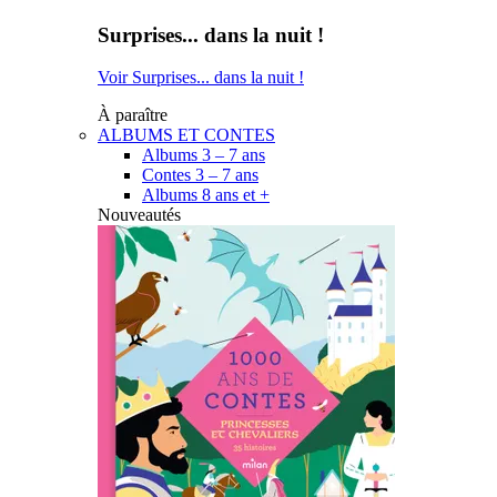
Surprises... dans la nuit !
Voir Surprises... dans la nuit !
À paraître
ALBUMS ET CONTES
Albums 3 – 7 ans
Contes 3 – 7 ans
Albums 8 ans et +
Nouveautés