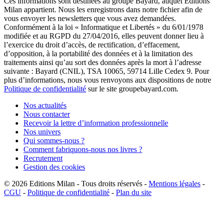
Ces informations sont destinées au groupe Bayard, auquel Editions
Milan appartient. Nous les enregistrons dans notre fichier afin de
vous envoyer les newsletters que vous avez demandées.
Conformément à la loi « Informatique et Libertés » du 6/01/1978
modifiée et au RGPD du 27/04/2016, elles peuvent donner lieu à
l’exercice du droit d’accès, de rectification, d’effacement,
d’opposition, à la portabilité des données et à la limitation des
traitements ainsi qu’au sort des données après la mort à l’adresse
suivante : Bayard (CNIL), TSA 10065, 59714 Lille Cedex 9. Pour
plus d’informations, nous vous renvoyons aux dispositions de notre
Politique de confidentialité
sur le site groupebayard.com.
Nos actualités
Nous contacter
Recevoir la lettre d’information professionnelle
Nos univers
Qui sommes-nous ?
Comment fabriquons-nous nos livres ?
Recrutement
Gestion des cookies
© 2026
Editions Milan
-
Tous droits réservés
-
Mentions légales
-
CGU
-
Politique de confidentialité
-
Plan du site