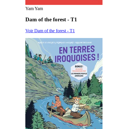
Yam Yam
Dam of the forest - T1
Voir Dam of the forest - T1