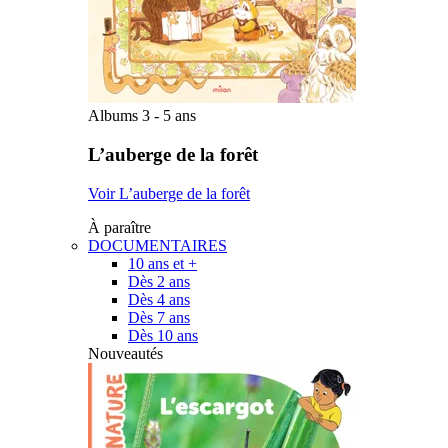
Albums 3 - 5 ans
L’auberge de la forêt
Voir L’auberge de la forêt
À paraître
DOCUMENTAIRES
10 ans et +
Dès 2 ans
Dès 4 ans
Dès 7 ans
Dès 10 ans
Nouveautés