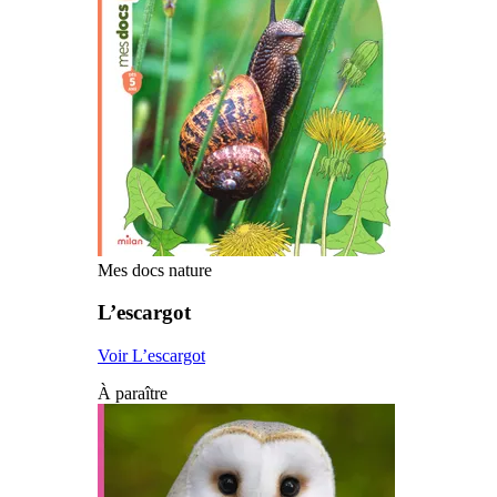
Mes docs nature
L’escargot
Voir L’escargot
À paraître