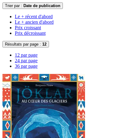
Trier par :
Date de publication
Le + récent d'abord
Le + ancien d'abord
Prix croissant
Prix décroissant
Résultats par page :
12
12 par page
24 par page
36 par page