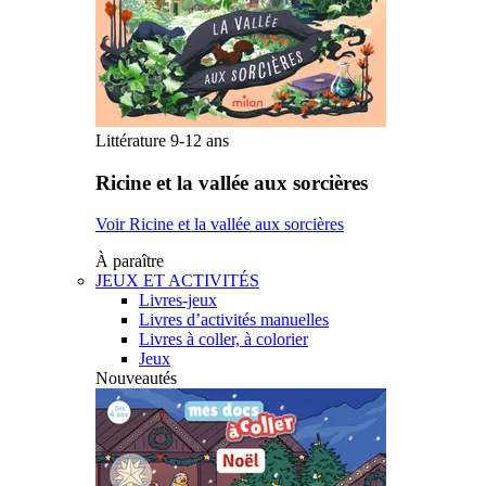
Littérature 9-12 ans
Ricine et la vallée aux sorcières
Voir Ricine et la vallée aux sorcières
À paraître
JEUX ET ACTIVITÉS
Livres-jeux
Livres d’activités manuelles
Livres à coller, à colorier
Jeux
Nouveautés