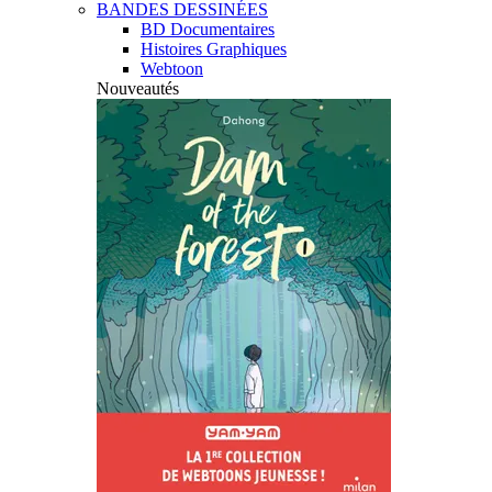
BANDES DESSINÉES
BD Documentaires
Histoires Graphiques
Webtoon
Nouveautés