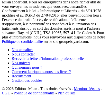
Milan appartient. Nous les enregistrons dans notre fichier afin de
vous envoyer les newsletters que vous avez demandées.
Conformément à la loi « Informatique et Libertés » du 6/01/1978
modifiée et au RGPD du 27/04/2016, elles peuvent donner lieu à
l’exercice du droit d’accès, de rectification, d’effacement,
d’opposition, à la portabilité des données et à la limitation des
traitements ainsi qu’au sort des données après la mort à l’adresse
suivante : Bayard (CNIL), TSA 10065, 59714 Lille Cedex 9. Pour
plus d’informations, nous vous renvoyons aux dispositions de notre
Politique de confidentialité
sur le site groupebayard.com.
Nos actualités
Nous contacter
Recevoir la lettre d’information professionnelle
Nos univers
Qui sommes-nous ?
Comment fabriquons-nous nos livres ?
Recrutement
Gestion des cookies
© 2026
Editions Milan
-
Tous droits réservés
-
Mentions légales
-
CGU
-
Politique de confidentialité
-
Plan du site