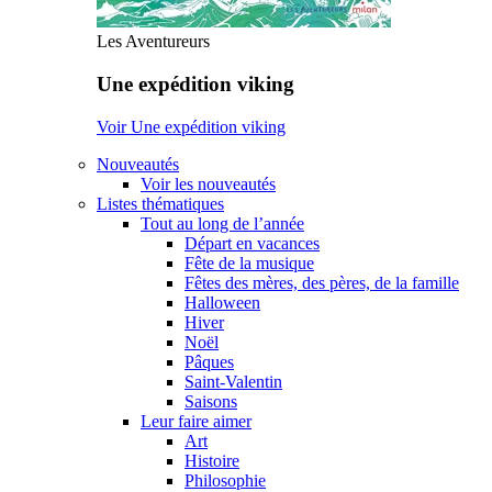
Les Aventureurs
Une expédition viking
Voir Une expédition viking
Nouveautés
Voir les nouveautés
Listes thématiques
Tout au long de l’année
Départ en vacances
Fête de la musique
Fêtes des mères, des pères, de la famille
Halloween
Hiver
Noël
Pâques
Saint-Valentin
Saisons
Leur faire aimer
Art
Histoire
Philosophie