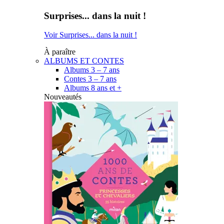
Surprises... dans la nuit !
Voir Surprises... dans la nuit !
À paraître
ALBUMS ET CONTES
Albums 3 – 7 ans
Contes 3 – 7 ans
Albums 8 ans et +
Nouveautés