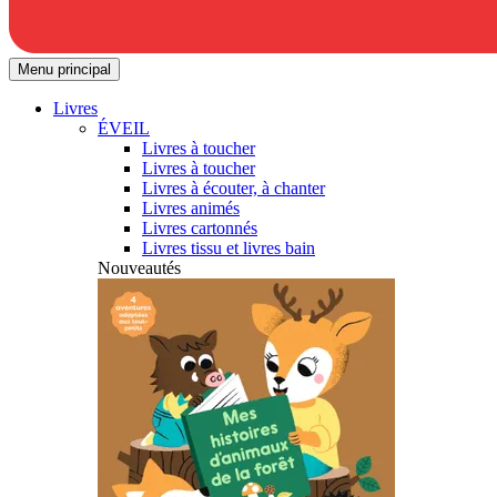
Menu principal
Livres
ÉVEIL
Livres à toucher
Livres à toucher
Livres à écouter, à chanter
Livres animés
Livres cartonnés
Livres tissu et livres bain
Nouveautés