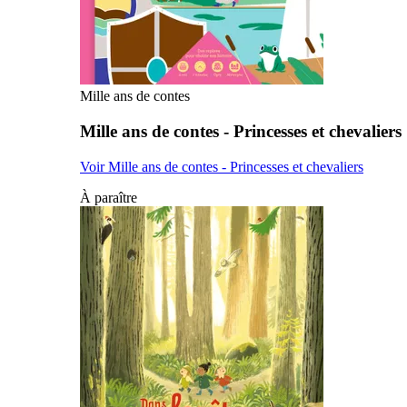
Mille ans de contes
Mille ans de contes - Princesses et chevaliers
Voir Mille ans de contes - Princesses et chevaliers
À paraître