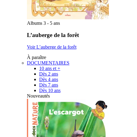
Albums 3 - 5 ans
L’auberge de la forêt
Voir L’auberge de la forêt
À paraître
DOCUMENTAIRES
10 ans et +
Dès 2 ans
Dès 4 ans
Dès 7 ans
Dès 10 ans
Nouveautés