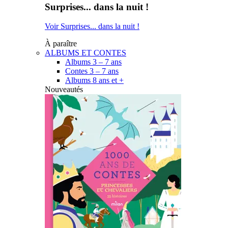
Surprises... dans la nuit !
Voir Surprises... dans la nuit !
À paraître
ALBUMS ET CONTES
Albums 3 – 7 ans
Contes 3 – 7 ans
Albums 8 ans et +
Nouveautés