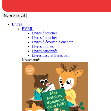
Menu principal
Livres
ÉVEIL
Livres à toucher
Livres à toucher
Livres à écouter, à chanter
Livres animés
Livres cartonnés
Livres tissu et livres bain
Nouveautés