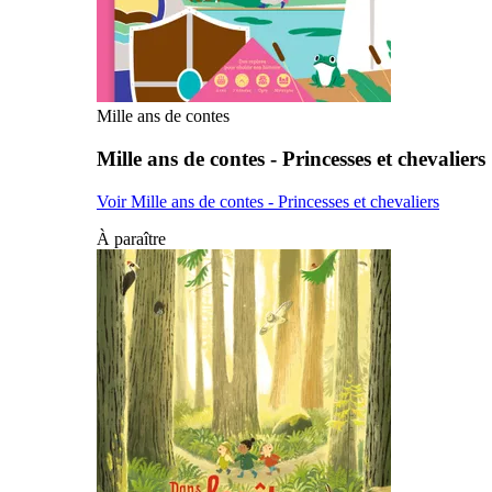
Mille ans de contes
Mille ans de contes - Princesses et chevaliers
Voir Mille ans de contes - Princesses et chevaliers
À paraître