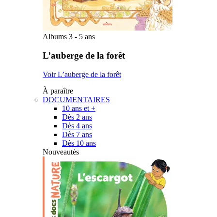
Albums 3 - 5 ans
L’auberge de la forêt
Voir L’auberge de la forêt
À paraître
DOCUMENTAIRES
10 ans et +
Dès 2 ans
Dès 4 ans
Dès 7 ans
Dès 10 ans
Nouveautés