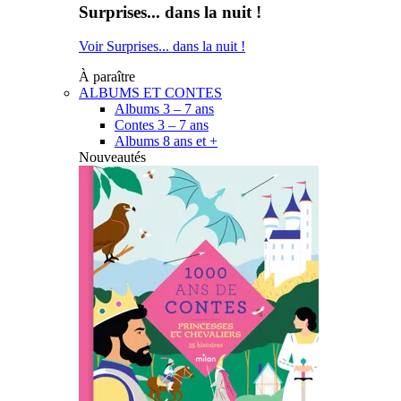
Surprises... dans la nuit !
Voir Surprises... dans la nuit !
À paraître
ALBUMS ET CONTES
Albums 3 – 7 ans
Contes 3 – 7 ans
Albums 8 ans et +
Nouveautés