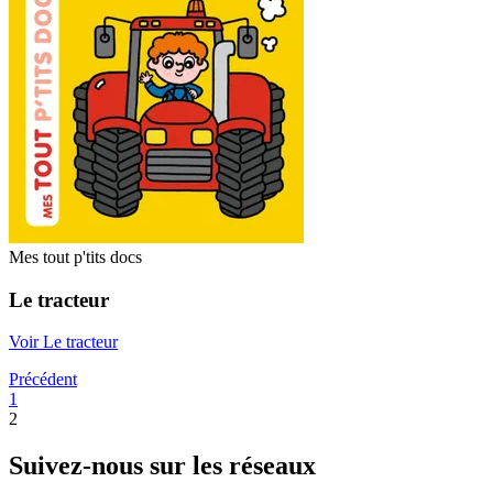
Mes tout p'tits docs
Le tracteur
Voir Le tracteur
Précédent
1
2
Suivez-nous sur les réseaux