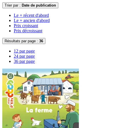
Trier par :
Date de publication
Le + récent d'abord
Le + ancien d'abord
Prix croissant
Prix décroissant
Résultats par page :
36
12 par page
24 par page
36 par page