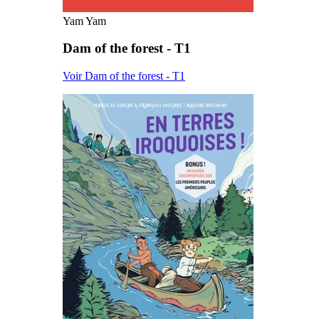
Yam Yam
Dam of the forest - T1
Voir Dam of the forest - T1