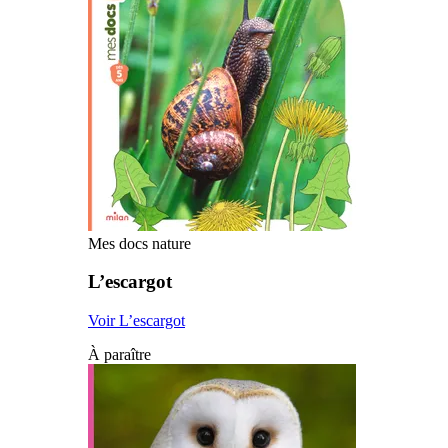
Mes docs nature
L’escargot
Voir L’escargot
À paraître