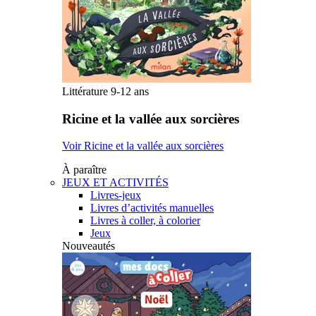
Littérature 9-12 ans
Ricine et la vallée aux sorcières
Voir Ricine et la vallée aux sorcières
À paraître
JEUX ET ACTIVITÉS
Livres-jeux
Livres d’activités manuelles
Livres à coller, à colorier
Jeux
Nouveautés