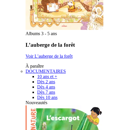
Albums 3 - 5 ans
L’auberge de la forêt
Voir L’auberge de la forêt
À paraître
DOCUMENTAIRES
10 ans et +
Dès 2 ans
Dès 4 ans
Dès 7 ans
Dès 10 ans
Nouveautés