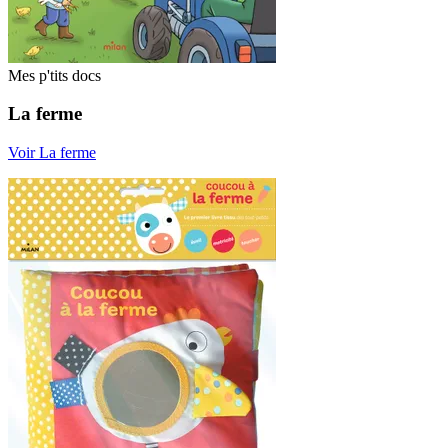
Mes p'tits docs
La ferme
Voir La ferme