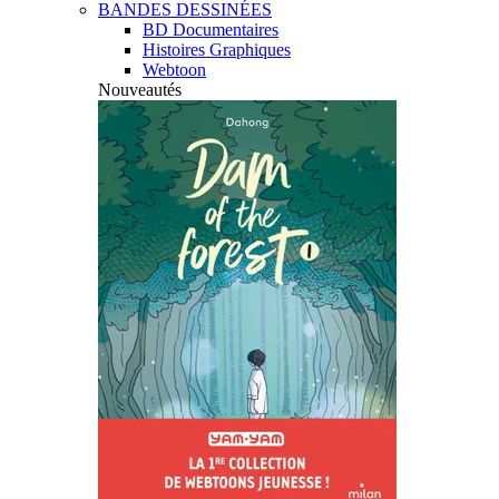
BANDES DESSINÉES
BD Documentaires
Histoires Graphiques
Webtoon
Nouveautés