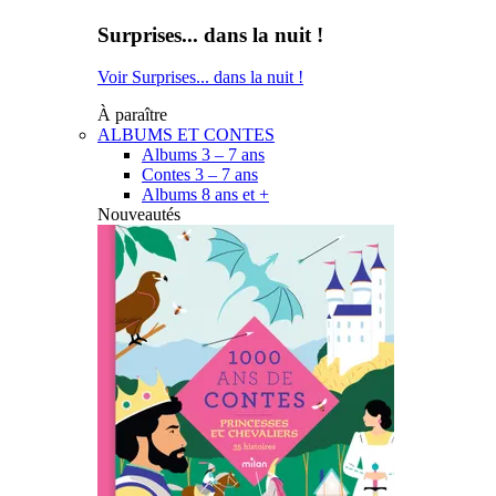
Surprises... dans la nuit !
Voir Surprises... dans la nuit !
À paraître
ALBUMS ET CONTES
Albums 3 – 7 ans
Contes 3 – 7 ans
Albums 8 ans et +
Nouveautés