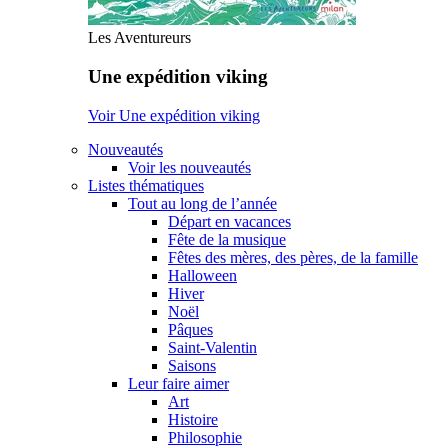
Les Aventureurs
Une expédition viking
Voir Une expédition viking
Nouveautés
Voir les nouveautés
Listes thématiques
Tout au long de l’année
Départ en vacances
Fête de la musique
Fêtes des mères, des pères, de la famille
Halloween
Hiver
Noël
Pâques
Saint-Valentin
Saisons
Leur faire aimer
Art
Histoire
Philosophie