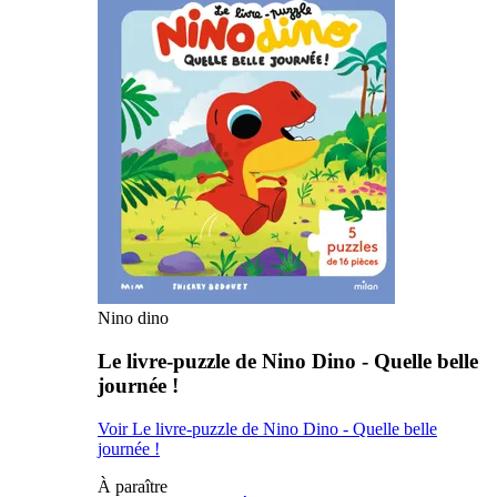
Nino dino
Le livre-puzzle de Nino Dino - Quelle belle
journée !
Voir Le livre-puzzle de Nino Dino - Quelle belle
journée !
À paraître