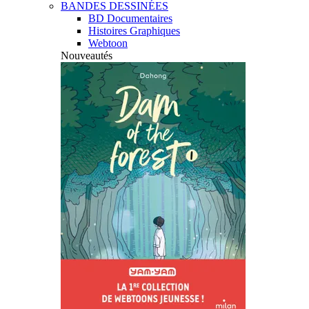
BANDES DESSINÉES
BD Documentaires
Histoires Graphiques
Webtoon
Nouveautés