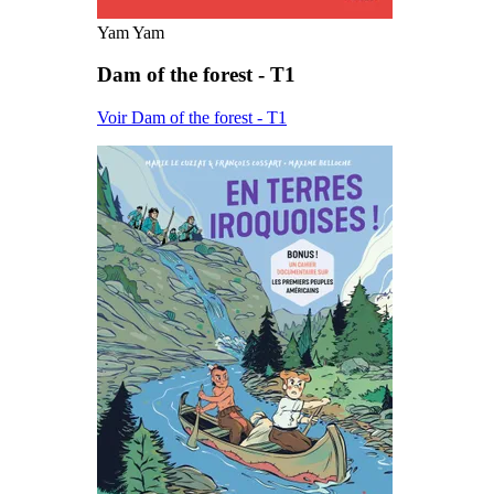
Yam Yam
Dam of the forest - T1
Voir Dam of the forest - T1