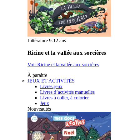
Littérature 9-12 ans
Ricine et la vallée aux sorcières
Voir Ricine et la vallée aux sorcières
À paraître
JEUX ET ACTIVITÉS
Livres-jeux
Livres d’activités manuelles
Livres à coller, à colorier
Jeux
Nouveautés