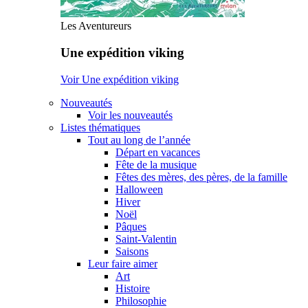
Les Aventureurs
Une expédition viking
Voir Une expédition viking
Nouveautés
Voir les nouveautés
Listes thématiques
Tout au long de l’année
Départ en vacances
Fête de la musique
Fêtes des mères, des pères, de la famille
Halloween
Hiver
Noël
Pâques
Saint-Valentin
Saisons
Leur faire aimer
Art
Histoire
Philosophie