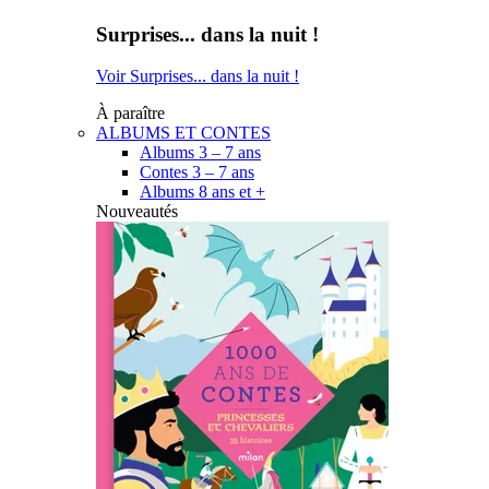
Surprises... dans la nuit !
Voir Surprises... dans la nuit !
À paraître
ALBUMS ET CONTES
Albums 3 – 7 ans
Contes 3 – 7 ans
Albums 8 ans et +
Nouveautés