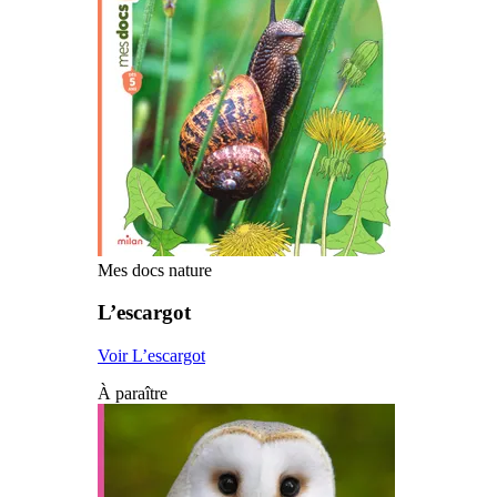
Mes docs nature
L’escargot
Voir L’escargot
À paraître