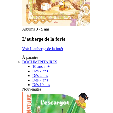
Albums 3 - 5 ans
L’auberge de la forêt
Voir L’auberge de la forêt
À paraître
DOCUMENTAIRES
10 ans et +
Dès 2 ans
Dès 4 ans
Dès 7 ans
Dès 10 ans
Nouveautés