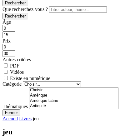
Rechercher
Que recherchez-vous ?
Rechercher
Âge
Prix
Autres critères
PDF
Vidéos
Existe en numérique
Catégorie
Thématiques
Fermer
Accueil
Livres
jeu
jeu