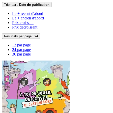
Trier par :
Date de publication
Le + récent d'abord
Le + ancien d'abord
Prix croissant
Prix décroissant
Résultats par page :
24
12 par page
24 par page
36 par page