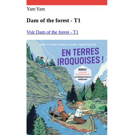
Yam Yam
Dam of the forest - T1
Voir Dam of the forest - T1