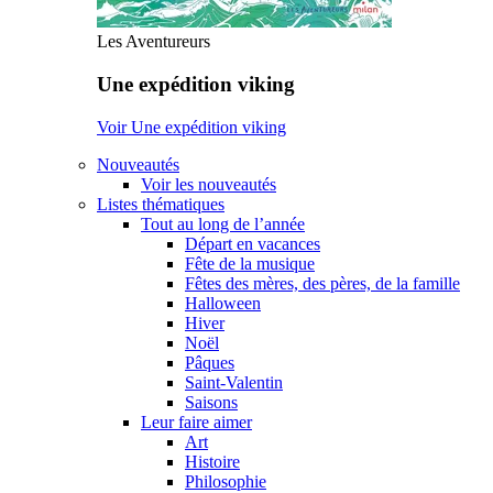
Les Aventureurs
Une expédition viking
Voir Une expédition viking
Nouveautés
Voir les nouveautés
Listes thématiques
Tout au long de l’année
Départ en vacances
Fête de la musique
Fêtes des mères, des pères, de la famille
Halloween
Hiver
Noël
Pâques
Saint-Valentin
Saisons
Leur faire aimer
Art
Histoire
Philosophie