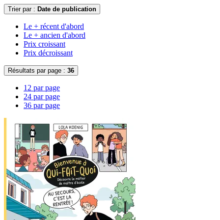
Trier par :
Date de publication
Le + récent d'abord
Le + ancien d'abord
Prix croissant
Prix décroissant
Résultats par page :
36
12 par page
24 par page
36 par page