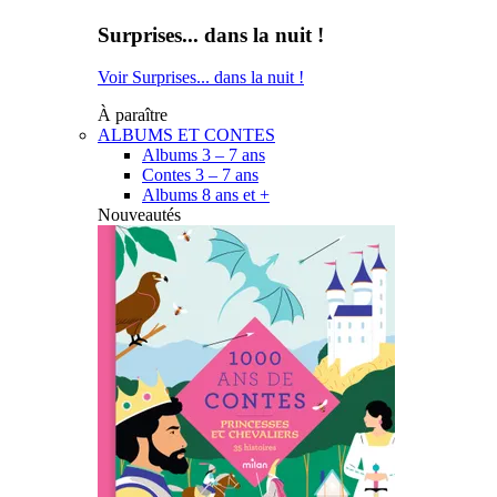
Surprises... dans la nuit !
Voir Surprises... dans la nuit !
À paraître
ALBUMS ET CONTES
Albums 3 – 7 ans
Contes 3 – 7 ans
Albums 8 ans et +
Nouveautés