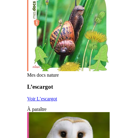
Mes docs nature
L’escargot
Voir L’escargot
À paraître