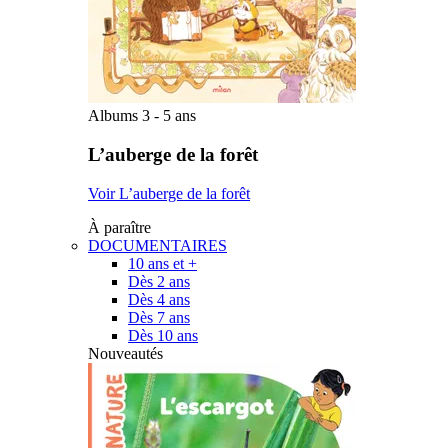
Albums 3 - 5 ans
L’auberge de la forêt
Voir L’auberge de la forêt
À paraître
DOCUMENTAIRES
10 ans et +
Dès 2 ans
Dès 4 ans
Dès 7 ans
Dès 10 ans
Nouveautés