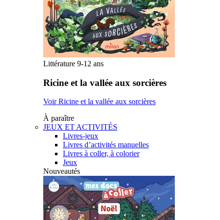
Littérature 9-12 ans
Ricine et la vallée aux sorcières
Voir Ricine et la vallée aux sorcières
À paraître
JEUX ET ACTIVITÉS
Livres-jeux
Livres d’activités manuelles
Livres à coller, à colorier
Jeux
Nouveautés