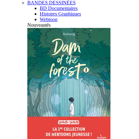
BANDES DESSINÉES
BD Documentaires
Histoires Graphiques
Webtoon
Nouveautés