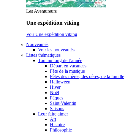
Les Aventureurs
Une expédition viking
Voir Une expédition viking
Nouveautés
Voir les nouveautés
Listes thématiques
Tout au long de l’année
Départ en vacances
Fête de la musique
Fêtes des mères, des pères, de la famille
Halloween
Hiver
Noël
Pâques
Saint-Valentin
Saisons
Leur faire aimer
Art
Histoire
Philosophie