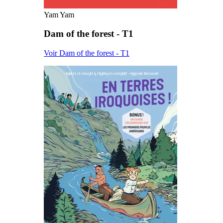
Yam Yam
Dam of the forest - T1
Voir Dam of the forest - T1