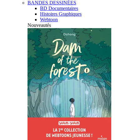
BANDES DESSINÉES
BD Documentaires
Histoires Graphiques
Webtoon
Nouveautés