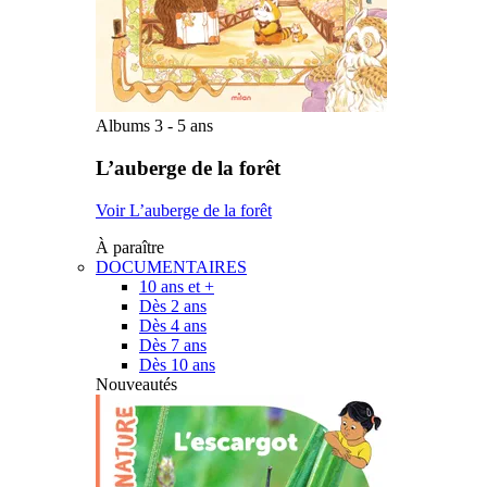
Albums 3 - 5 ans
L’auberge de la forêt
Voir L’auberge de la forêt
À paraître
DOCUMENTAIRES
10 ans et +
Dès 2 ans
Dès 4 ans
Dès 7 ans
Dès 10 ans
Nouveautés