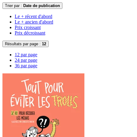
Trier par :
Date de publication
Le + récent d'abord
Le + ancien d'abord
Prix croissant
Prix décroissant
Résultats par page :
12
12 par page
24 par page
36 par page