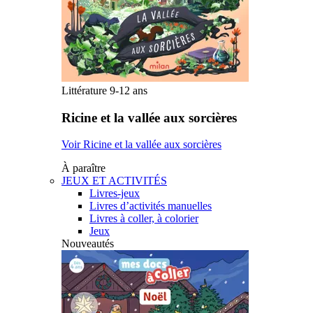
Littérature 9-12 ans
Ricine et la vallée aux sorcières
Voir Ricine et la vallée aux sorcières
À paraître
JEUX ET ACTIVITÉS
Livres-jeux
Livres d’activités manuelles
Livres à coller, à colorier
Jeux
Nouveautés