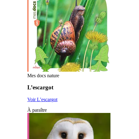
Mes docs nature
L’escargot
Voir L’escargot
À paraître