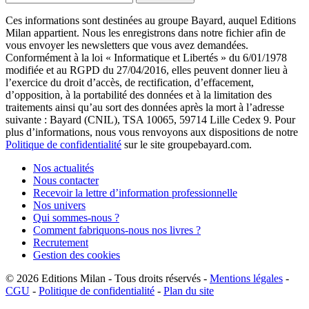
Ces informations sont destinées au groupe Bayard, auquel Editions
Milan appartient. Nous les enregistrons dans notre fichier afin de
vous envoyer les newsletters que vous avez demandées.
Conformément à la loi « Informatique et Libertés » du 6/01/1978
modifiée et au RGPD du 27/04/2016, elles peuvent donner lieu à
l’exercice du droit d’accès, de rectification, d’effacement,
d’opposition, à la portabilité des données et à la limitation des
traitements ainsi qu’au sort des données après la mort à l’adresse
suivante : Bayard (CNIL), TSA 10065, 59714 Lille Cedex 9. Pour
plus d’informations, nous vous renvoyons aux dispositions de notre
Politique de confidentialité
sur le site groupebayard.com.
Nos actualités
Nous contacter
Recevoir la lettre d’information professionnelle
Nos univers
Qui sommes-nous ?
Comment fabriquons-nous nos livres ?
Recrutement
Gestion des cookies
© 2026
Editions Milan
-
Tous droits réservés
-
Mentions légales
-
CGU
-
Politique de confidentialité
-
Plan du site