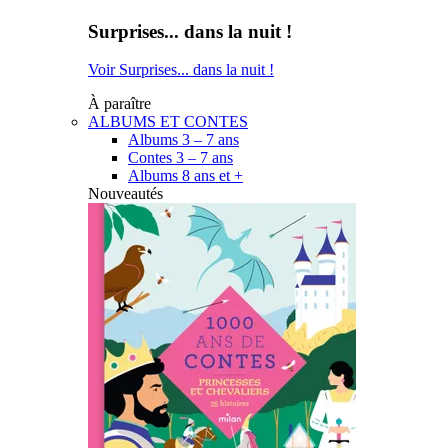
Surprises... dans la nuit !
Voir Surprises... dans la nuit !
À paraître
ALBUMS ET CONTES
Albums 3 – 7 ans
Contes 3 – 7 ans
Albums 8 ans et +
Nouveautés