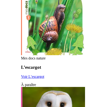
Mes docs nature
L’escargot
Voir L’escargot
À paraître