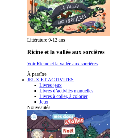
Littérature 9-12 ans
Ricine et la vallée aux sorcières
Voir Ricine et la vallée aux sorcières
À paraître
JEUX ET ACTIVITÉS
Livres-jeux
Livres d’activités manuelles
Livres à coller, à colorier
Jeux
Nouveautés