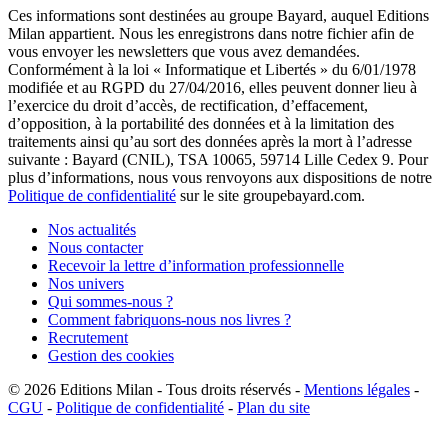
Ces informations sont destinées au groupe Bayard, auquel Editions
Milan appartient. Nous les enregistrons dans notre fichier afin de
vous envoyer les newsletters que vous avez demandées.
Conformément à la loi « Informatique et Libertés » du 6/01/1978
modifiée et au RGPD du 27/04/2016, elles peuvent donner lieu à
l’exercice du droit d’accès, de rectification, d’effacement,
d’opposition, à la portabilité des données et à la limitation des
traitements ainsi qu’au sort des données après la mort à l’adresse
suivante : Bayard (CNIL), TSA 10065, 59714 Lille Cedex 9. Pour
plus d’informations, nous vous renvoyons aux dispositions de notre
Politique de confidentialité
sur le site groupebayard.com.
Nos actualités
Nous contacter
Recevoir la lettre d’information professionnelle
Nos univers
Qui sommes-nous ?
Comment fabriquons-nous nos livres ?
Recrutement
Gestion des cookies
© 2026
Editions Milan
-
Tous droits réservés
-
Mentions légales
-
CGU
-
Politique de confidentialité
-
Plan du site