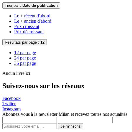
Trier par :
Date de publication
Le + récent d'abord
Le + ancien d'abord
Prix croissant
Prix décroissant
Résultats par page :
12
12 par page
24 par page
36 par page
Aucun livre ici
Suivez-nous sur les réseaux
Facebook
Twitter
Instagram
Abonnez-vous à la newsletter Milan et recevez toutes nos actualités
Je m'inscris