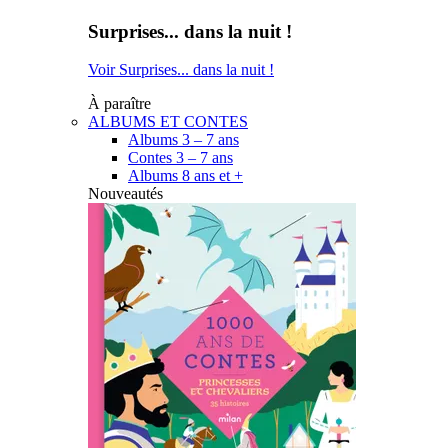
Surprises... dans la nuit !
Voir Surprises... dans la nuit !
À paraître
ALBUMS ET CONTES
Albums 3 – 7 ans
Contes 3 – 7 ans
Albums 8 ans et +
Nouveautés