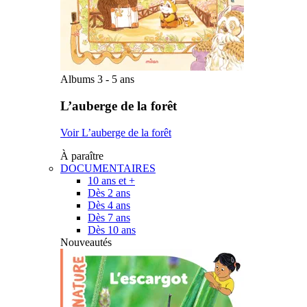
Albums 3 - 5 ans
L’auberge de la forêt
Voir L’auberge de la forêt
À paraître
DOCUMENTAIRES
10 ans et +
Dès 2 ans
Dès 4 ans
Dès 7 ans
Dès 10 ans
Nouveautés