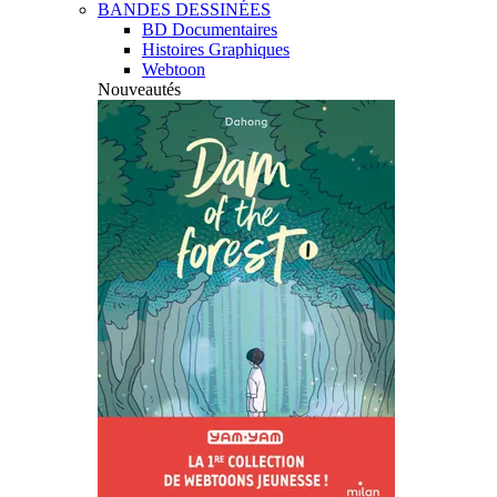
BANDES DESSINÉES
BD Documentaires
Histoires Graphiques
Webtoon
Nouveautés