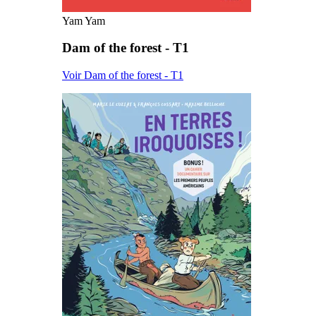
Yam Yam
Dam of the forest - T1
Voir Dam of the forest - T1