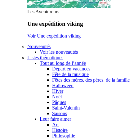
Les Aventureurs
Une expédition viking
Voir Une expédition viking
Nouveautés
Voir les nouveautés
Listes thématiques
Tout au long de l’année
Départ en vacances
Fête de la musique
Fêtes des mères, des pères, de la famille
Halloween
Hiver
Noël
Pâques
Saint-Valentin
Saisons
Leur faire aimer
Art
Histoire
Philosophie