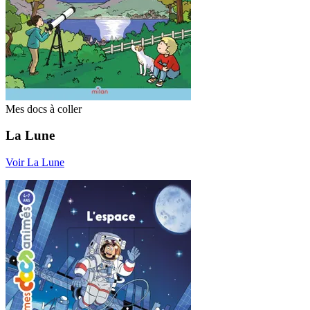
Mes docs à coller
La Lune
Voir La Lune