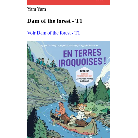
Yam Yam
Dam of the forest - T1
Voir Dam of the forest - T1