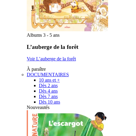
Albums 3 - 5 ans
L’auberge de la forêt
Voir L’auberge de la forêt
À paraître
DOCUMENTAIRES
10 ans et +
Dès 2 ans
Dès 4 ans
Dès 7 ans
Dès 10 ans
Nouveautés