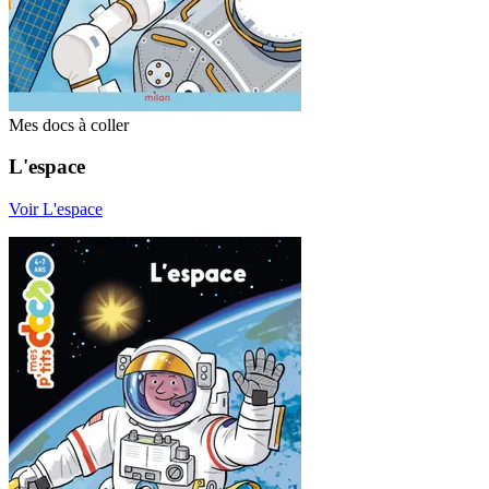
Mes docs à coller
L'espace
Voir L'espace