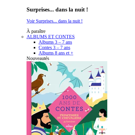
Surprises... dans la nuit !
Voir Surprises... dans la nuit !
À paraître
ALBUMS ET CONTES
Albums 3 – 7 ans
Contes 3 – 7 ans
Albums 8 ans et +
Nouveautés