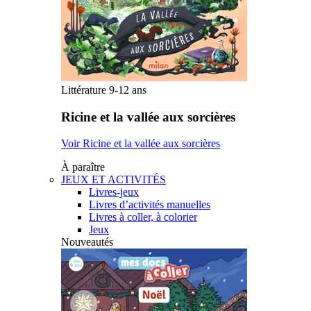
Littérature 9-12 ans
Ricine et la vallée aux sorcières
Voir Ricine et la vallée aux sorcières
À paraître
JEUX ET ACTIVITÉS
Livres-jeux
Livres d’activités manuelles
Livres à coller, à colorier
Jeux
Nouveautés