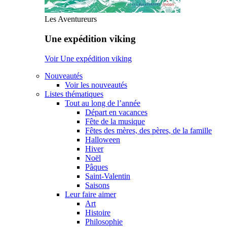
Les Aventureurs
Une expédition viking
Voir Une expédition viking
Nouveautés
Voir les nouveautés
Listes thématiques
Tout au long de l’année
Départ en vacances
Fête de la musique
Fêtes des mères, des pères, de la famille
Halloween
Hiver
Noël
Pâques
Saint-Valentin
Saisons
Leur faire aimer
Art
Histoire
Philosophie