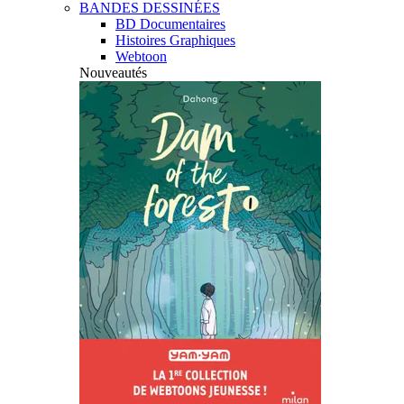
BANDES DESSINÉES
BD Documentaires
Histoires Graphiques
Webtoon
Nouveautés