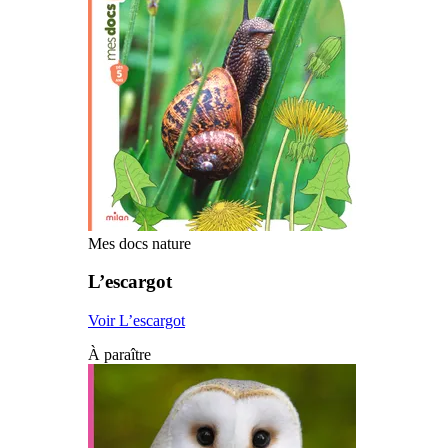
Mes docs nature
L’escargot
Voir L’escargot
À paraître