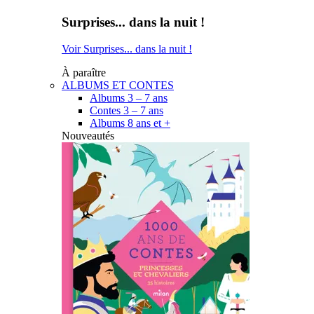
Surprises... dans la nuit !
Voir Surprises... dans la nuit !
À paraître
ALBUMS ET CONTES
Albums 3 – 7 ans
Contes 3 – 7 ans
Albums 8 ans et +
Nouveautés