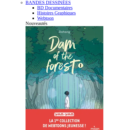
BANDES DESSINÉES
BD Documentaires
Histoires Graphiques
Webtoon
Nouveautés