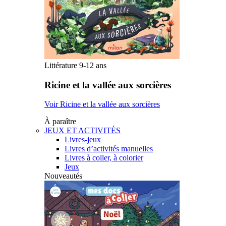
Littérature 9-12 ans
Ricine et la vallée aux sorcières
Voir Ricine et la vallée aux sorcières
À paraître
JEUX ET ACTIVITÉS
Livres-jeux
Livres d’activités manuelles
Livres à coller, à colorier
Jeux
Nouveautés