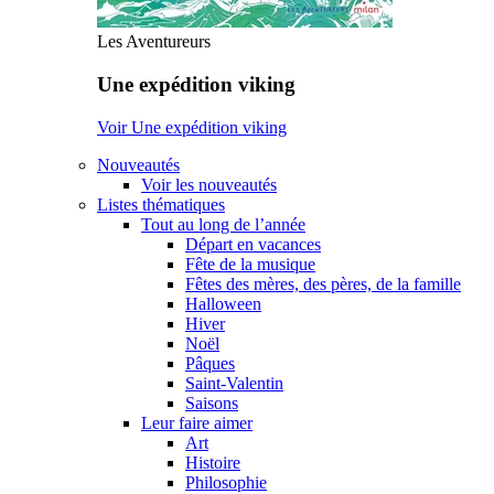
Les Aventureurs
Une expédition viking
Voir Une expédition viking
Nouveautés
Voir les nouveautés
Listes thématiques
Tout au long de l’année
Départ en vacances
Fête de la musique
Fêtes des mères, des pères, de la famille
Halloween
Hiver
Noël
Pâques
Saint-Valentin
Saisons
Leur faire aimer
Art
Histoire
Philosophie