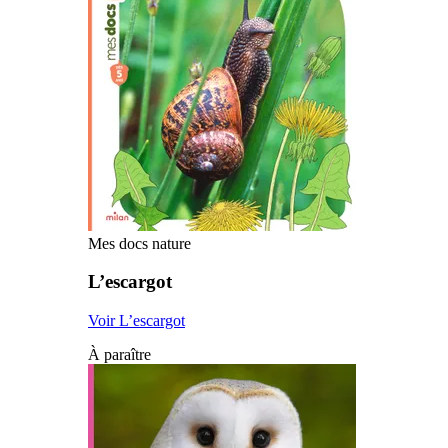
Mes docs nature
L’escargot
Voir L’escargot
À paraître