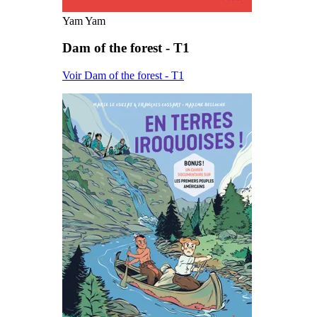
Yam Yam
Dam of the forest - T1
Voir Dam of the forest - T1