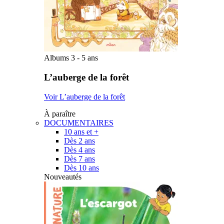
Albums 3 - 5 ans
L’auberge de la forêt
Voir L’auberge de la forêt
À paraître
DOCUMENTAIRES
10 ans et +
Dès 2 ans
Dès 4 ans
Dès 7 ans
Dès 10 ans
Nouveautés