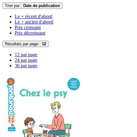
Trier par :
Date de publication
Le + récent d'abord
Le + ancien d'abord
Prix croissant
Prix décroissant
Résultats par page :
12
12 par page
24 par page
36 par page