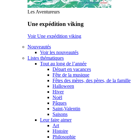
Les Aventureurs
Une expédition viking
Voir Une expédition viking
Nouveautés
Voir les nouveautés
Listes thématiques
Tout au long de l’année
Départ en vacances
Fête de la musique
Fêtes des mères, des pères, de la famille
Halloween
Hiver
Noël
Pâques
Saint-Valentin
Saisons
Leur faire aimer
Art
Histoire
Philosophie