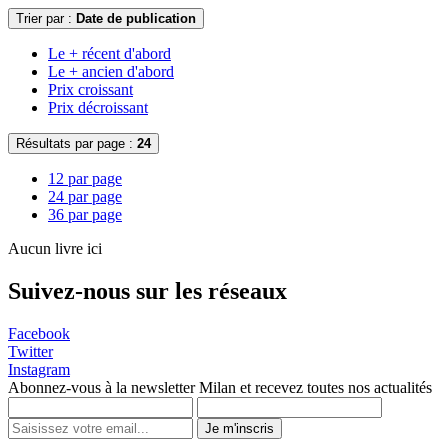
Trier par :
Date de publication
Le + récent d'abord
Le + ancien d'abord
Prix croissant
Prix décroissant
Résultats par page :
24
12 par page
24 par page
36 par page
Aucun livre ici
Suivez-nous sur les réseaux
Facebook
Twitter
Instagram
Abonnez-vous à la newsletter Milan et recevez toutes nos actualités
Je m'inscris