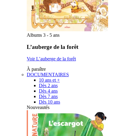
Albums 3 - 5 ans
L’auberge de la forêt
Voir L’auberge de la forêt
À paraître
DOCUMENTAIRES
10 ans et +
Dès 2 ans
Dès 4 ans
Dès 7 ans
Dès 10 ans
Nouveautés