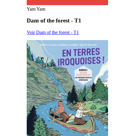
Yam Yam
Dam of the forest - T1
Voir Dam of the forest - T1