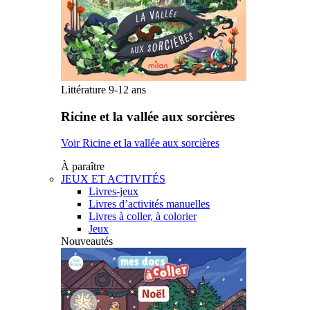
Littérature 9-12 ans
Ricine et la vallée aux sorcières
Voir Ricine et la vallée aux sorcières
À paraître
JEUX ET ACTIVITÉS
Livres-jeux
Livres d’activités manuelles
Livres à coller, à colorier
Jeux
Nouveautés