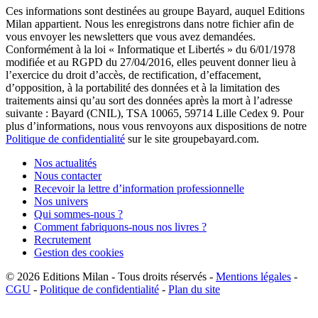
Ces informations sont destinées au groupe Bayard, auquel Editions
Milan appartient. Nous les enregistrons dans notre fichier afin de
vous envoyer les newsletters que vous avez demandées.
Conformément à la loi « Informatique et Libertés » du 6/01/1978
modifiée et au RGPD du 27/04/2016, elles peuvent donner lieu à
l’exercice du droit d’accès, de rectification, d’effacement,
d’opposition, à la portabilité des données et à la limitation des
traitements ainsi qu’au sort des données après la mort à l’adresse
suivante : Bayard (CNIL), TSA 10065, 59714 Lille Cedex 9. Pour
plus d’informations, nous vous renvoyons aux dispositions de notre
Politique de confidentialité
sur le site groupebayard.com.
Nos actualités
Nous contacter
Recevoir la lettre d’information professionnelle
Nos univers
Qui sommes-nous ?
Comment fabriquons-nous nos livres ?
Recrutement
Gestion des cookies
© 2026
Editions Milan
-
Tous droits réservés
-
Mentions légales
-
CGU
-
Politique de confidentialité
-
Plan du site