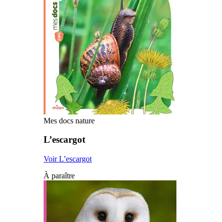
Mes docs nature
L’escargot
Voir L’escargot
À paraître