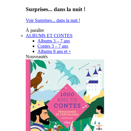
Surprises... dans la nuit !
Voir Surprises... dans la nuit !
À paraître
ALBUMS ET CONTES
Albums 3 – 7 ans
Contes 3 – 7 ans
Albums 8 ans et +
Nouveautés