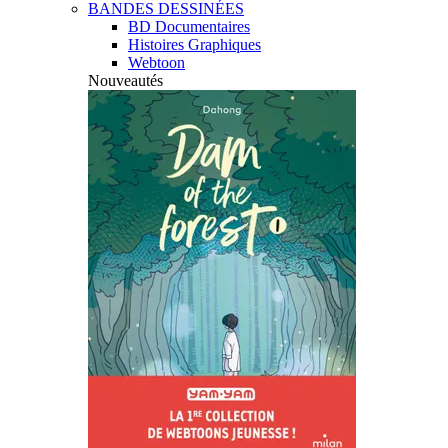
BANDES DESSINÉES
BD Documentaires
Histoires Graphiques
Webtoon
Nouveautés