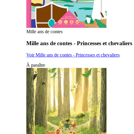
Mille ans de contes
Mille ans de contes - Princesses et chevaliers
Voir Mille ans de contes - Princesses et chevaliers
À paraître