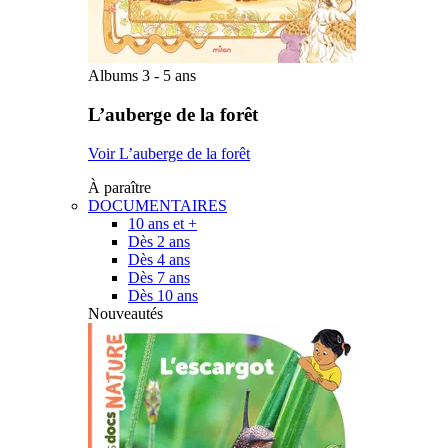
Albums 3 - 5 ans
L’auberge de la forêt
Voir L’auberge de la forêt
À paraître
DOCUMENTAIRES
10 ans et +
Dès 2 ans
Dès 4 ans
Dès 7 ans
Dès 10 ans
Nouveautés