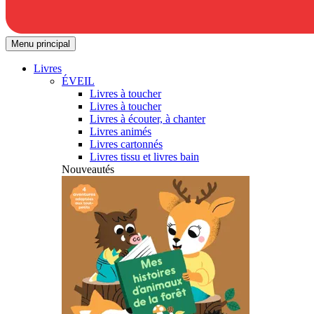
Menu principal
Livres
ÉVEIL
Livres à toucher
Livres à toucher
Livres à écouter, à chanter
Livres animés
Livres cartonnés
Livres tissu et livres bain
Nouveautés