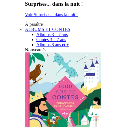
Surprises... dans la nuit !
Voir Surprises... dans la nuit !
À paraître
ALBUMS ET CONTES
Albums 3 – 7 ans
Contes 3 – 7 ans
Albums 8 ans et +
Nouveautés