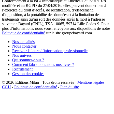
Conformément à la loi « Informatique et Libertés » du 6/01/1978
modifiée et au RGPD du 27/04/2016, elles peuvent donner lieu à
l’exercice du droit d’accès, de rectification, d’effacement,
d’opposition, à la portabilité des données et à la limitation des
traitements ainsi qu’au sort des données après la mort à l’adresse
suivante : Bayard (CNIL), TSA 10065, 59714 Lille Cedex 9. Pour
plus d’informations, nous vous renvoyons aux dispositions de notre
Politique de confidentialité
sur le site groupebayard.com.
Nos actualités
Nous contacter
Recevoir la lettre d’information professionnelle
Nos univers
Qui sommes-nous ?
Comment fabriquons-nous nos livres ?
Recrutement
Gestion des cookies
© 2026
Editions Milan
-
Tous droits réservés
-
Mentions légales
-
CGU
-
Politique de confidentialité
-
Plan du site