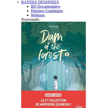
BANDES DESSINÉES
BD Documentaires
Histoires Graphiques
Webtoon
Nouveautés