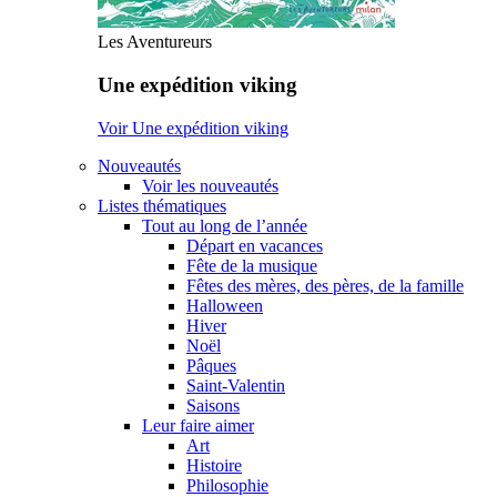
Les Aventureurs
Une expédition viking
Voir Une expédition viking
Nouveautés
Voir les nouveautés
Listes thématiques
Tout au long de l’année
Départ en vacances
Fête de la musique
Fêtes des mères, des pères, de la famille
Halloween
Hiver
Noël
Pâques
Saint-Valentin
Saisons
Leur faire aimer
Art
Histoire
Philosophie