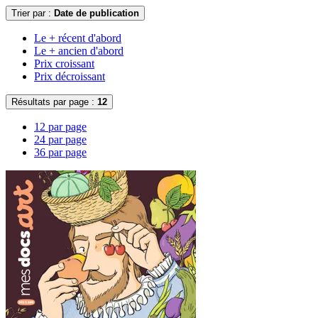
Trier par :
Date de publication
Le + récent d'abord
Le + ancien d'abord
Prix croissant
Prix décroissant
Résultats par page :
12
12 par page
24 par page
36 par page