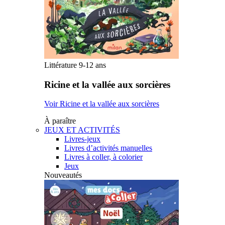
Littérature 9-12 ans
Ricine et la vallée aux sorcières
Voir Ricine et la vallée aux sorcières
À paraître
JEUX ET ACTIVITÉS
Livres-jeux
Livres d’activités manuelles
Livres à coller, à colorier
Jeux
Nouveautés