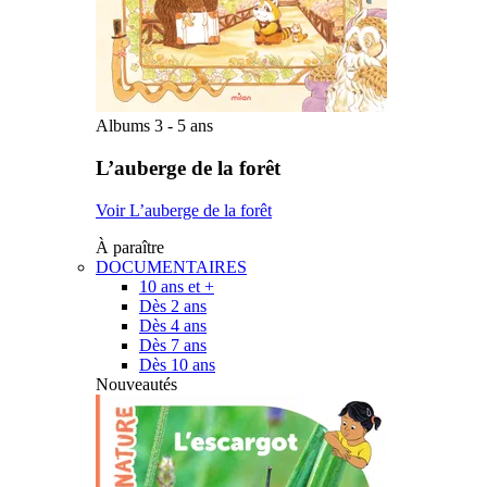
Albums 3 - 5 ans
L’auberge de la forêt
Voir L’auberge de la forêt
À paraître
DOCUMENTAIRES
10 ans et +
Dès 2 ans
Dès 4 ans
Dès 7 ans
Dès 10 ans
Nouveautés