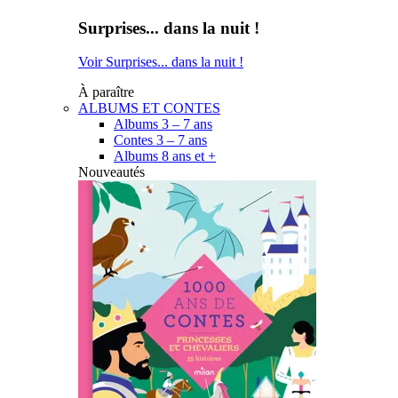
Surprises... dans la nuit !
Voir Surprises... dans la nuit !
À paraître
ALBUMS ET CONTES
Albums 3 – 7 ans
Contes 3 – 7 ans
Albums 8 ans et +
Nouveautés