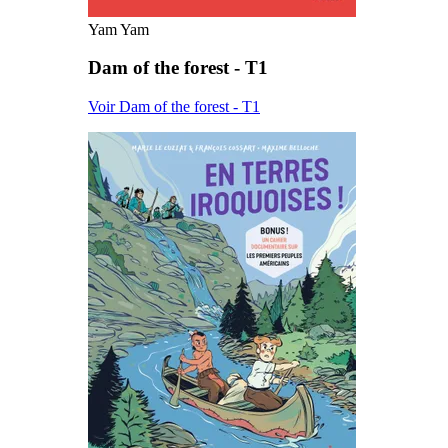
Yam Yam
Dam of the forest - T1
Voir Dam of the forest - T1