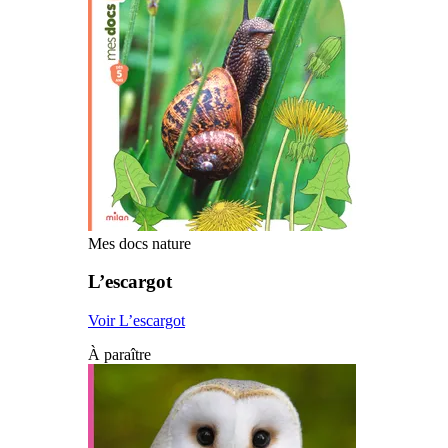
Mes docs nature
L’escargot
Voir L’escargot
À paraître