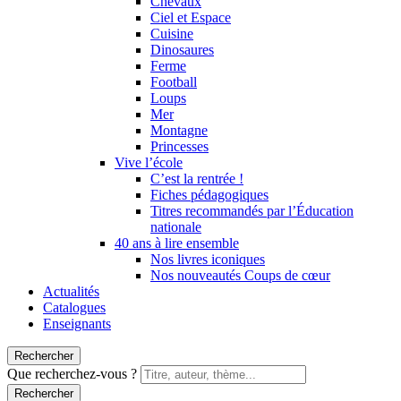
Chevaux
Ciel et Espace
Cuisine
Dinosaures
Ferme
Football
Loups
Mer
Montagne
Princesses
Vive l’école
C’est la rentrée !
Fiches pédagogiques
Titres recommandés par l’Éducation
nationale
40 ans à lire ensemble
Nos livres iconiques
Nos nouveautés Coups de cœur
Actualités
Catalogues
Enseignants
Rechercher
Que recherchez-vous ?
Rechercher