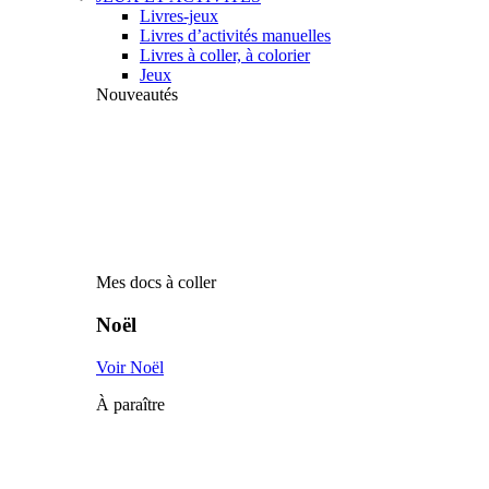
Livres-jeux
Livres d’activités manuelles
Livres à coller, à colorier
Jeux
Nouveautés
Mes docs à coller
Noël
Voir Noël
À paraître