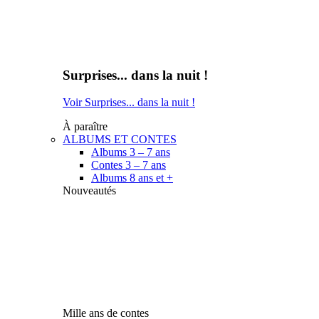
Surprises... dans la nuit !
Voir Surprises... dans la nuit !
À paraître
ALBUMS ET CONTES
Albums 3 – 7 ans
Contes 3 – 7 ans
Albums 8 ans et +
Nouveautés
Mille ans de contes