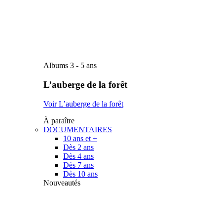
Albums 3 - 5 ans
L’auberge de la forêt
Voir L’auberge de la forêt
À paraître
DOCUMENTAIRES
10 ans et +
Dès 2 ans
Dès 4 ans
Dès 7 ans
Dès 10 ans
Nouveautés