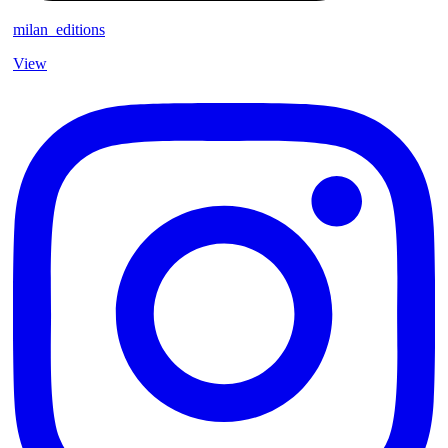
milan_editions
View