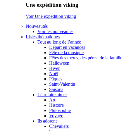
Une expédition viking
Voir Une expédition viking
Nouveautés
Voir les nouveautés
Listes thématiques
Tout au long de l’année
Départ en vacances
Fête de la musique
Fêtes des mères, des pères, de la famille
Halloween
Hiver
Noël
Pâques
Saint-Valentin
Saisons
Leur faire aimer
Art
Histoire
Philosophie
Voyage
Ils adorent
Chevaliers