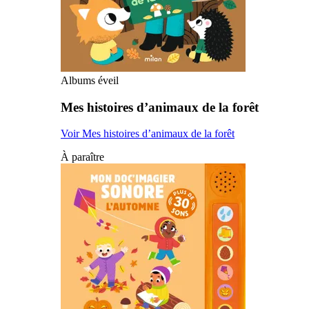
Albums éveil
Mes histoires d’animaux de la forêt
Voir Mes histoires d’animaux de la forêt
À paraître