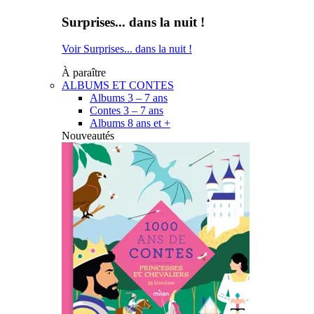
Surprises... dans la nuit !
Voir Surprises... dans la nuit !
À paraître
ALBUMS ET CONTES
Albums 3 – 7 ans
Contes 3 – 7 ans
Albums 8 ans et +
Nouveautés