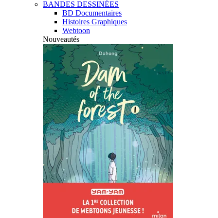
BANDES DESSINÉES
BD Documentaires
Histoires Graphiques
Webtoon
Nouveautés