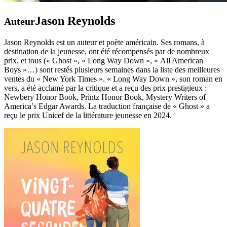
Jason Reynolds
Auteur
Jason Reynolds est un auteur et poète américain. Ses romans, à
destination de la jeunesse, ont été récompensés par de nombreux
prix, et tous (« Ghost », « Long Way Down », « All American
Boys »…) sont restés plusieurs semaines dans la liste des meilleures
ventes du « New York Times ». « Long Way Down », son roman en
vers, a été acclamé par la critique et a reçu des prix prestigieux :
Newbery Honor Book, Printz Honor Book, Mystery Writers of
America’s Edgar Awards. La traduction française de « Ghost » a
reçu le prix Unicef de la littérature jeunesse en 2024.