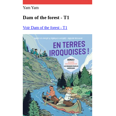
Yam Yam
Dam of the forest - T1
Voir Dam of the forest - T1