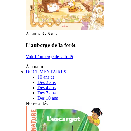
Albums 3 - 5 ans
L’auberge de la forêt
Voir L’auberge de la forêt
À paraître
DOCUMENTAIRES
10 ans et +
Dès 2 ans
Dès 4 ans
Dès 7 ans
Dès 10 ans
Nouveautés