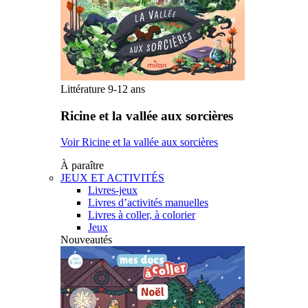
Littérature 9-12 ans
Ricine et la vallée aux sorcières
Voir Ricine et la vallée aux sorcières
À paraître
JEUX ET ACTIVITÉS
Livres-jeux
Livres d’activités manuelles
Livres à coller, à colorier
Jeux
Nouveautés