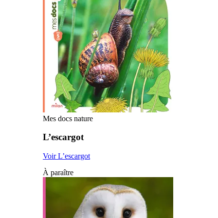
Mes docs nature
L’escargot
Voir L’escargot
À paraître