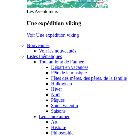
Les Aventureurs
Une expédition viking
Voir Une expédition viking
Nouveautés
Voir les nouveautés
Listes thématiques
Tout au long de l’année
Départ en vacances
Fête de la musique
Fêtes des mères, des pères, de la famille
Halloween
Hiver
Noël
Pâques
Saint-Valentin
Saisons
Leur faire aimer
Art
Histoire
Philosophie