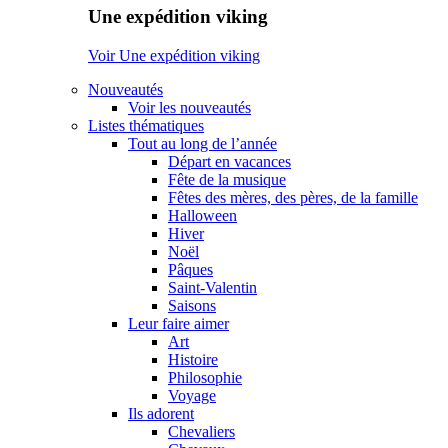
Une expédition viking
Voir Une expédition viking
Nouveautés
Voir les nouveautés
Listes thématiques
Tout au long de l’année
Départ en vacances
Fête de la musique
Fêtes des mères, des pères, de la famille
Halloween
Hiver
Noël
Pâques
Saint-Valentin
Saisons
Leur faire aimer
Art
Histoire
Philosophie
Voyage
Ils adorent
Chevaliers