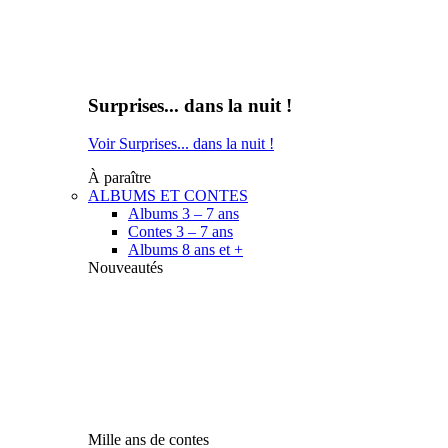
Surprises... dans la nuit !
Voir Surprises... dans la nuit !
À paraître
ALBUMS ET CONTES
Albums 3 – 7 ans
Contes 3 – 7 ans
Albums 8 ans et +
Nouveautés
Mille ans de contes