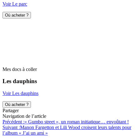
Voir Le parc
Où acheter ?
Mes docs à coller
Les dauphins
Voir Les dauphins
Où acheter ?
Partager
Navigation de l’article
Précédent :
« Gumbo street », un roman initiatique… envoûtant !
Suivant :
Manon Fargetton et Lili Wood croisent leurs talents pour
l’album « J’ai un ami »