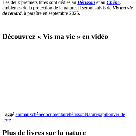
Les deux premiers titres sont dédiés au
Hérisson
et au
Chêne
,
emblèmes de la protection de la nature. Il seront suivis de
Vis ma vie
de renard
, à paraître en septembre 2025.
Découvrez « Vis ma vie » en vidéo
Taggé
animaux
chêne
documentaire
hérisson
Nature
papillon
ver de
terre
Plus de livres sur la nature