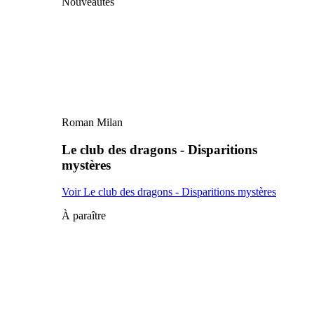
Nouveautés
Roman Milan
Le club des dragons - Disparitions
mystères
Voir Le club des dragons - Disparitions mystères
À paraître