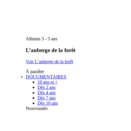
Albums 3 - 5 ans
L’auberge de la forêt
Voir L’auberge de la forêt
À paraître
DOCUMENTAIRES
10 ans et +
Dès 2 ans
Dès 4 ans
Dès 7 ans
Dès 10 ans
Nouveautés