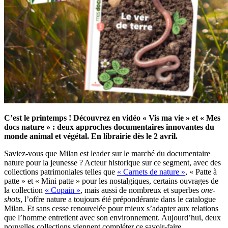
C’est le printemps ! Découvrez en vidéo « Vis ma vie » et « Mes
docs nature » : deux approches documentaires innovantes du
monde animal et végétal. En librairie dès le 2 avril.
Saviez-vous que Milan est leader sur le marché du documentaire
nature pour la jeunesse ? Acteur historique sur ce segment, avec des
collections patrimoniales telles que
« Carnets de nature »
, « Patte à
patte » et « Mini patte » pour les nostalgiques, certains ouvrages de
la collection
« Copain »
, mais aussi de nombreux et superbes
one-
shots
, l’offre nature a toujours été prépondérante dans le catalogue
Milan. Et sans cesse renouvelée pour mieux s’adapter aux relations
que l’homme entretient avec son environnement. Aujourd’hui, deux
nouvelles collections viennent compléter ce savoir-faire.