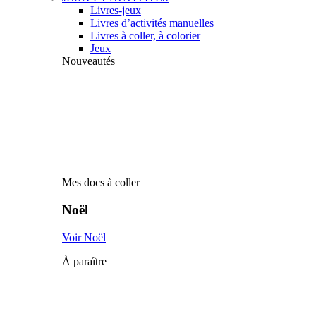
Livres-jeux
Livres d’activités manuelles
Livres à coller, à colorier
Jeux
Nouveautés
Mes docs à coller
Noël
Voir Noël
À paraître