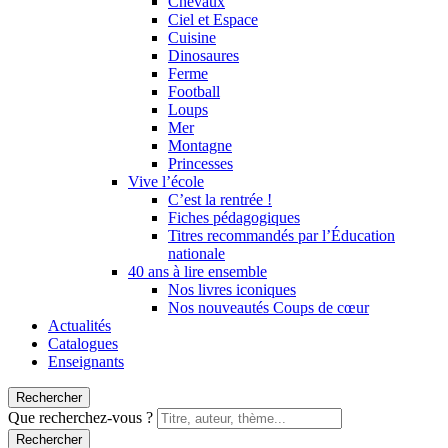
Chevaux
Ciel et Espace
Cuisine
Dinosaures
Ferme
Football
Loups
Mer
Montagne
Princesses
Vive l’école
C’est la rentrée !
Fiches pédagogiques
Titres recommandés par l’Éducation
nationale
40 ans à lire ensemble
Nos livres iconiques
Nos nouveautés Coups de cœur
Actualités
Catalogues
Enseignants
Rechercher
Que recherchez-vous ?
Rechercher